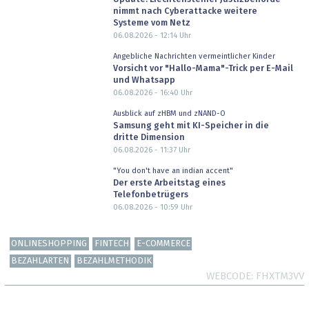
nimmt nach Cyberattacke weitere
Systeme vom Netz
06.08.2026 - 12:14
Uhr
Angebliche Nachrichten vermeintlicher Kinder
Vorsicht vor "Hallo-Mama"-Trick per E-Mail
und Whatsapp
06.08.2026 - 16:40
Uhr
Ausblick auf zHBM und zNAND-O
Samsung geht mit KI-Speicher in die
dritte Dimension
06.08.2026 - 11:37
Uhr
"You don't have an indian accent"
Der erste Arbeitstag eines
Telefonbetrügers
06.08.2026 - 10:59
Uhr
ONLINESHOPPING
FINTECH
E-COMMERCE
BEZAHLARTEN
BEZAHLMETHODIK
WEBCODE
FHXTM3VV