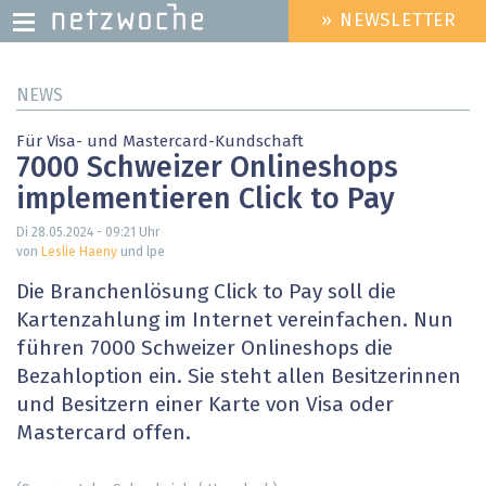
» NEWSLETTER
HEADER
MENU
Direkt
NEWS
zum
Inhalt
Für Visa- und Mastercard-Kundschaft
7000 Schweizer Onlineshops
implementieren Click to Pay
Di 28.05.2024 - 09:21
Uhr
von
Leslie Haeny
und lpe
Die Branchenlösung Click to Pay soll die
Kartenzahlung im Internet vereinfachen. Nun
führen 7000 Schweizer Onlineshops die
Bezahloption ein. Sie steht allen Besitzerinnen
und Besitzern einer Karte von Visa oder
Mastercard offen.