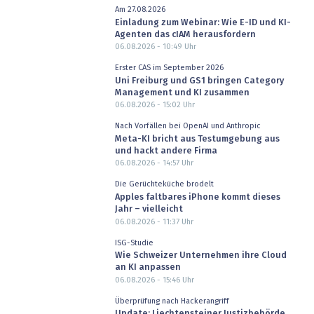
Am 27.08.2026
Einladung zum Webinar: Wie E-ID und KI-
Agenten das cIAM herausfordern
06.08.2026 - 10:49
Uhr
Erster CAS im September 2026
Uni Freiburg und GS1 bringen Category
Management und KI zusammen
06.08.2026 - 15:02
Uhr
Nach Vorfällen bei OpenAI und Anthropic
Meta-KI bricht aus Testumgebung aus
und hackt andere Firma
06.08.2026 - 14:57
Uhr
Die Gerüchteküche brodelt
Apples faltbares iPhone kommt dieses
Jahr – vielleicht
06.08.2026 - 11:37
Uhr
ISG-Studie
Wie Schweizer Unternehmen ihre Cloud
an KI anpassen
06.08.2026 - 15:46
Uhr
Überprüfung nach Hackerangriff
Update: Liechtensteiner Justizbehörde