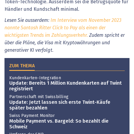
Token-Technologie. Ausserdem sei die Betrugsquote für
Händler und Kundschaft minimal.
Lesen Sie ausserdem:
Im Interview vom November 2023
nannte Santosh Ritter Click to Pay als einen der
wichtigsten Trends im Zahlungsverkehr.
Zudem spricht er
über die Pläne, die Visa mit Kryptowährungen und
generativer KI verfolgt.
ZUM THEMA
Kundenkarten-Integration
Update: Bereits 1 Million Kundenkarten auf Twint
registriert
Partnerschaft mit Swissbilling
Update: Jetzt lassen sich erste Twint-Käufe
später bezahlen
Swiss Payment Monitor
Mobile Payment vs. Bargeld: So bezahlt die
Schweiz