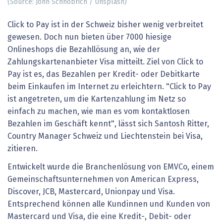
(Source: John Schnobrich / Unsplash)
Click to Pay ist in der Schweiz bisher wenig verbreitet
gewesen. Doch nun bieten über 7000 hiesige
Onlineshops die Bezahllösung an, wie der
Zahlungskartenanbieter Visa mitteilt. Ziel von Click to
Pay ist es, das Bezahlen per Kredit- oder Debitkarte
beim Einkaufen im Internet zu erleichtern. "Click to Pay
ist angetreten, um die Kartenzahlung im Netz so
einfach zu machen, wie man es vom kontaktlosen
Bezahlen im Geschäft kennt", lässt sich Santosh Ritter,
Country Manager Schweiz und Liechtenstein bei Visa,
zitieren.
Entwickelt wurde die Branchenlösung von EMVCo, einem
Gemeinschaftsunternehmen von American Express,
Discover, JCB, Mastercard, Unionpay und Visa.
Entsprechend können alle Kundinnen und Kunden von
Mastercard und Visa, die eine Kredit-, Debit- oder