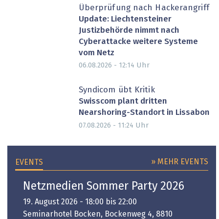
Überprüfung nach Hackerangriff
Update: Liechtensteiner
Justizbehörde nimmt nach
Cyberattacke weitere Systeme
vom Netz
Uhr
06.08.2026 - 12:14
Syndicom übt Kritik
Swisscom plant dritten
Nearshoring-Standort in Lissabon
Uhr
07.08.2026 - 11:24
» MEHR EVENTS
EVENTS
Netzmedien Sommer Party 2026
19. August 2026 - 18:00 bis 22:00
Seminarhotel Bocken, Bockenweg 4, 8810