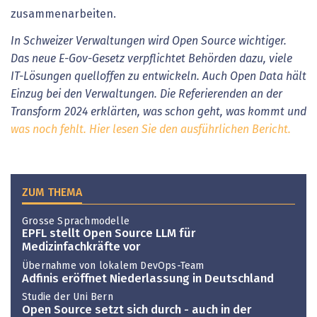
zusammenarbeiten.
In Schweizer Verwaltungen wird Open Source wichtiger.
Das neue E-Gov-Gesetz verpflichtet Behörden dazu, viele
IT-Lösungen quelloffen zu entwickeln. Auch Open Data hält
Einzug bei den Verwaltungen. Die Referierenden an der
Transform 2024 erklärten, was schon geht, was kommt und
was noch fehlt. Hier lesen Sie den ausführlichen Bericht.
ZUM THEMA
Grosse Sprachmodelle
EPFL stellt Open Source LLM für
Medizinfachkräfte vor
Übernahme von lokalem DevOps-Team
Adfinis eröffnet Niederlassung in Deutschland
Studie der Uni Bern
Open Source setzt sich durch - auch in der