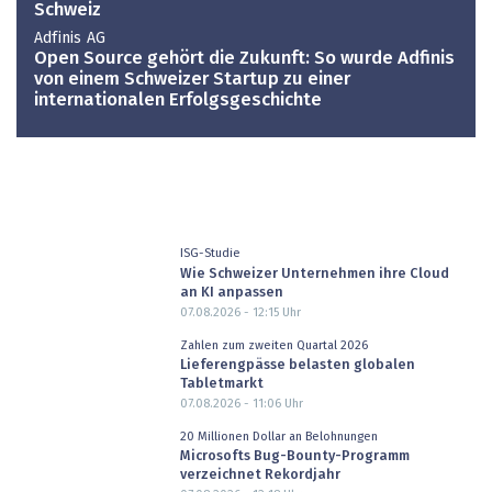
Schweiz
Adfinis AG
Open Source gehört die Zukunft: So wurde Adfinis
von einem Schweizer Startup zu einer
internationalen Erfolgsgeschichte
ISG-Studie
Wie Schweizer Unternehmen ihre Cloud
an KI anpassen
07.08.2026 - 12:15
Uhr
Zahlen zum zweiten Quartal 2026
Lieferengpässe belasten globalen
Tabletmarkt
07.08.2026 - 11:06
Uhr
20 Millionen Dollar an Belohnungen
Microsofts Bug-Bounty-Programm
verzeichnet Rekordjahr