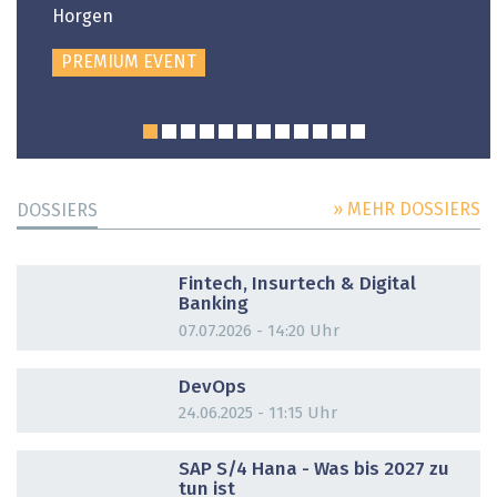
Horgen
PREMIUM EVENT
» MEHR DOSSIERS
DOSSIERS
DOSSIER
Fintech, Insurtech & Digital
Banking
07.07.2026 - 14:20 Uhr
DOSSIER
DevOps
24.06.2025 - 11:15 Uhr
DOSSIER
SAP S/4 Hana - Was bis 2027 zu
tun ist