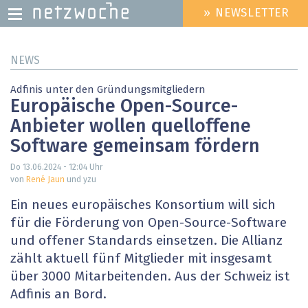
» NEWSLETTER
HEADER
MENU
Direkt
NEWS
zum
Inhalt
Adfinis unter den Gründungsmitgliedern
Europäische Open-Source-
Anbieter wollen quelloffene
Software gemeinsam fördern
Do 13.06.2024 - 12:04
Uhr
von
René Jaun
und yzu
Ein neues europäisches Konsortium will sich
für die Förderung von Open-Source-Software
und offener Standards einsetzen. Die Allianz
zählt aktuell fünf Mitglieder mit insgesamt
über 3000 Mitarbeitenden. Aus der Schweiz ist
Adfinis an Bord.