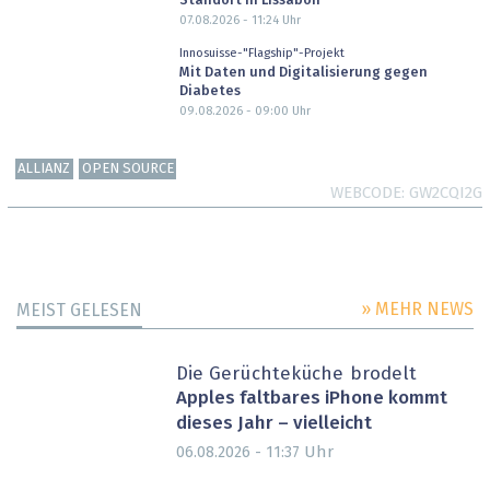
Standort in Lissabon
07.08.2026 - 11:24
Uhr
Innosuisse-"Flagship"-Projekt
Mit Daten und Digitalisierung gegen
Diabetes
09.08.2026 - 09:00
Uhr
ALLIANZ
OPEN SOURCE
WEBCODE
GW2CQI2G
» MEHR NEWS
MEIST GELESEN
Die Gerüchteküche brodelt
Apples faltbares iPhone kommt
dieses Jahr – vielleicht
Uhr
06.08.2026 - 11:37