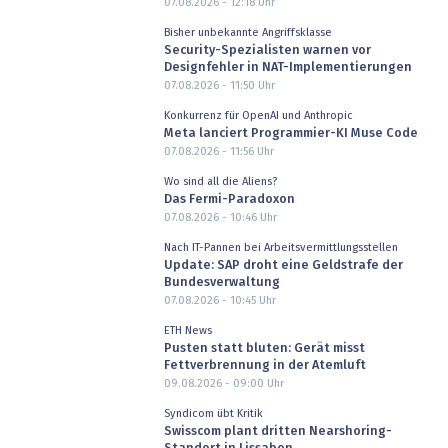
07.08.2026 - 12:18
Uhr
Bisher unbekannte Angriffsklasse
Security-Spezialisten warnen vor
Designfehler in NAT-Implementierungen
07.08.2026 - 11:50
Uhr
Konkurrenz für OpenAI und Anthropic
Meta lanciert Programmier-KI Muse Code
07.08.2026 - 11:56
Uhr
Wo sind all die Aliens?
Das Fermi-Paradoxon
07.08.2026 - 10:46
Uhr
Nach IT-Pannen bei Arbeitsvermittlungsstellen
Update: SAP droht eine Geldstrafe der
Bundesverwaltung
07.08.2026 - 10:45
Uhr
ETH News
Pusten statt bluten: Gerät misst
Fettverbrennung in der Atemluft
09.08.2026 - 09:00
Uhr
Syndicom übt Kritik
Swisscom plant dritten Nearshoring-