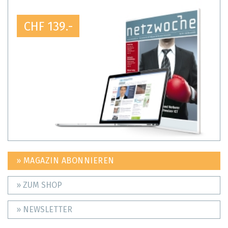
CHF 139.-
» MAGAZIN ABONNIEREN
» ZUM SHOP
» NEWSLETTER