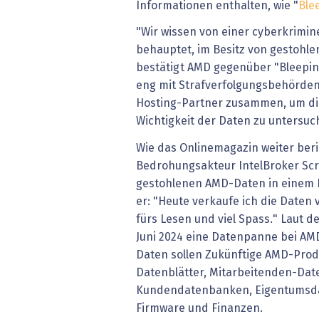
Informationen enthalten, wie "
Ble
"Wir wissen von einer cyberkrimine
behauptet, im Besitz von gestohl
bestätigt AMD gegenüber "Bleepin
eng mit Strafverfolgungsbehörde
Hosting-Partner zusammen, um di
Wichtigkeit der Daten zu untersuc
Wie das Onlinemagazin weiter beric
Bedrohungsakteur IntelBroker Scr
gestohlenen AMD-Daten in einem 
er: "Heute verkaufe ich die Daten
fürs Lesen und viel Spass." Laut 
Juni 2024 eine Datenpanne bei AM
Daten sollen Zukünftige AMD-Prod
Datenblätter, Mitarbeitenden-Da
Kundendatenbanken, Eigentumsdat
Firmware und Finanzen.