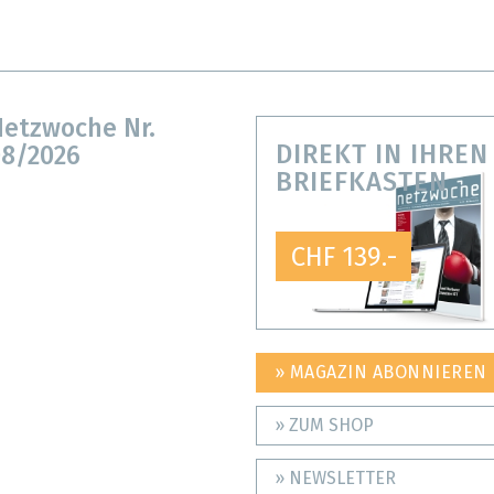
etzwoche Nr.
DIREKT IN IHREN
8/2026
BRIEFKASTEN
CHF 139.-
» MAGAZIN ABONNIEREN
» ZUM SHOP
» NEWSLETTER