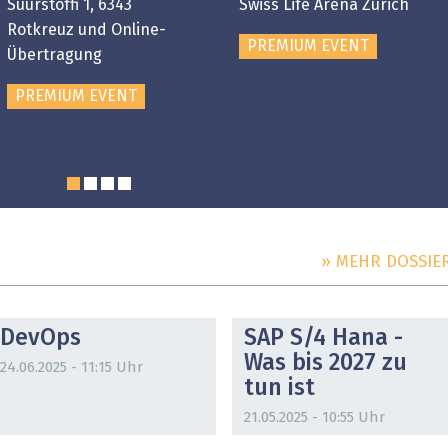
Suurstoffi 1, 6343
Swiss Life Arena Zürich
Rotkreuz und Online-
PREMIUM EVENT
Übertragung
PREMIUM EVENT
» MEHR DOSSIE
DOSSIER
DOSSIER
DevOps
SAP S/4 Hana -
Was bis 2027 zu
24.06.2025 - 11:15 Uhr
tun ist
21.05.2025 - 10:55 Uhr