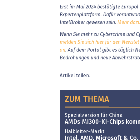
Erst im Mai 2024 bestätigte Europol 
Expertenplattform. Dafür verantwor
IntelBroker gewesen sein.
Mehr dazu 
Wenn Sie mehr zu Cybercrime und Cy
melden Sie sich hier für den Newslet
an
. Auf dem Portal gibt es täglich 
Bedrohungen und neue Abwehrstrat
Artikel teilen:
ZUM THEMA
Spezialversion für China
AMDs MI300-KI-Chips kom
Halbleiter-Markt
Intel, AMD, Microsoft & Co. 