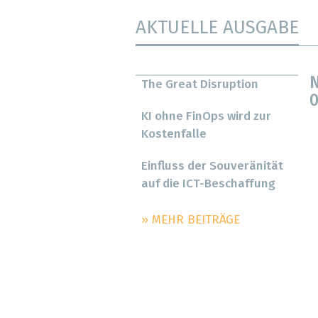
AKTUELLE AUSGABE
N
The Great Disruption
0
KI ohne FinOps wird zur
Kostenfalle
Einfluss der Souveränität
auf die ICT-Beschaffung
» MEHR BEITRÄGE