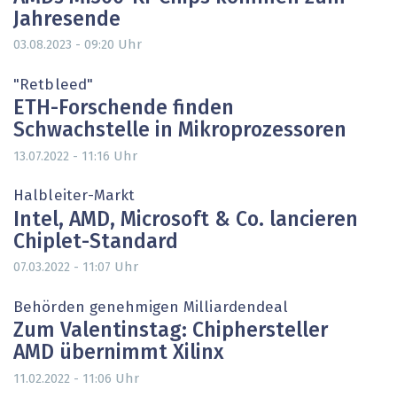
Jahresende
Uhr
03.08.2023 - 09:20
"Retbleed"
ETH-Forschende finden
Schwachstelle in Mikroprozessoren
Uhr
13.07.2022 - 11:16
Halbleiter-Markt
Intel, AMD, Microsoft & Co. lancieren
Chiplet-Standard
Uhr
07.03.2022 - 11:07
Behörden genehmigen Milliardendeal
Zum Valentinstag: Chiphersteller
AMD übernimmt Xilinx
Uhr
11.02.2022 - 11:06