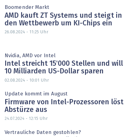
Boomender Markt
AMD kauft ZT Systems und steigt in
den Wettbewerb um KI-Chips ein
Uhr
26.08.2024 - 11:25
Nvidia, AMD vor Intel
Intel streicht 15'000 Stellen und will
10 Milliarden US-Dollar sparen
Uhr
02.08.2024 - 10:01
Update kommt im August
Firmware von Intel-Prozessoren löst
Abstürze aus
Uhr
24.07.2024 - 12:15
Vertrauliche Daten gestohlen?