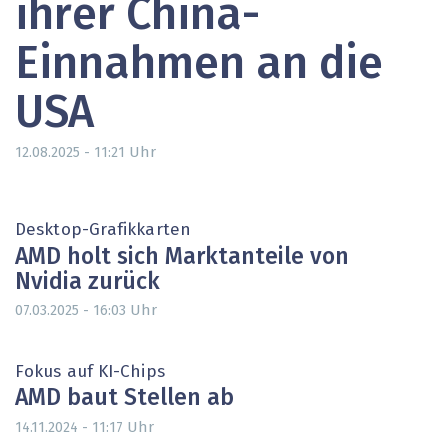
ihrer China-
Einnahmen an die
USA
Uhr
12.08.2025 - 11:21
Desktop-Grafikkarten
AMD holt sich Marktanteile von
Nvidia zurück
Uhr
07.03.2025 - 16:03
Fokus auf KI-Chips
AMD baut Stellen ab
Uhr
14.11.2024 - 11:17