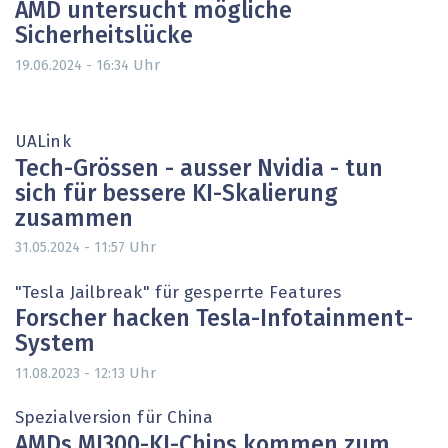
AMD untersucht mögliche
Sicherheitslücke
Uhr
19.06.2024 - 16:34
UALink
Tech-Grössen - ausser Nvidia - tun
sich für bessere KI-Skalierung
zusammen
Uhr
31.05.2024 - 11:57
"Tesla Jailbreak" für gesperrte Features
Forscher hacken Tesla-Infotainment-
System
Uhr
11.08.2023 - 12:13
Spezialversion für China
AMDs MI300-KI-Chips kommen zum