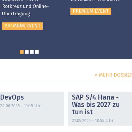
Rotkreuz und Online-
PREMIUM EVENT
Übertragung
PREMIUM EVENT
» MEHR DOSSIE
DOSSIER
DOSSIER
DevOps
SAP S/4 Hana -
Was bis 2027 zu
24.06.2025 - 11:15 Uhr
tun ist
21.05.2025 - 10:55 Uhr