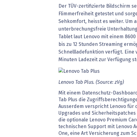
Der TÜV-zertifizierte Bildschirm s
Flimmerfreiheit getestet und sorg
Sehkomfort, heisst es weiter. Um 
unterbrechungsfreie Unterhaltung 
Tablet laut Lenovo mit einem 8600
bis zu 12 Stunden Streaming ermög
Schnellladefunktion verfügt. Eine 
Minuten Ladezeit zur Verfügung s
Lenovo Tab Plus. (Source: zVg)
Mit einem Datenschutz-Dashboard 
Tab Plus die Zugriffsberechtigung
Ausserdem verspricht Lenovo für d
Upgrades und Sicherheitspatches b
die optionale Lenovo Premium Care
technischen Support mit Lenovo A
One, eine Art Versicherung zum S