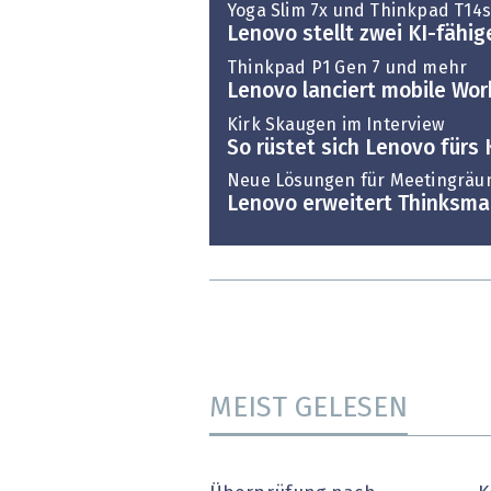
Yoga Slim 7x und Thinkpad T14s
Lenovo stellt zwei KI-fähig
Thinkpad P1 Gen 7 und mehr
Lenovo lanciert mobile Wor
Kirk Skaugen im Interview
So rüstet sich Lenovo fürs
Neue Lösungen für Meetingrä
Lenovo erweitert Thinksmar
MEIST GELESEN