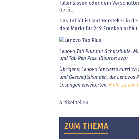
Fallenlassen oder dem Verschütten
Gerät.
Das Tablet ist laut Hersteller in de
dem Markt für 249 Franken erhältl
Lenovo Tab Plus mit Schutzhülle, Mu
und Tab Pen Plus. (Source: zVg)
Übrigens: Lenovo lancierte kürzlich 
und Geschäftskunden, die Lenovos Po
Lösungen erweiterten.
Mehr zu d
en 
Artikel teilen:
ZUM THEMA