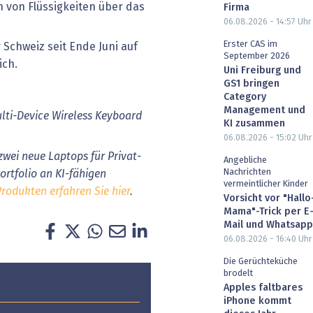
 von Flüssigkeiten über das
Firma
06.08.2026 - 14:57
Uhr
Erster CAS im
r Schweiz seit Ende Juni auf
September 2026
ich.
Uni Freiburg und
GS1 bringen
Category
Management und
lti-Device Wireless Keyboard
KI zusammen
06.08.2026 - 15:02
Uhr
zwei neue Laptops für Privat-
Angebliche
Nachrichten
rtfolio an KI-fähigen
vermeintlicher Kinder
Produkten erfahren Sie hier
.
Vorsicht vor "Hallo
Mama"-Trick per E
Mail und Whatsapp
06.08.2026 - 16:40
Uhr
Die Gerüchteküche
brodelt
Apples faltbares
iPhone kommt