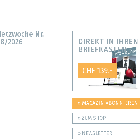
etzwoche Nr.
DIREKT IN IHREN
8/2026
BRIEFKASTEN
CHF 139.-
» MAGAZIN ABONNIEREN
» ZUM SHOP
» NEWSLETTER