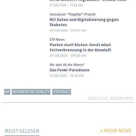
07.08.2026 - 11:56
Uhr
Innosuisse-"Flagship"-Projekt
Mit Daten und Digitalisierung gegen
Diabetes
09.08.2026 - 09:00
Uhr
ETH News
Pusten statt bluten: Gerät misst
Fettverbrennung in der Atemluft
09.08.2026 - 09:00
Uhr
Wo sind all die Aliens?
Das Fermi-Paradoxon
07.08.2026 - 10:46
Uhr
AR
AUGMENTED REALITY
PRODUCT
WEBCODE
N6MNYNWI
» MEHR NEWS
MEIST GELESEN