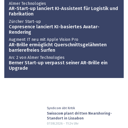
Almer Technologies
AR-Start-up lanciert KI-Assistent für Logistik und
Fabrikation
Zürcher Start-up
Copresence lanciert KI-basiertes Avatar-
Rendering
Augment IT neu mit Apple Vision Pro
AR-Brille ermöglicht Querschnittsgelähmten
barrierefreies Surfen
Arc 2 von Almer Technologies
Berner Start-up verpasst seiner AR-Brille ein
Upgrade
Syndicom übt Kritik
Swisscom plant dritten Nearshoring-
Standort in Lissabon
07.08.2026 - 11:24
Uhr