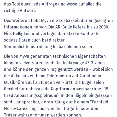
das Tool quasi jede Anfrage und wisse auf alles die
richtige Antwort.
Des Weiteren hebt Myvu die Lesbarkeit der angezeigten
Informationen hervor. Die AR-Brille liefere bis zu 2000
Nits Helligkeit und verfüge über starke Kontraste,
sodass Daten auch bei direkter
Sonnenlichteinstrahlung lesbar bleiben sollen.
Die von Myvu genannten technischen Eigenschaften
klingen vielversprechend: Die Imiki wiege 43 Gramm
und könne den ganzen Tag genutzt werden – wobei sich
die Akkulaufzeit beim Telefonieren auf 4 und beim
Musikhören auf 2 Stunden verkürzt. Die Bügel seien
flexibel für nahezu jede Kopfform anpassbar (über 18
Grad Anpassungsspielraum). In den Bügeln eingelassen
sind Lautsprecher, deren Klang dank einem "Fernfeld-
Noise-Cancelling" nur von der Trägerin oder dem
Träger wahrgenommen werden können.