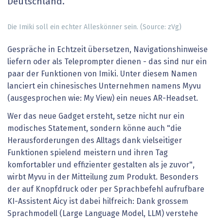
Deutschland.
Die Imiki soll ein echter Alleskönner sein. (Source: zVg)
Gespräche in Echtzeit übersetzen, Navigationshinweise
liefern oder als Teleprompter dienen - das sind nur ein
paar der Funktionen von Imiki. Unter diesem Namen
lanciert ein chinesisches Unternehmen namens Myvu
(ausgesprochen wie: My View) ein neues AR-Headset.
Wer das neue Gadget ersteht, setze nicht nur ein
modisches Statement, sondern könne auch "die
Herausforderungen des Alltags dank vielseitiger
Funktionen spielend meistern und ihren Tag
komfortabler und effizienter gestalten als je zuvor",
wirbt Myvu in der Mitteilung zum Produkt. Besonders
der auf Knopfdruck oder per Sprachbefehl aufrufbare
KI-Assistent Aicy ist dabei hilfreich: Dank grossem
Sprachmodell (Large Language Model, LLM) verstehe