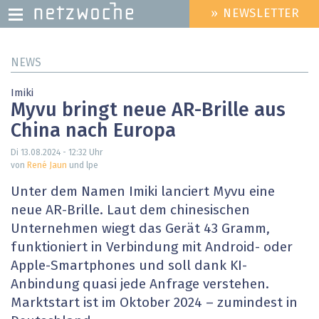
» NEWSLETTER
HEADER
MENU
Direkt
NEWS
zum
Inhalt
Imiki
Myvu bringt neue AR-Brille aus
China nach Europa
Di 13.08.2024 - 12:32
Uhr
von
René Jaun
und lpe
Unter dem Namen Imiki lanciert Myvu eine
neue AR-Brille. Laut dem chinesischen
Unternehmen wiegt das Gerät 43 Gramm,
funktioniert in Verbindung mit Android- oder
Apple-Smartphones und soll dank KI-
Anbindung quasi jede Anfrage verstehen.
Marktstart ist im Oktober 2024 – zumindest in