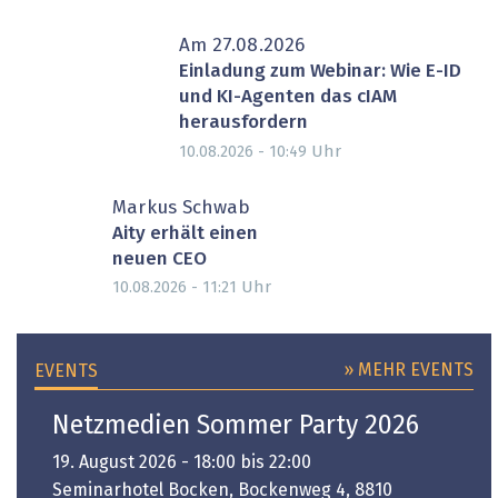
Am 27.08.2026
Einladung zum Webinar: Wie E-ID
und KI-Agenten das cIAM
herausfordern
Uhr
10.08.2026 - 10:49
Markus Schwab
Aity erhält einen
neuen CEO
Uhr
10.08.2026 - 11:21
» MEHR EVENTS
EVENTS
Netzmedien Sommer Party 2026
19. August 2026 - 18:00 bis 22:00
Seminarhotel Bocken, Bockenweg 4, 8810