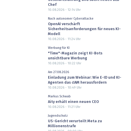
Chef
10.08.2026 - 12:14
Uhr
Nach autonomer Cyberattacke
OpenAI verschärft
Sicherheitsanforderungen für neues KI-
Modell
10.08.2026 - 11:24
Uhr
Werbung für KI
"Time"-Magazin zeigt KI-Bots
unsichtbare Werbung
10.08.2026 - 10:22
Uhr
Am 27.08.2026
Einladung zum Webinar: Wie E-ID und KI-
Agenten das cIAM herausfordern
10.08.2026 - 10:49
Uhr
Markus Schwab
Aity erhält einen neuen CEO
10.08.2026 - 11:21
Uhr
Jugendschutz
US-Gericht verurteilt Meta zu
Millionenstrafe