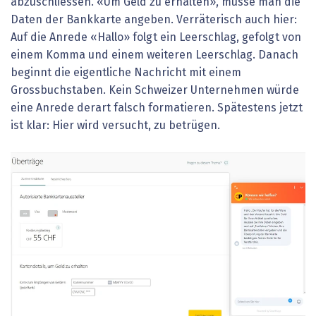
abzuschliessen. «Um Geld zu erhalten», müsse man die
Daten der Bankkarte angeben. Verräterisch auch hier:
Auf die Anrede «Hallo» folgt ein Leerschlag, gefolgt von
einem Komma und einem weiteren Leerschlag. Danach
beginnt die eigentliche Nachricht mit einem
Grossbuchstaben. Kein Schweizer Unternehmen würde
eine Anrede derart falsch formatieren. Spätestens jetzt
ist klar: Hier wird versucht, zu betrügen.