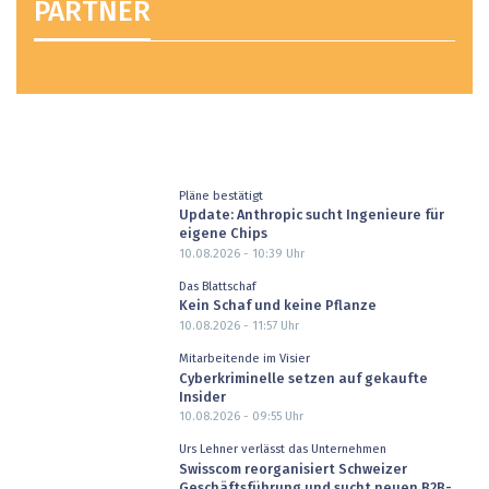
PARTNER
Pläne bestätigt
Update: Anthropic sucht Ingenieure für
eigene Chips
10.08.2026 - 10:39
Uhr
Das Blattschaf
Kein Schaf und keine Pflanze
10.08.2026 - 11:57
Uhr
Mitarbeitende im Visier
Cyberkriminelle setzen auf gekaufte
Insider
10.08.2026 - 09:55
Uhr
Urs Lehner verlässt das Unternehmen
Swisscom reorganisiert Schweizer
Geschäftsführung und sucht neuen B2B-