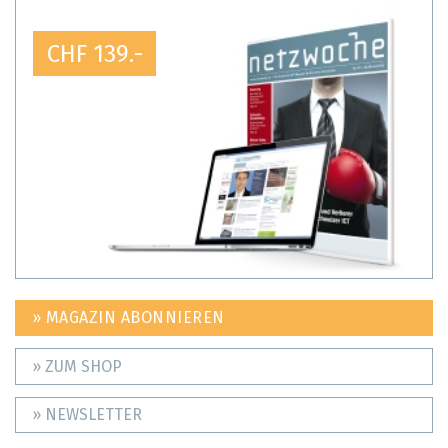
CHF 139.-
» MAGAZIN ABONNIEREN
» ZUM SHOP
» NEWSLETTER