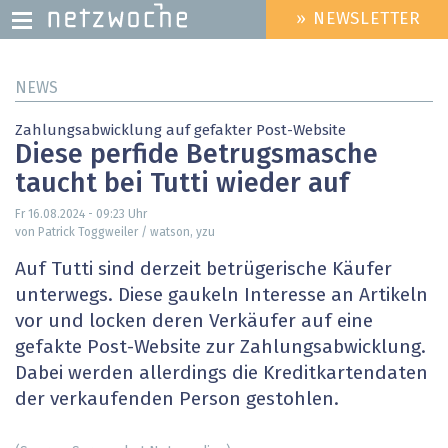
» NEWSLETTER
HEADER
MENU
Direkt
NEWS
zum
Inhalt
Zahlungsabwicklung auf gefakter Post-Website
Diese perfide Betrugsmasche
taucht bei Tutti wieder auf
Fr 16.08.2024 - 09:23
Uhr
von Patrick Toggweiler / watson, yzu
Auf Tutti sind derzeit betrügerische Käufer
unterwegs. Diese gaukeln Interesse an Artikeln
vor und locken deren Verkäufer auf eine
gefakte Post-Website zur Zahlungsabwicklung.
Dabei werden allerdings die Kreditkartendaten
der verkaufenden Person gestohlen.