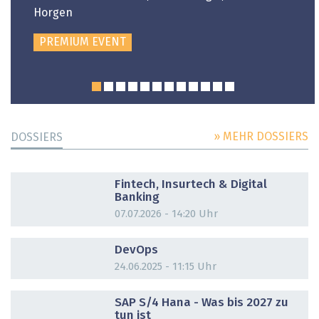
Horgen
PREMIUM EVENT
» MEHR DOSSIERS
DOSSIERS
DOSSIER
Fintech, Insurtech & Digital
Banking
07.07.2026 - 14:20 Uhr
DOSSIER
DevOps
24.06.2025 - 11:15 Uhr
DOSSIER
SAP S/4 Hana - Was bis 2027 zu
tun ist