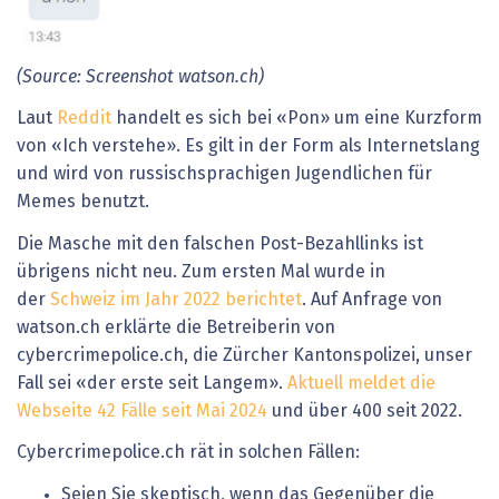
(Source: Screenshot watson.ch)
Laut
Reddit
handelt es sich bei «Pon» um eine Kurzform
von «Ich verstehe». Es gilt in der Form als Internetslang
und wird von russischsprachigen Jugendlichen für
Memes benutzt.
Die Masche mit den falschen Post-Bezahllinks ist
übrigens nicht neu. Zum ersten Mal wurde in
der
Schweiz im Jahr 2022 berichtet
. Auf Anfrage von
watson.ch erklärte die Betreiberin von
cybercrimepolice.ch, die Zürcher Kantonspolizei, unser
Fall sei «der erste seit Langem».
Aktuell meldet die
Webseite 42 Fälle seit Mai 2024
und über 400 seit 2022.
Cybercrimepolice.ch rät in solchen Fällen:
Seien Sie skeptisch, wenn das Gegenüber die