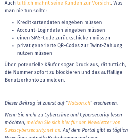
Auch
tutti.ch mahnt seine Kunden zur Vorsicht
. Was
man nie tun sollte:
Kreditkartendaten eingeben müssen
Account-Logindaten eingeben müssen
einen SMS-Code zurückschicken müssen
privat generierte QR-Codes zur Twint-Zahlung
nutzen müssen
Üben potenzielle Käufer sogar Druck aus, rät tutti.ch,
die Nummer sofort zu blockieren und das auffällige
Benutzerkonto zu melden.
Dieser Beitrag ist zuerst auf "
Watson.ch
" erschienen.
Wenn Sie mehr zu Cybercrime und Cybersecurity lesen
möchten,
melden Sie sich hier für den Newsletter von
Swisscybersecurity.net an
. Auf dem Portal gibt es täglich
News über aktuelle Bedrohungen und neue