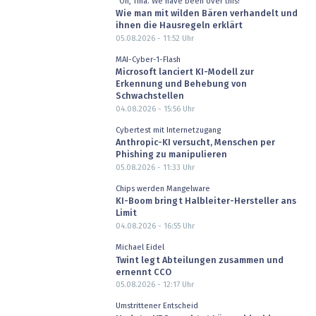
"Oh, Tina. We have been over this!"
Wie man mit wilden Bären verhandelt und
ihnen die Hausregeln erklärt
05.08.2026 - 11:52
Uhr
MAI-Cyber-1-Flash
Microsoft lanciert KI-Modell zur
Erkennung und Behebung von
Schwachstellen
04.08.2026 - 15:56
Uhr
Cybertest mit Internetzugang
Anthropic-KI versucht, Menschen per
Phishing zu manipulieren
05.08.2026 - 11:33
Uhr
Chips werden Mangelware
KI-Boom bringt Halbleiter-Hersteller ans
Limit
04.08.2026 - 16:55
Uhr
Michael Eidel
Twint legt Abteilungen zusammen und
ernennt CCO
05.08.2026 - 12:17
Uhr
Umstrittener Entscheid