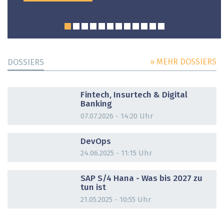
» MEHR DOSSIERS
DOSSIERS
DOSSIER
Fintech, Insurtech & Digital
Banking
07.07.2026 - 14:20 Uhr
DOSSIER
DevOps
24.06.2025 - 11:15 Uhr
DOSSIER
SAP S/4 Hana - Was bis 2027 zu
tun ist
21.05.2025 - 10:55 Uhr