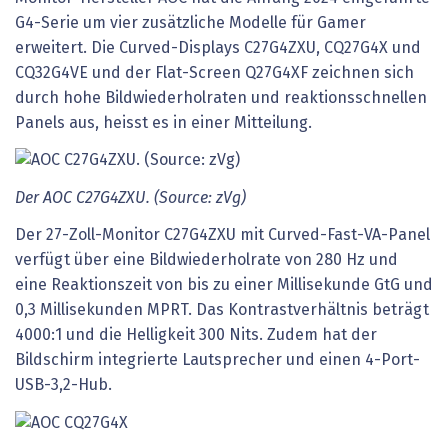
G4-Serie um vier zusätzliche Modelle für Gamer
erweitert. Die Curved-Displays C27G4ZXU, CQ27G4X und
CQ32G4VE und der Flat-Screen Q27G4XF zeichnen sich
durch hohe Bildwiederholraten und reaktionsschnellen
Panels aus, heisst es in einer Mitteilung.
Der AOC C27G4ZXU. (Source: zVg)
Der 27-Zoll-Monitor C27G4ZXU mit Curved-Fast-VA-Panel
verfügt über eine Bildwiederholrate von 280 Hz und
eine Reaktionszeit von bis zu einer Millisekunde GtG und
0,3 Millisekunden MPRT. Das Kontrastverhältnis beträgt
4000:1 und die Helligkeit 300 Nits. Zudem hat der
Bildschirm integrierte Lautsprecher und einen 4-Port-
USB-3,2-Hub.