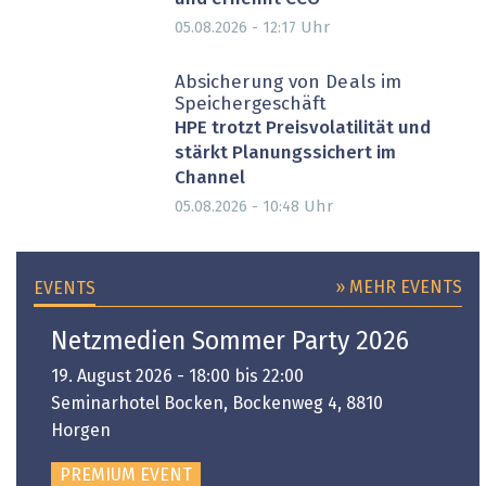
Uhr
05.08.2026 - 12:17
Absicherung von Deals im
Speichergeschäft
HPE trotzt Preisvolatilität und
stärkt Planungssichert im
Channel
Uhr
05.08.2026 - 10:48
» MEHR EVENTS
EVENTS
Netzmedien Sommer Party 2026
19. August 2026 - 18:00 bis 22:00
Seminarhotel Bocken, Bockenweg 4, 8810
Horgen
PREMIUM EVENT