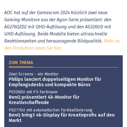
AOC hat auf der Gamescom 2024 kürzlich zwei neue
Gaming-Monitore aus der Agon-Serie präsentiert: den
AG276QZD2 mit QHD-Auflösung und den AG326UD mit
UHD-Auflösung. Beide Modelle bieten ultraschnelle
Reaktionszeiten und herausragende Bildqualität.
Mehr zu
den Produkten lesen Sie hier.
ZUM THEMA
Zwei Screens - ein Monitor
Philips lanciert doppelseitigen Monitor für
Empfangsdesks und kompakte Büros
PV3200U mit P3-Farbraum
BenQ präsentiert 4k-Monitor für
Kreativschaffende
PD2770U mit automatischer Farbkalibrierung
BenQ bringt 4k-Display für Kreativprofis auf den
Markt