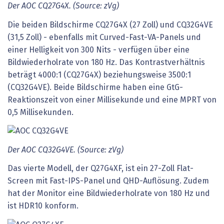
Der AOC CQ27G4X. (Source: zVg)
Die beiden Bildschirme CQ27G4X (27 Zoll) und CQ32G4VE
(31,5 Zoll) - ebenfalls mit Curved-Fast-VA-Panels und
einer Helligkeit von 300 Nits - verfügen über eine
Bildwiederholrate von 180 Hz. Das Kontrastverhältnis
beträgt 4000:1 (CQ27G4X) beziehungsweise 3500:1
(CQ32G4VE). Beide Bildschirme haben eine GtG-
Reaktionszeit von einer Millisekunde und eine MPRT von
0,5 Millisekunden.
Der AOC CQ32G4VE. (Source: zVg)
Das vierte Modell, der Q27G4XF, ist ein 27-Zoll Flat-
Screen mit Fast-IPS-Panel und QHD-Auflösung. Zudem
hat der Monitor eine Bildwiederholrate von 180 Hz und
ist HDR10 konform.