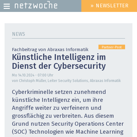
» NEWSLETTER
HEADER
MENU
Direkt
zum
NEWS
Inhalt
Partner-Post
Fachbeitrag von Abraxas Informatik
Künstliche Intelligenz im
Dienst der Cybersecurity
Mo 14.10.2024 - 07:00
Uhr
von Christoph Müller, Leiter Security Solutions, Abraxas Informatik
Cyberkriminelle setzen zunehmend
künstliche Intelligenz ein, um ihre
Angriffe weiter zu verfeinern und
grossflächig zu verbreiten. Aus diesem
Grund nutzen Security Operations Center
(SOC) Technologien wie Machine Learning