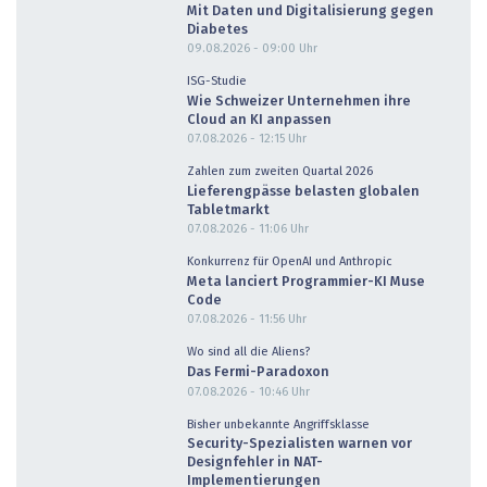
Mit Daten und Digitalisierung gegen
Diabetes
09.08.2026 - 09:00
Uhr
ISG-Studie
Wie Schweizer Unternehmen ihre
Cloud an KI anpassen
07.08.2026 - 12:15
Uhr
Zahlen zum zweiten Quartal 2026
Lieferengpässe belasten globalen
Tabletmarkt
07.08.2026 - 11:06
Uhr
Konkurrenz für OpenAI und Anthropic
Meta lanciert Programmier-KI Muse
Code
07.08.2026 - 11:56
Uhr
Wo sind all die Aliens?
Das Fermi-Paradoxon
07.08.2026 - 10:46
Uhr
Bisher unbekannte Angriffsklasse
Security-Spezialisten warnen vor
Designfehler in NAT-
Implementierungen