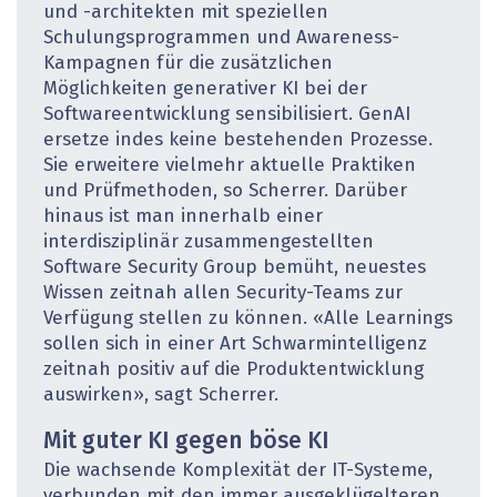
und -architekten mit speziellen
Schulungsprogrammen und Awareness-
Kampagnen für die zusätzlichen
Möglichkeiten generativer KI bei der
Software­entwicklung sensibilisiert. GenAI
ersetze indes keine bestehenden Prozesse.
Sie erweitere vielmehr aktuelle Praktiken
und Prüfmethoden, so Scherrer. Darüber
hinaus ist man innerhalb einer
interdisziplinär zusammengestellten
Software Security Group bemüht, neuestes
Wissen zeitnah allen Security-Teams zur
Verfügung stellen zu können. «Alle Learnings
sollen sich in einer Art Schwarmintelligenz
zeitnah positiv auf die Produktentwicklung
auswirken», sagt Scherrer.
Mit guter KI gegen böse KI
Die wachsende Komplexität der IT-Systeme,
verbunden mit den immer ausgeklügelteren