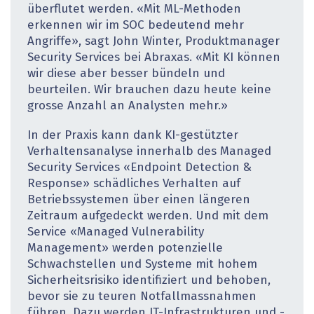
überflutet werden. «Mit ML-Methoden
erkennen wir im SOC bedeutend mehr
Angriffe», sagt John Winter, Produktmanager
Security Services bei Abraxas. «Mit KI können
wir diese aber besser bündeln und
beurteilen. Wir brauchen dazu heute keine
grosse Anzahl an Analysten mehr.»
In der Praxis kann dank KI-gestützter
Verhaltensanalyse innerhalb des Managed
Security Services «Endpoint Detection &
Response» schädliches Verhalten auf
Betriebssystemen über einen längeren
Zeitraum aufgedeckt werden. Und mit dem
Service «Managed Vulnerability
Management» werden potenzielle
Schwachstellen und Systeme mit hohem
Sicherheitsrisiko identifiziert und behoben,
bevor sie zu teuren Notfallmassnahmen
führen. Dazu werden IT-Infrastrukturen und -