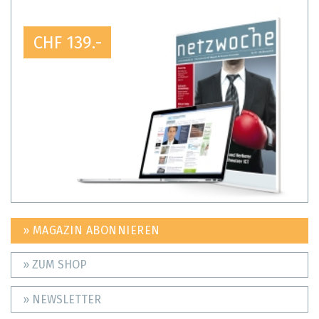
CHF 139.-
» MAGAZIN ABONNIEREN
» ZUM SHOP
» NEWSLETTER