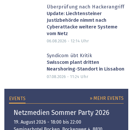
Überprüfung nach Hackerangriff
Update: Liechtensteiner
Justizbehörde nimmt nach
Cyberattacke weitere Systeme
vom Netz
Uhr
06.08.2026 - 12:14
Syndicom übt Kritik
Swisscom plant dritten
Nearshoring-Standort in Lissabon
Uhr
07.08.2026 - 11:24
» MEHR EVENTS
EVENTS
Netzmedien Sommer Party 2026
19. August 2026 - 18:00 bis 22:00
Seminarhotel Bocken, Bockenweg 4, 8810