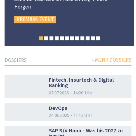
Horgen
PREMIUM EVENT
» MEHR DOSSIERS
DOSSIERS
DOSSIER
Fintech, Insurtech & Digital
Banking
07.07.2026 - 14:20 Uhr
DOSSIER
DevOps
24.06.2025 - 11:15 Uhr
DOSSIER
SAP S/4 Hana - Was bis 2027 zu