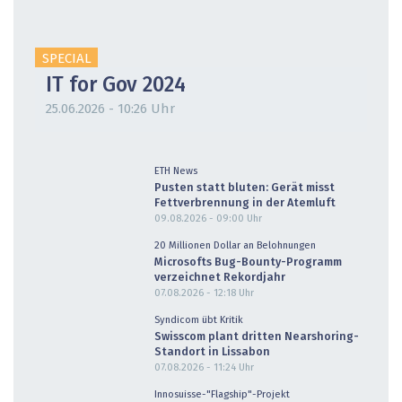
SPECIAL
IT for Gov 2024
25.06.2026 - 10:26 Uhr
ETH News
Pusten statt bluten: Gerät misst
Fettverbrennung in der Atemluft
09.08.2026 - 09:00
Uhr
20 Millionen Dollar an Belohnungen
Microsofts Bug-Bounty-Programm
verzeichnet Rekordjahr
07.08.2026 - 12:18
Uhr
Syndicom übt Kritik
Swisscom plant dritten Nearshoring-
Standort in Lissabon
07.08.2026 - 11:24
Uhr
Innosuisse-"Flagship"-Projekt