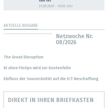
tun ist
21.05.2025 - 10:55 Uhr
AKTUELLE AUSGABE
Netzwoche Nr.
08/2026
The Great Disruption
KI ohne FinOps wird zur Kostenfalle
Einfluss der Souveränität auf die ICT-Beschaffung
DIREKT IN IHREN BRIEFKASTEN