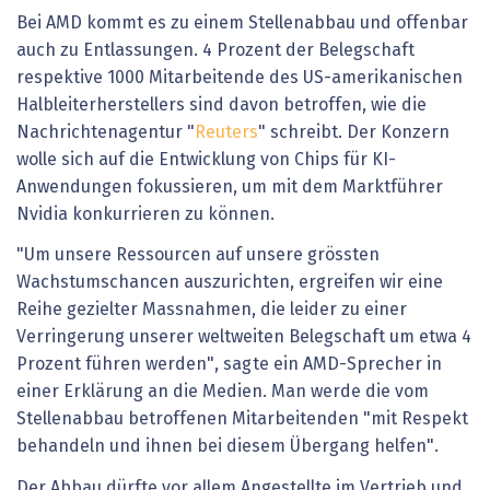
Bei AMD kommt es zu einem Stellenabbau und offenbar
auch zu Entlassungen. 4 Prozent der Belegschaft
respektive 1000 Mitarbeitende des US-amerikanischen
Halbleiterherstellers sind davon betroffen, wie die
Nachrichtenagentur "
Reuters
" schreibt. Der Konzern
wolle sich auf die Entwicklung von Chips für KI-
Anwendungen fokussieren, um mit dem Marktführer
Nvidia konkurrieren zu können.
"Um unsere Ressourcen auf unsere grössten
Wachstumschancen auszurichten, ergreifen wir eine
Reihe gezielter Massnahmen, die leider zu einer
Verringerung unserer weltweiten Belegschaft um etwa 4
Prozent führen werden", sagte ein AMD-Sprecher in
einer Erklärung an die Medien. Man werde die vom
Stellenabbau betroffenen Mitarbeitenden "mit Respekt
behandeln und ihnen bei diesem Übergang helfen".
Der Abbau dürfte vor allem Angestellte im Vertrieb und