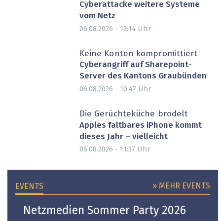
Cyberattacke weitere Systeme
vom Netz
Uhr
06.08.2026 - 12:14
Keine Konten kompromittiert
Cyberangriff auf Sharepoint-
Server des Kantons Graubünden
Uhr
06.08.2026 - 10:47
Die Gerüchteküche brodelt
Apples faltbares iPhone kommt
dieses Jahr – vielleicht
Uhr
06.08.2026 - 11:37
» MEHR EVENTS
EVENTS
Netzmedien Sommer Party 2026