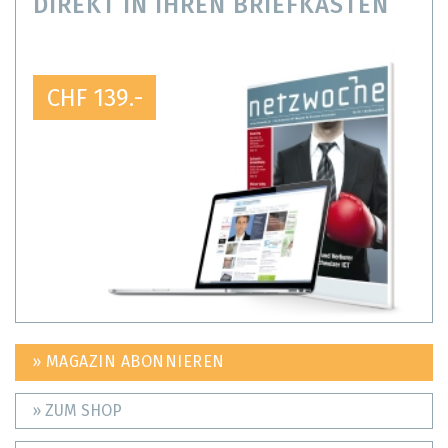
DIREKT IN IHREN BRIEFKASTEN
CHF 139.-
» MAGAZIN ABONNIEREN
» ZUM SHOP