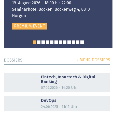
19. August 2026 - 18:00 bis 22:00
Seminarhotel Bocken, Bockenweg 4, 8810
Horgen
PREMIUM EVENT
» MEHR DOSSIERS
DOSSIERS
DOSSIER
Fintech, Insurtech & Digital
Banking
07.07.2026 - 14:20 Uhr
DOSSIER
DevOps
24.06.2025 - 11:15 Uhr
DOSSIER