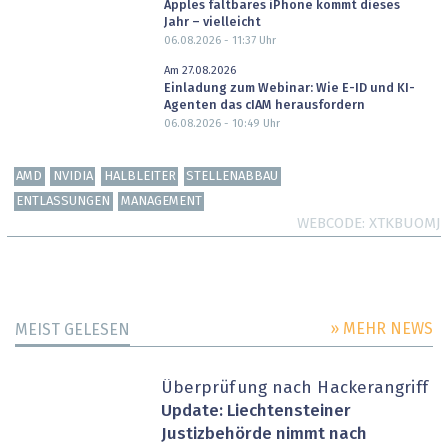
Apples faltbares iPhone kommt dieses
Jahr – vielleicht
06.08.2026 - 11:37
Uhr
Am 27.08.2026
Einladung zum Webinar: Wie E-ID und KI-
Agenten das cIAM herausfordern
06.08.2026 - 10:49
Uhr
AMD
NVIDIA
HALBLEITER
STELLENABBAU
ENTLASSUNGEN
MANAGEMENT
WEBCODE
XTKBUOMJ
» MEHR NEWS
MEIST GELESEN
Überprüfung nach Hackerangriff
Update: Liechtensteiner
Justizbehörde nimmt nach