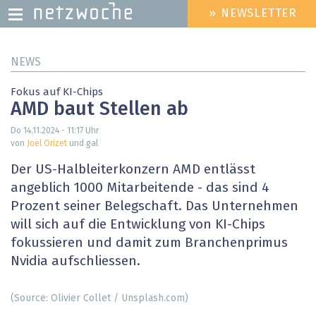
» NEWSLETTER
HEADER
MENU
Direkt
NEWS
zum
Inhalt
Fokus auf KI-Chips
AMD baut Stellen ab
Do 14.11.2024 - 11:17
Uhr
von
Joël Orizet
und gal
Der US-Halbleiterkonzern AMD entlässt
angeblich 1000 Mitarbeitende - das sind 4
Prozent seiner Belegschaft. Das Unternehmen
will sich auf die Entwicklung von KI-Chips
fokussieren und damit zum Branchenprimus
Nvidia aufschliessen.
(Source: Olivier Collet / Unsplash.com)