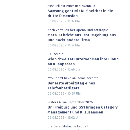
Ausblick auf zHBM und zNAND-O
Samsung geht mit KI-Speicher in die
dritte Dimension
06.08.2026 - 11:37
Uhr
Nach Vorfällen bei OpenAI und Anthropic
Meta-KI bricht aus Testumgebung aus
und hackt andere Firma
06.08.2026 - 14:57
Uhr
ISG-Studie
Wie Schweizer Unternehmen ihre Cloud
an KI anpassen
06.08.2026 - 15:46
Uhr
"You don't have an indian accent"
Der erste Arbeitstag eines
Telefonbetrügers
06.08.2026 - 10:59
Uhr
Erster CAS im September 2026
Uni Freiburg und GS1 bringen Category
Management und KI zusammen
06.08.2026 - 15:02
Uhr
Die Gerüchteküche brodelt