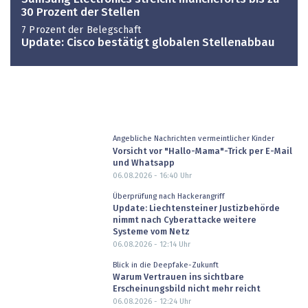
30 Prozent der Stellen
7 Prozent der Belegschaft
Update: Cisco bestätigt globalen Stellenabbau
Angebliche Nachrichten vermeintlicher Kinder
Vorsicht vor "Hallo-Mama"-Trick per E-Mail
und Whatsapp
06.08.2026 - 16:40
Uhr
Überprüfung nach Hackerangriff
Update: Liechtensteiner Justizbehörde
nimmt nach Cyberattacke weitere
Systeme vom Netz
06.08.2026 - 12:14
Uhr
Blick in die Deepfake-Zukunft
Warum Vertrauen ins sichtbare
Erscheinungsbild nicht mehr reicht
06.08.2026 - 12:24
Uhr