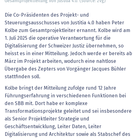
Gesamtprojektleitung von Justitia 4.0. (Source: zVg)
Die Co-Präsidenten des Projekt- und
Steuerungsausschusses von Justitia 4.0 haben Peter
Kolbe zum Gesamtprojektleiter ernannt. Kolbe wird am
1. Juli 2025 die operative Verantwortung für die
Digitalisierung der Schweizer Justiz übernehmen, so
heisst es in einer Mitteilung. Jedoch werde er bereits ab
März im Projekt arbeiten, wodurch eine nahtlose
Übergabe des Zepters von Vorgänger Jacques Bühler
stattfinden soll.
Kolbe bringt der Mitteilung zufolge rund 12 Jahre
Führungserfahrung in verschiedenen Funktionen bei
den SBB mit. Dort habe er komplexe
Transformationsprojekte geleitet und sei insbesondere
als Senior Projektleiter Strategie und
Geschäftsentwicklung, Leiter Daten, Leiter
Digitalisierung und Architektur sowie als Stabschef des