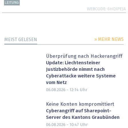
LEITUNG
WEBCODE
6HQIPEJA
» MEHR NEWS
MEIST GELESEN
Überprüfung nach Hackerangriff
Update: Liechtensteiner
Justizbehörde nimmt nach
Cyberattacke weitere Systeme
vom Netz
Uhr
06.08.2026 - 12:14
Keine Konten kompromittiert
Cyberangriff auf Sharepoint-
Server des Kantons Graubünden
Uhr
06.08.2026 - 10:47