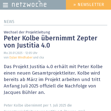
» NEWSLETTER
HEADER
MENU
Direkt
NEWS
zum
Inhalt
Wechsel der Projektleitung
Peter Kolbe übernimmt Zepter
von Justitia 4.0
Mo 20.01.2025 - 12:05
Uhr
von
Dylan Windhaber
und cka
Das Projekt Justitia 4.0 erhält mit Peter Kolbe
einen neuen Gesamtprojektleiter. Kolbe wird
bereits ab März im Projekt arbeiten und tritt
Anfang Juli 2025 offiziell die Nachfolge von
Jacques Bühler an.
Peter Kolbe übernimmt per 1. Juli 2025 die