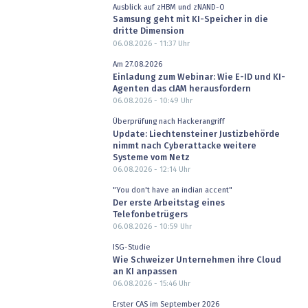
Ausblick auf zHBM und zNAND-O
Samsung geht mit KI-Speicher in die
dritte Dimension
06.08.2026 - 11:37
Uhr
Am 27.08.2026
Einladung zum Webinar: Wie E-ID und KI-
Agenten das cIAM herausfordern
06.08.2026 - 10:49
Uhr
Überprüfung nach Hackerangriff
Update: Liechtensteiner Justizbehörde
nimmt nach Cyberattacke weitere
Systeme vom Netz
06.08.2026 - 12:14
Uhr
"You don't have an indian accent"
Der erste Arbeitstag eines
Telefonbetrügers
06.08.2026 - 10:59
Uhr
ISG-Studie
Wie Schweizer Unternehmen ihre Cloud
an KI anpassen
06.08.2026 - 15:46
Uhr
Erster CAS im September 2026