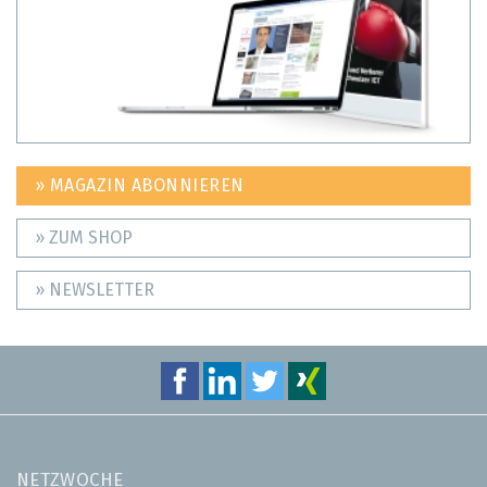
» MAGAZIN ABONNIEREN
» ZUM SHOP
» NEWSLETTER
NETZWOCHE