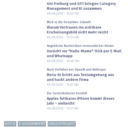
Uni Freiburg und GS1 bringen Category
Management und KI zusammen
06.08.2026 - 15:02
Uhr
Blick in die Deepfake-Zukunft
Warum Vertrauen ins sichtbare
Erscheinungsbild nicht mehr reicht
06.08.2026 - 12:24
Uhr
Angebliche Nachrichten vermeintlicher Kinder
Vorsicht vor "Hallo-Mama"-Trick per E-Mail
und Whatsapp
06.08.2026 - 16:40
Uhr
Nach Vorfällen bei OpenAI und Anthropic
Meta-KI bricht aus Testumgebung aus
und hackt andere Firma
06.08.2026 - 14:57
Uhr
Die Gerüchteküche brodelt
Apples faltbares iPhone kommt dieses
Jahr – vielleicht
06.08.2026 - 11:37
Uhr
JUSTIZ
E-GOVERNMENT
GROSSPROJEKT