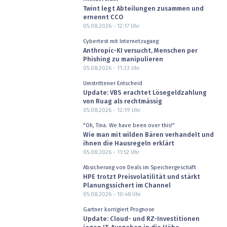
Twint legt Abteilungen zusammen und
ernennt CCO
05.08.2026 - 12:17
Uhr
Cybertest mit Internetzugang
Anthropic-KI versucht, Menschen per
Phishing zu manipulieren
05.08.2026 - 11:33
Uhr
Umstrittener Entscheid
Update: VBS erachtet Lösegeldzahlung
von Ruag als rechtmässig
05.08.2026 - 12:19
Uhr
"Oh, Tina. We have been over this!"
Wie man mit wilden Bären verhandelt und
ihnen die Hausregeln erklärt
05.08.2026 - 11:52
Uhr
Absicherung von Deals im Speichergeschäft
HPE trotzt Preisvolatilität und stärkt
Planungssichert im Channel
05.08.2026 - 10:48
Uhr
Gartner korrigiert Prognose
Update: Cloud- und RZ-Investitionen