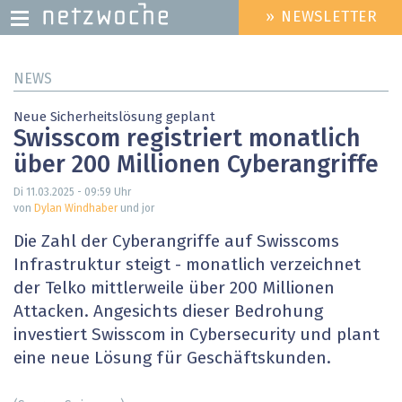
» NEWSLETTER
HEADER
MENU
Direkt
NEWS
zum
Inhalt
Neue Sicherheitslösung geplant
Swisscom registriert monatlich
über 200 Millionen Cyberangriffe
Di 11.03.2025 - 09:59
Uhr
von
Dylan Windhaber
und jor
Die Zahl der Cyberangriffe auf Swisscoms
Infrastruktur steigt - monatlich verzeichnet
der Telko mittlerweile über 200 Millionen
Attacken. Angesichts dieser Bedrohung
investiert Swisscom in Cybersecurity und plant
eine neue Lösung für Geschäftskunden.