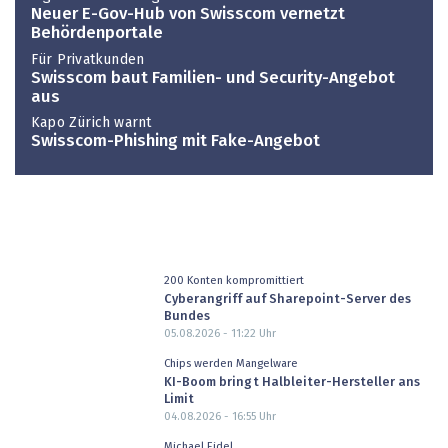
Neuer E-Gov-Hub von Swisscom vernetzt
Behördenportale
Für Privatkunden
Swisscom baut Familien- und Security-Angebot
aus
Kapo Zürich warnt
Swisscom-Phishing mit Fake-Angebot
200 Konten kompromittiert
Cyberangriff auf Sharepoint-Server des
Bundes
05.08.2026 - 11:22
Uhr
Chips werden Mangelware
KI-Boom bringt Halbleiter-Hersteller ans
Limit
04.08.2026 - 16:55
Uhr
Michael Eidel