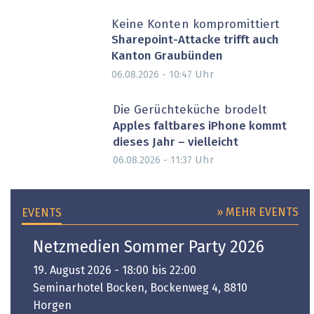
Keine Konten kompromittiert
Sharepoint-Attacke trifft auch
Kanton Graubünden
Uhr
06.08.2026 - 10:47
Die Gerüchteküche brodelt
Apples faltbares iPhone kommt
dieses Jahr – vielleicht
Uhr
06.08.2026 - 11:37
» MEHR EVENTS
EVENTS
Netzmedien Sommer Party 2026
19. August 2026 - 18:00 bis 22:00
Seminarhotel Bocken, Bockenweg 4, 8810
Horgen