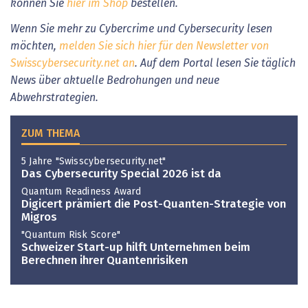
können Sie
hier im Shop
bestellen.
Wenn Sie mehr zu Cybercrime und Cybersecurity lesen
möchten,
melden Sie sich hier für den Newsletter von
Swisscybersecurity.net an
. Auf dem Portal lesen Sie täglich
News über aktuelle Bedrohungen und neue
Abwehrstrategien.
ZUM THEMA
5 Jahre "Swisscybersecurity.net"
Das Cybersecurity Special 2026 ist da
Quantum Readiness Award
Digicert prämiert die Post-Quanten-Strategie von
Migros
"Quantum Risk Score"
Schweizer Start-up hilft Unternehmen beim
Berechnen ihrer Quantenrisiken