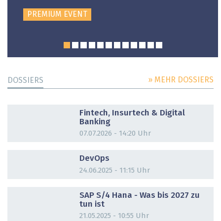
PREMIUM EVENT
» MEHR DOSSIERS
DOSSIERS
DOSSIER
Fintech, Insurtech & Digital
Banking
07.07.2026 - 14:20 Uhr
DOSSIER
DevOps
24.06.2025 - 11:15 Uhr
DOSSIER
SAP S/4 Hana - Was bis 2027 zu
tun ist
21.05.2025 - 10:55 Uhr