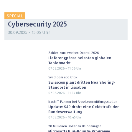
SPECIAL
Cybersecurity 2025
30.09.2025 - 15:05 Uhr
Zahlen zum zweiten Quartal 2026
Lieferengpässe belasten globalen
Tabletmarkt
07.08.2026 - 11:06
Uhr
Syndicom übt Kritik
Swisscom plant dritten Nearshoring-
Standort in Lissabon
07.08.2026 - 11:24
Uhr
Nach IT-Pannen bei Arbeitsvermittlungsstellen
Update: SAP droht eine Geldstrafe der
Bundesverwaltung
07.08.2026 - 10:45
Uhr
20 Millionen Dollar an Belohnungen
Microsofts Bug-Bounty-Programm