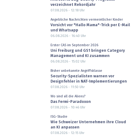
verzeichnet Rekordjahr
07.08.2026 - 12:18
Uhr
Angebliche Nachrichten vermeintlicher Kinder
Vorsicht vor "Hallo Mama"-Trick per E-Mail
und Whatsapp
06.08.2026 - 16:40
Uhr
Erster CAS im September 2026
Uni Freiburg und GS1 bringen Category
Management und KI zusammen
06.08.2026 - 15:02
Uhr
Bisher unbekannte Angriffsklasse
Security-Spezialisten warnen vor
Designfehler in NAT-Implementierungen
07.08.2026 - 11:50
Uhr
Wo sind all die Aliens?
Das Fermi-Paradoxon
07.08.2026 - 10:46
Uhr
ISG-Studie
Wie Schweizer Unternehmen ihre Cloud
an KI anpassen
07.08.2026 - 12:15
Uhr