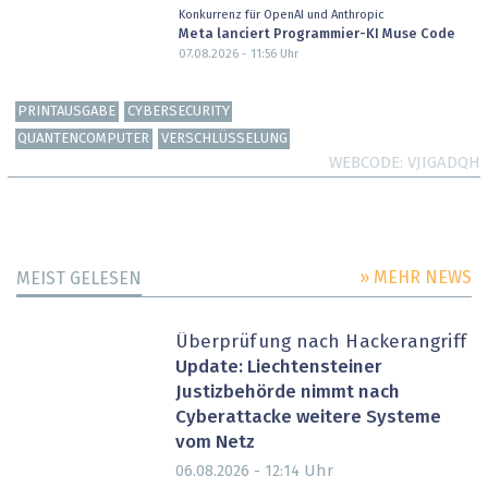
Konkurrenz für OpenAI und Anthropic
Meta lanciert Programmier-KI Muse Code
07.08.2026 - 11:56
Uhr
PRINTAUSGABE
CYBERSECURITY
QUANTENCOMPUTER
VERSCHLÜSSELUNG
WEBCODE
VJIGADQH
» MEHR NEWS
MEIST GELESEN
Überprüfung nach Hackerangriff
Update: Liechtensteiner
Justizbehörde nimmt nach
Cyberattacke weitere Systeme
vom Netz
Uhr
06.08.2026 - 12:14