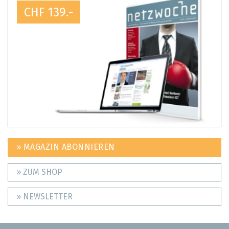
CHF 139.-
» MAGAZIN ABONNIEREN
» ZUM SHOP
» NEWSLETTER