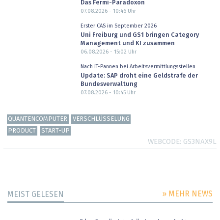
Das Fermi-Paradoxon
07.08.2026 - 10:46
Uhr
Erster CAS im September 2026
Uni Freiburg und GS1 bringen Category
Management und KI zusammen
06.08.2026 - 15:02
Uhr
Nach IT-Pannen bei Arbeitsvermittlungsstellen
Update: SAP droht eine Geldstrafe der
Bundesverwaltung
07.08.2026 - 10:45
Uhr
QUANTENCOMPUTER
VERSCHLÜSSELUNG
PRODUCT
START-UP
WEBCODE
GS3NAX9L
» MEHR NEWS
MEIST GELESEN