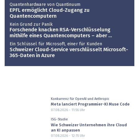
Quantenhardware von Quantinuum
EPFL ermöglicht Cloud-Zugang zu
Quantencomputern
Kein Grund zur Panik
Forschende knacken RSA-Verschlüsselung
mithilfe eines Quantencomputers – aber …
Ein Schlüssel für Microsoft, einer für Kunden
Schweizer Cloud-Service verschlüsselt Microsoft-
365-Daten in Azure
Konkurrenz für OpenAI und Anthropic
Meta lanciert Programmier-KI Muse Code
07.08.2026 - 11:56
Uhr
ISG-Studie
Wie Schweizer Unternehmen ihre Cloud
an KI anpassen
07.08.2026 - 12:15
Uhr