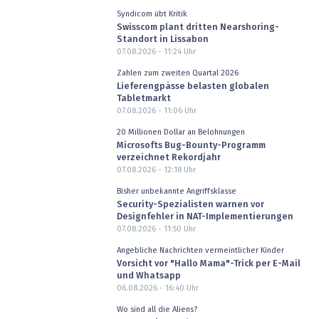
Syndicom übt Kritik
Swisscom plant dritten Nearshoring-
Standort in Lissabon
07.08.2026 - 11:24
Uhr
Zahlen zum zweiten Quartal 2026
Lieferengpässe belasten globalen
Tabletmarkt
07.08.2026 - 11:06
Uhr
20 Millionen Dollar an Belohnungen
Microsofts Bug-Bounty-Programm
verzeichnet Rekordjahr
07.08.2026 - 12:18
Uhr
Bisher unbekannte Angriffsklasse
Security-Spezialisten warnen vor
Designfehler in NAT-Implementierungen
07.08.2026 - 11:50
Uhr
Angebliche Nachrichten vermeintlicher Kinder
Vorsicht vor "Hallo Mama"-Trick per E-Mail
und Whatsapp
06.08.2026 - 16:40
Uhr
Wo sind all die Aliens?