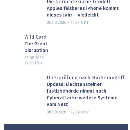
Die Gerüchteküche brodelt
Apples faltbares iPhone kommt
dieses Jahr – vielleicht
Uhr
06.08.2026 - 11:37
Wild Card
The Great
Disruption
03.08.2026 -
Uhr
12:20
Überprüfung nach Hackerangriff
Update: Liechtensteiner
Justizbehörde nimmt nach
Cyberattacke weitere Systeme
vom Netz
Uhr
06.08.2026 - 12:14