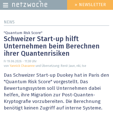
» NEWSLETTER
HEADER
MENU
Direkt
NEWS
zum
Inhalt
"Quantum Risk Score"
Schweizer Start-up hilft
Unternehmen beim Berechnen
ihrer Quantenrisiken
Fr 19.06.2026 - 11:38
Uhr
von
Yannick Chavanne
und Übersetzung: René Jaun, nki, tse
Das Schweizer Start-up Duokey hat in Paris den
"Quantum Risk Score" vorgestellt. Das
Bewertungssystem soll Unternehmen dabei
helfen, ihre Migration zur Post-Quanten-
Kryptografie vorzubereiten. Die Berechnung
benötigt keinen Zugriff auf interne Systeme.