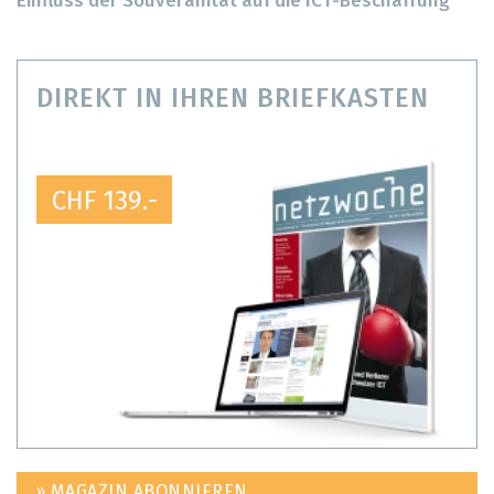
Einfluss der Souveränität auf die ICT-Beschaffung
DIREKT IN IHREN BRIEFKASTEN
CHF 139.-
» MAGAZIN ABONNIEREN