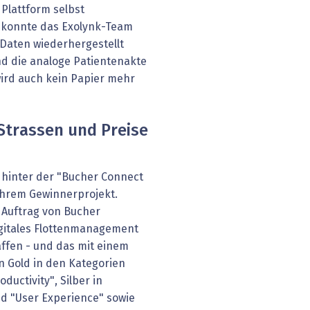
Plattform selbst
n konnte das Exolynk-Team
e Daten wiederhergestellt
d die analoge Patientenakte
wird auch kein Papier mehr
Strassen und Preise
m hinter der "Bucher Connect
 ihrem Gewinnerprojekt.
 Auftrag von Bucher
digitales Flottenmanagement
ffen - und das mit einem
n Gold in den Kategorien
ductivity", Silber in
nd "User Experience" sowie