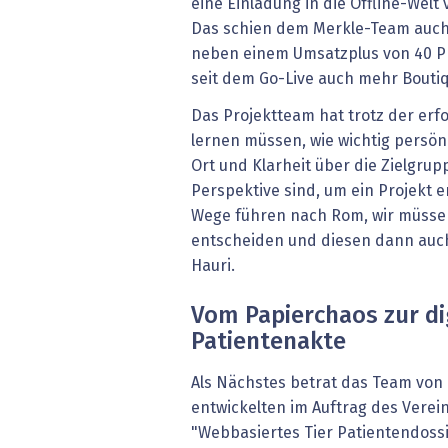
eine Einladung in die Offline-Welt
Das schien dem Merkle-Team auch
neben einem Umsatzplus von 40 Pro
seit dem Go-Live auch mehr Bouti
Das Projektteam hat trotz der erf
lernen müssen, wie wichtig persö
Ort und Klarheit über die Zielgrup
Perspektive sind, um ein Projekt e
Wege führen nach Rom, wir müsse
entscheiden und diesen dann auc
Hauri.
Vom Papierchaos zur di
Patientenakte
Als Nächstes betrat das Team von 
entwickelten im Auftrag des Verein
"Webbasiertes Tier Patientendoss