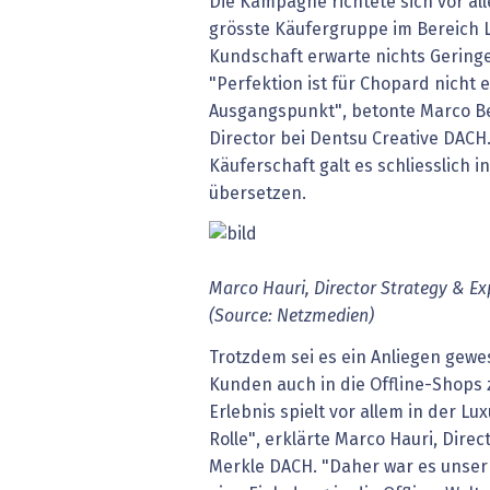
Die Kampagne richtete sich vor all
grösste Käufergruppe im Bereich 
Kundschaft erwarte nichts Geringe
"Perfektion ist für Chopard nicht ei
Ausgangspunkt", betonte Marco Be
Director bei Dentsu Creative DAC
Käuferschaft galt es schliesslich i
übersetzen.
Marco Hauri, Director Strategy & Ex
(Source: Netzmedien)
Trotzdem sei es ein Anliegen gew
Kunden auch in die Offline-Shops 
Erlebnis spielt vor allem in der Lu
Rolle", erklärte Marco Hauri, Dire
Merkle DACH. "Daher war es unser Z