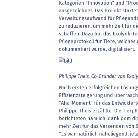
Kategorien "Innovation" und "Produ
ausgezeichnet. Das Projekt starte
Verwaltungsaufwand für Pflegende
zu reduzieren, um mehr Zeit für di
schaffen. Dazu hat das Exolynk-T
Pflegeprotokoll für Tiere, welches
dokumentiert wurde, digitalisiert.
Philippe Theis, Co-Gründer von Exol
Nach ersten erfolgreichen Lösung
Effizienzsteigerung und überrasc
"Aha-Moment" für das Entwicklert
Philippe Theis erzählte. Die Tierp
berichteten nämlich, dank dem dig
mehr Zeit für das Versenden von
"Es war natürlich naheliegend, jetz