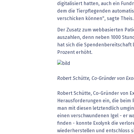
digitalisiert hatten, auch ein Fund
dem die Tierpflegenden automati
verschicken können", sagte Theis.
Der Zusatz zum webbasierten Patie
auszahlen, denn neben 1000 Stund
hat sich die Spendenbereitschaft 
Prozent erhöht.
Robert Schütte, Co-Gründer von Exo
Robert Schütte, Co-Gründer von Ex
Herausforderungen ein, die beim 
man mit diesen letztendlich umgin
einen verschwundenen Igel - er w
finden - konnte Exolynk die verlo
wiederherstellen und entschloss si