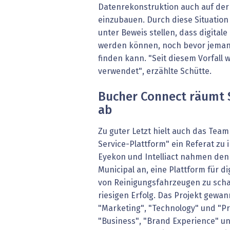
Datenrekonstruktion auch auf der 
einzubauen. Durch diese Situatio
unter Beweis stellen, dass digital
werden können, noch bevor jeman
finden kann. "Seit diesem Vorfall 
verwendet", erzählte Schütte.
Bucher Connect räumt 
ab
Zu guter Letzt hielt auch das Tea
Service-Plattform" ein Referat zu
Eyekon und Intelliact nahmen den
Municipal an, eine Plattform für 
von Reinigungsfahrzeugen zu scha
riesigen Erfolg. Das Projekt gewan
"Marketing", "Technology" und "Pro
"Business", "Brand Experience" u