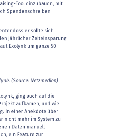
raising-Tool einzubauen, mit
sch Spendenschreiben
ntendossier sollte sich
en jährlicher Zeiteinsparung
laut Exolynk um ganze 50
lynk. (Source: Netzmedien)
olynk, ging auch auf die
Projekt aufkamen, und wie
g. In einer Anekdote über
ar nicht mehr im System zu
renen Daten manuell
ch, ein Feature zur