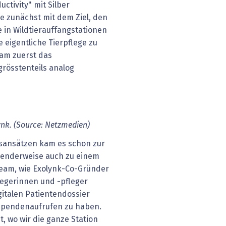
ctivity" mit Silber
te zunächst mit dem Ziel, den
 in Wildtierauffangstationen
e eigentliche Tierpflege zu
eam zuerst das
 grösstenteils analog
ynk. (Source: Netzmedien)
sansätzen kam es schon zur
henderweise auch zu einem
eam, wie Exolynk-Co-Gründer
flegerinnen und -pfleger
italen Patientendossier
 Spendenaufrufen zu haben.
t, wo wir die ganze Station