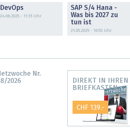
DevOps
SAP S/4 Hana -
Was bis 2027 zu
24.06.2025 - 11:15 Uhr
tun ist
21.05.2025 - 10:55 Uhr
etzwoche Nr.
DIREKT IN IHREN
8/2026
BRIEFKASTEN
CHF 139.-