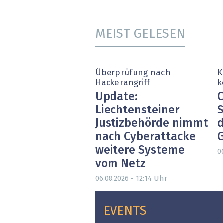
MEIST GELESEN
Überprüfung nach
K
Hackerangriff
k
Update:
C
Liechtensteiner
S
Justizbehörde nimmt
d
nach Cyberattacke
weitere Systeme
0
vom Netz
Uhr
06.08.2026 - 12:14
EVENTS