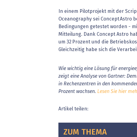
In einem Pilotprojekt mit der Scrip
Oceanography sei Concept Astro be
Bedingungen getestet worden - mit 
Mitteilung. Dank Concept Astro h
um 32 Prozent und die Betriebskos
Gleichzeitig habe sich die Verarbe
Wie wichtig eine Lösung für energiee
zeigt eine Analyse von Gartner: De
in Rechenzentren in den kommenden 
Prozent wachsen.
Lesen Sie hier meh
Artikel teilen:
ZUM THEMA