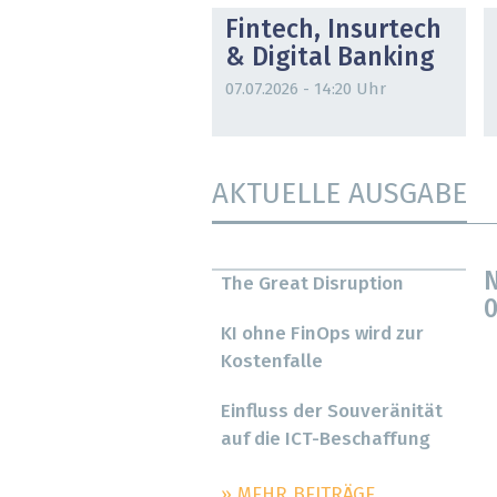
Fintech, Insurtech
& Digital Banking
07.07.2026 - 14:20 Uhr
AKTUELLE AUSGABE
N
The Great Disruption
0
KI ohne FinOps wird zur
Kostenfalle
Einfluss der Souveränität
auf die ICT-Beschaffung
» MEHR BEITRÄGE