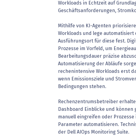
Workloads in Echtzeit auf Grundla
Geschäftsanforderungen, Stromk
Mithilfe von KI-Agenten priorisiere
Workloads und lege automatisiert
Ausführungsort für diese fest. Digi
Prozesse im Vorfeld, um Energiea
Bearbeitungsdauer präzise abzusch
Automatisierung der Abläufe sorge 
rechenintensive Workloads erst d
wenn Emissionsziele und Stromver
Bedingungen stehen.
Rechenzentrumsbetreiber erhalten
Dashboard Einblicke und können 
manuell eingreifen oder Prozesse 
Parameter automatisieren. Techni
der Dell AIOps Monitoring Suite.