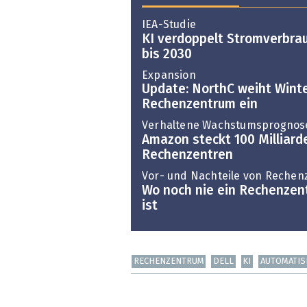
IEA-Studie
KI verdoppelt Stromverbra
bis 2030
Expansion
Update: NorthC weiht Wint
Rechenzentrum ein
Verhaltene Wachstumsprognos
Amazon steckt 100 Milliarde
Rechenzentren
Vor- und Nachteile von Rechen
Wo noch nie ein Rechenze
ist
RECHENZENTRUM
DELL
KI
AUTOMATIS