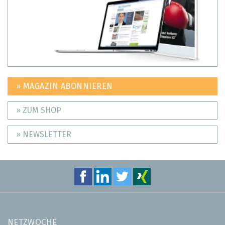
» MAGAZIN ABONNIEREN
» ZUM SHOP
» NEWSLETTER
NETZWOCHE