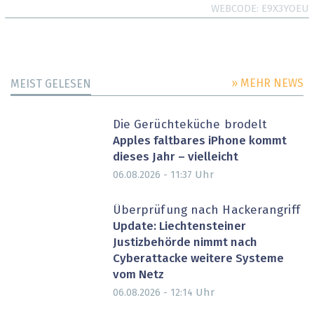
WEBCODE
E9X3YOEU
» MEHR NEWS
MEIST GELESEN
Die Gerüchteküche brodelt
Apples faltbares iPhone kommt
dieses Jahr – vielleicht
Uhr
06.08.2026 - 11:37
Überprüfung nach Hackerangriff
Update: Liechtensteiner
Justizbehörde nimmt nach
Cyberattacke weitere Systeme
vom Netz
Uhr
06.08.2026 - 12:14