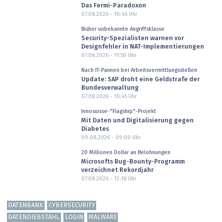
Das Fermi-Paradoxon
07.08.2026 - 10:46
Uhr
Bisher unbekannte Angriffsklasse
Security-Spezialisten warnen vor
Designfehler in NAT-Implementierungen
07.08.2026 - 11:50
Uhr
Nach IT-Pannen bei Arbeitsvermittlungsstellen
Update: SAP droht eine Geldstrafe der
Bundesverwaltung
07.08.2026 - 10:45
Uhr
Innosuisse-"Flagship"-Projekt
Mit Daten und Digitalisierung gegen
Diabetes
09.08.2026 - 09:00
Uhr
20 Millionen Dollar an Belohnungen
Microsofts Bug-Bounty-Programm
verzeichnet Rekordjahr
07.08.2026 - 12:18
Uhr
DATENBANK
CYBERSECURITY
DATENDIEBSTAHL
LOGIN
MALWARE