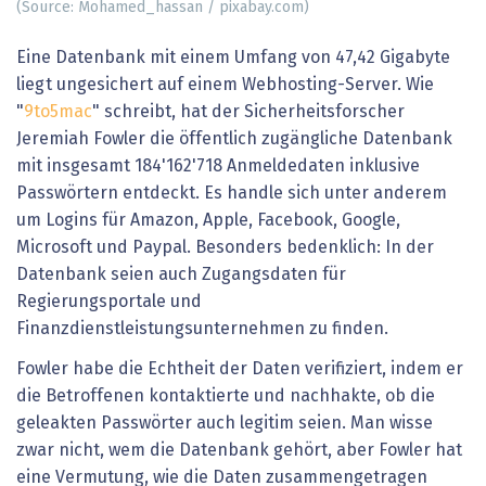
(Source: Mohamed_hassan / pixabay.com)
Eine Datenbank mit einem Umfang von 47,42 Gigabyte
liegt ungesichert auf einem Webhosting-Server. Wie
"
9to5mac
" schreibt, hat der Sicherheitsforscher
Jeremiah Fowler die öffentlich zugängliche Datenbank
mit insgesamt 184'162'718 Anmeldedaten inklusive
Passwörtern entdeckt. Es handle sich unter anderem
um Logins für Amazon, Apple, Facebook, Google,
Microsoft und Paypal. Besonders bedenklich: In der
Datenbank seien auch Zugangsdaten für
Regierungsportale und
Finanzdienstleistungsunternehmen zu finden.
Fowler habe die Echtheit der Daten verifiziert, indem er
die Betroffenen kontaktierte und nachhakte, ob die
geleakten Passwörter auch legitim seien. Man wisse
zwar nicht, wem die Datenbank gehört, aber Fowler hat
eine Vermutung, wie die Daten zusammengetragen