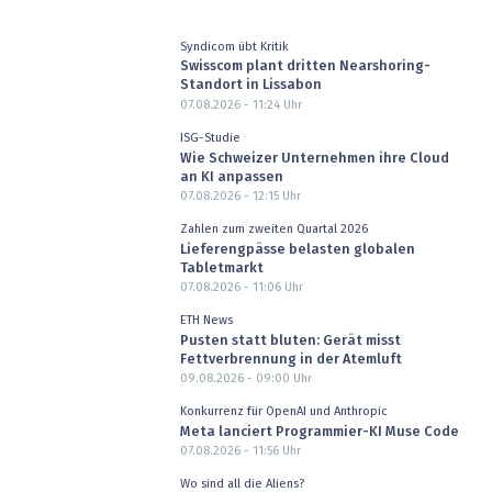
Syndicom übt Kritik
Swisscom plant dritten Nearshoring-
Standort in Lissabon
07.08.2026 - 11:24
Uhr
ISG-Studie
Wie Schweizer Unternehmen ihre Cloud
an KI anpassen
07.08.2026 - 12:15
Uhr
Zahlen zum zweiten Quartal 2026
Lieferengpässe belasten globalen
Tabletmarkt
07.08.2026 - 11:06
Uhr
ETH News
Pusten statt bluten: Gerät misst
Fettverbrennung in der Atemluft
09.08.2026 - 09:00
Uhr
Konkurrenz für OpenAI und Anthropic
Meta lanciert Programmier-KI Muse Code
07.08.2026 - 11:56
Uhr
Wo sind all die Aliens?