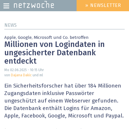
» NEWSLETTER
HEADER
MENU
Direkt
NEWS
zum
Inhalt
Apple, Google, Microsoft und Co. betroffen
Millionen von Logindaten in
ungesicherter Datenbank
entdeckt
Mo 02.06.2025 - 10:15
Uhr
von
Dajana Dakic
und ml
Ein Sicherheitsforscher hat über 184 Millionen
Zugangsdaten inklusive Passwörter
ungeschützt auf einem Webserver gefunden.
Die Datenbank enthält Logins für Amazon,
Apple, Facebook, Google, Microsoft und Paypal.