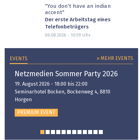
"You don't have an indian
accent"
Der erste Arbeitstag eines
Telefonbetrügers
Uhr
06.08.2026 - 10:59
» MEHR EVENTS
EVENTS
Netzmedien Sommer Party 2026
19. August 2026 - 18:00 bis 22:00
Seminarhotel Bocken, Bockenweg 4, 8810
Horgen
PREMIUM EVENT