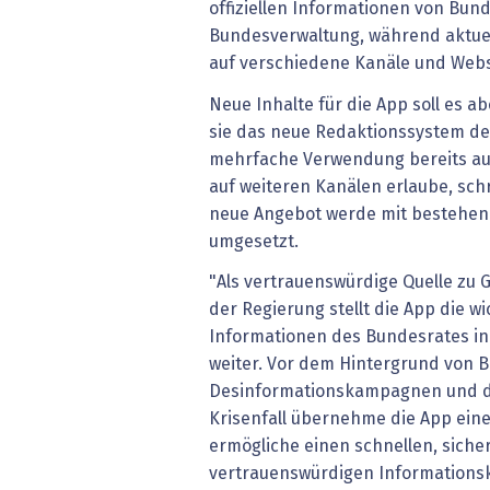
offiziellen Informationen von Bun
Bundesverwaltung, während aktue
auf verschiedene Kanäle und Websei
Neue Inhalte für die App soll es ab
sie das neue Redaktionssystem de
mehrfache Verwendung bereits au
auf weiteren Kanälen erlaube, sch
neue Angebot werde mit bestehen
umgesetzt.
"Als vertrauenswürdige Quelle zu
der Regierung stellt die App die w
Informationen des Bundesrates in
weiter. Vor dem Hintergrund von 
Desinformationskampagnen und d
Krisenfall übernehme die App eine
ermögliche einen schnellen, sich
vertrauenswürdigen Informationsk