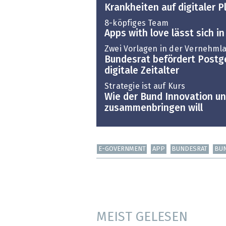
Krankheiten auf digitaler P
8-köpfiges Team
Apps with love lässt sich i
Zwei Vorlagen in der Vernehml
Bundesrat befördert Postg
digitale Zeitalter
Strategie ist auf Kurs
Wie der Bund Innovation un
zusammenbringen will
E-GOVERNMENT
APP
BUNDESRAT
BU
MEIST GELESEN