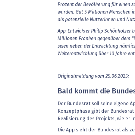
Prozent der Bevölkerung für einen s
würden. Gut 5 Millionen Menschen 
als potenzielle Nutzerinnen und Nutz
App-Entwickler Philip Schönholzer b
Millionen Franken gegenüber dem "Bli
seien neben der Entwicklung nämli
Weiterentwicklung über 10 Jahre ent
Originalmeldung vom 25.06.2025:
Bald kommt die Bunde
Der Bundesrat soll seine eigene A
Konzeptphase gibt der Bundesrat n
Realisierung des Projekts, wie er i
Die App sieht der Bundesrat als zen