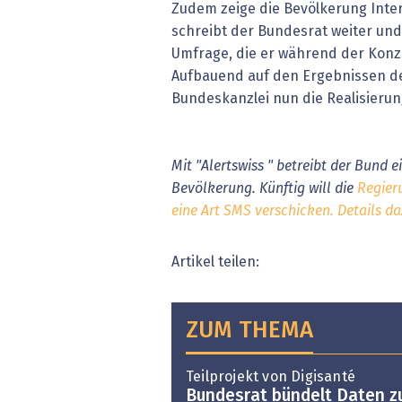
Zudem zeige die Bevölkerung Inter
schreibt der Bundesrat weiter und 
Umfrage, die er während der Konz
Aufbauend auf den Ergebnissen der
Bundeskanzlei nun die Realisierun
Mit "Alertswiss " betreibt der Bund 
Bevölkerung. Künftig will die
Regier
eine Art SMS verschicken. Details daz
Artikel teilen:
ZUM THEMA
Teilprojekt von Digisanté
Bundesrat bündelt Daten z