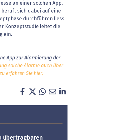
esse an einer solchen App,
beruft sich dabei auf eine
eptphase durchführen liess.
 Konzeptstudie leitet die
g ein.
eine App zur Alarmierung der
ung solche Alarme auch über
u erfahren Sie hier.
u übertragbaren