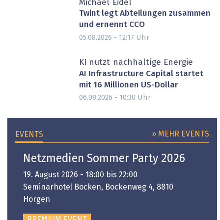
Michael Eidel
Twint legt Abteilungen zusammen
und ernennt CCO
Uhr
05.08.2026 - 12:17
PARTNER-POST
KI nutzt nachhaltige Energie
AI Infrastructure Capital startet
mit 16 Millionen US-Dollar
Uhr
06.08.2026 - 10:30
» MEHR EVENTS
EVENTS
Netzmedien Sommer Party 2026
19. August 2026 - 18:00 bis 22:00
Seminarhotel Bocken, Bockenweg 4, 8810
Horgen
PREMIUM EVENT