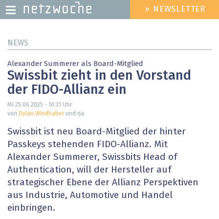
» NEWSLETTER
HEADER
MENU
Direkt
NEWS
zum
Inhalt
Alexander Summerer als Board-Mitglied
Swissbit zieht in den Vorstand
der FIDO-Allianz ein
Mi 25.06.2025 - 10:31
Uhr
von
Dylan Windhaber
und rja
Swissbit ist neu Board-Mitglied der hinter
Passkeys stehenden FIDO-Allianz. Mit
Alexander Summerer, Swissbits Head of
Authentication, will der Hersteller auf
strategischer Ebene der Allianz Perspektiven
aus Industrie, Automotive und Handel
einbringen.