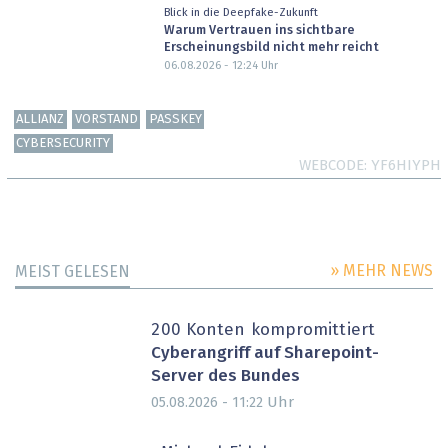
Blick in die Deepfake-Zukunft
Warum Vertrauen ins sichtbare
Erscheinungsbild nicht mehr reicht
06.08.2026 - 12:24
Uhr
ALLIANZ
VORSTAND
PASSKEY
CYBERSECURITY
WEBCODE
YF6HIYPH
» MEHR NEWS
MEIST GELESEN
200 Konten kompromittiert
Cyberangriff auf Sharepoint-
Server des Bundes
Uhr
05.08.2026 - 11:22