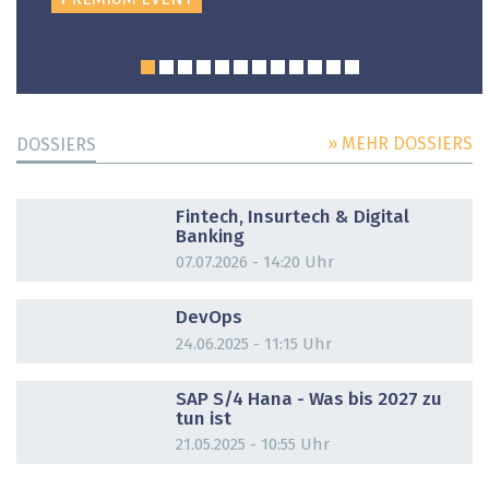
» MEHR DOSSIERS
DOSSIERS
DOSSIER
Fintech, Insurtech & Digital
Banking
07.07.2026 - 14:20 Uhr
DOSSIER
DevOps
24.06.2025 - 11:15 Uhr
DOSSIER
SAP S/4 Hana - Was bis 2027 zu
tun ist
21.05.2025 - 10:55 Uhr