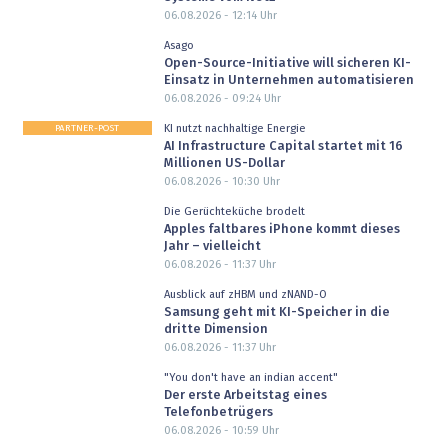
06.08.2026 - 12:14
Uhr
Asago
Open-Source-Initiative will sicheren KI-
Einsatz in Unternehmen automatisieren
06.08.2026 - 09:24
Uhr
PARTNER-POST
KI nutzt nachhaltige Energie
AI Infrastructure Capital startet mit 16
Millionen US-Dollar
06.08.2026 - 10:30
Uhr
Die Gerüchteküche brodelt
Apples faltbares iPhone kommt dieses
Jahr – vielleicht
06.08.2026 - 11:37
Uhr
Ausblick auf zHBM und zNAND-O
Samsung geht mit KI-Speicher in die
dritte Dimension
06.08.2026 - 11:37
Uhr
"You don't have an indian accent"
Der erste Arbeitstag eines
Telefonbetrügers
06.08.2026 - 10:59
Uhr