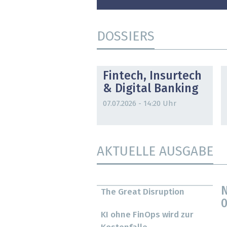
DOSSIERS
DOSSIER
Fintech, Insurtech
& Digital Banking
07.07.2026 - 14:20 Uhr
AKTUELLE AUSGABE
N
The Great Disruption
0
KI ohne FinOps wird zur