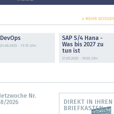
» MEHR DOSSIE
DOSSIER
DOSSIER
DevOps
SAP S/4 Hana -
Was bis 2027 zu
24.06.2025 - 11:15 Uhr
tun ist
21.05.2025 - 10:55 Uhr
etzwoche Nr.
DIREKT IN IHREN
8/2026
BRIEFKASTEN