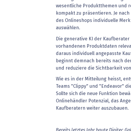
wesentliche Produktthemen und r
kompakt zu präsentieren. Je nac
des Onlineshops individuelle Mer
auswählen.
Die generative KI der Kaufberater
vorhandenen Produktdaten releva
daraus individuell angepasste Kauf
beginnt demnach bereits nach der
und reduziere die Sichtbarkeit v
Wie es in der Mitteilung heisst, en
Teams "Clippy" und "Endeavor" die
Sollte sich die neue Funktion bewä
Onlinehändler Potenzial, das Ange
Kaufberatern weiter auszubauen.
Bereits letztes Jahr baute Digitec G