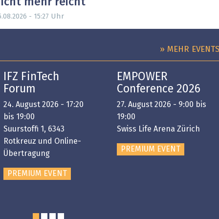
icht mehr reicht
Uhr
.08.2026 - 15:27
» MEHR EVENT
IFZ FinTech
EMPOWER
Forum
Conference 2026
24. August 2026 - 17:20
27. August 2026 - 9:00 bis
bis 19:00
19:00
Suurstoffi 1, 6343
Swiss Life Arena Zürich
Rotkreuz und Online-
PREMIUM EVENT
Übertragung
PREMIUM EVENT