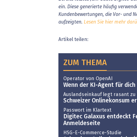
ein. Diese generierte häufig verwen
Kundenbewertungen, die Vor- und Na
aufzeigten.
Lesen Sie hier mehr dar
Artikel teilen:
ZUM THEMA
Operator von OpenAI
Wenn der KI-Agent für dich 
Auslandseinkauf legt rasant zu
Schweizer Onlinekonsum er
Passwort im Klartext
Digitec Galaxus entdeckt F
Anmeldeseite
HSG-E-Commerce-Studie