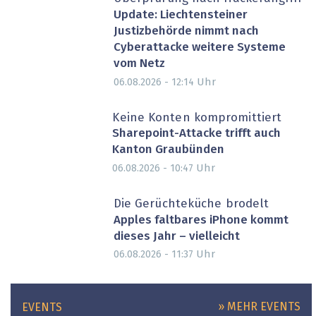
Update: Liechtensteiner
Justizbehörde nimmt nach
Cyberattacke weitere Systeme
vom Netz
Uhr
06.08.2026 - 12:14
Keine Konten kompromittiert
Sharepoint-Attacke trifft auch
Kanton Graubünden
Uhr
06.08.2026 - 10:47
Die Gerüchteküche brodelt
Apples faltbares iPhone kommt
dieses Jahr – vielleicht
Uhr
06.08.2026 - 11:37
» MEHR EVENTS
EVENTS