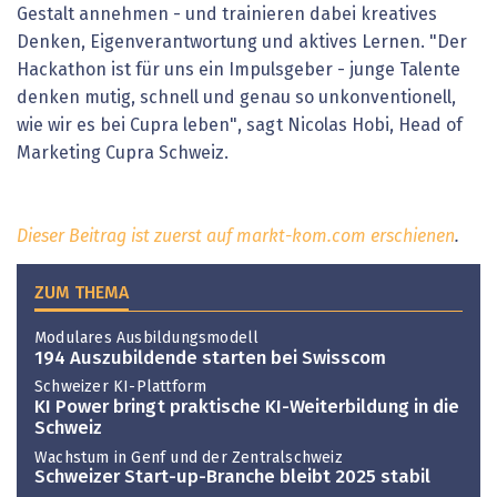
Gestalt annehmen - und trainieren dabei kreatives
Denken, Eigenverantwortung und aktives Lernen. "Der
Hackathon ist für uns ein Impulsgeber - junge Talente
denken mutig, schnell und genau so unkonventionell,
wie wir es bei Cupra leben", sagt Nicolas Hobi, Head of
Marketing Cupra Schweiz.
Dieser Beitrag ist zuerst auf markt-kom.com erschienen
.
ZUM THEMA
Modulares Ausbildungsmodell
194 Auszubildende starten bei Swisscom
Schweizer KI-Plattform
KI Power bringt praktische KI-Weiterbildung in die
Schweiz
Wachstum in Genf und der Zentralschweiz
Schweizer Start-up-Branche bleibt 2025 stabil