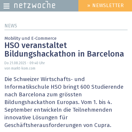
» NEWSLETTER
HEADER
MENU
Direkt
NEWS
zum
Inhalt
Mobility und E-Commerce
HSO veranstaltet
Bildungshackathon in Barcelona
Do 21.08.2025 - 09:40
Uhr
von markt-kom.com
Die Schweizer Wirtschafts- und
Informatikschule HSO bringt 600 Studierende
nach Barcelona zum grössten
Bildungshackathon Europas. Vom 1. bis 4.
September entwickeln die Teilnehmenden
innovative Lösungen für
Geschäftsherausforderungen von Cupra.