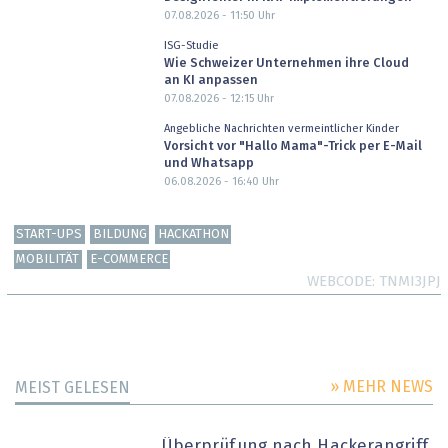
07.08.2026 - 11:50
Uhr
ISG-Studie
Wie Schweizer Unternehmen ihre Cloud
an KI anpassen
07.08.2026 - 12:15
Uhr
Angebliche Nachrichten vermeintlicher Kinder
Vorsicht vor "Hallo Mama"-Trick per E-Mail
und Whatsapp
06.08.2026 - 16:40
Uhr
START-UPS
BILDUNG
HACKATHON
MOBILITÄT
E-COMMERCE
WEBCODE
TNMI3JPJ
» MEHR NEWS
MEIST GELESEN
Überprüfung nach Hackerangriff