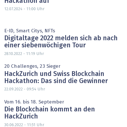
Hackathon auf
Uhr
12.07.2024 - 11:00
E-ID, Smart Citys, NFTs
Digitaltage 2022 melden sich ab nach
einer siebenwöchigen Tour
Uhr
28.10.2022 - 11:19
20 Challenges, 23 Sieger
HackZurich und Swiss Blockchain
Hackathon: Das sind die Gewinner
Uhr
22.09.2022 - 09:54
Vom 16. bis 18. September
Die Blockchain kommt an den
HackZurich
Uhr
30.06.2022 - 11:51