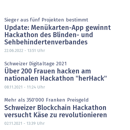
Sieger aus fünf Projekten bestimmt
Update: Menükarten-App gewinnt
Hackathon des Blinden- und
Sehbehindertenverbandes
Uhr
22.06.2022 - 13:51
Schweizer Digitaltage 2021
Über 200 Frauen hacken am
nationalen Hackathon "herHack"
Uhr
08.11.2021 - 11:24
Mehr als 350'000 Franken Preisgeld
Schweizer Blockchain Hackathon
versucht Käse zu revolutionieren
Uhr
02.11.2021 - 13:39