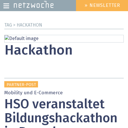
» NEWSLETTER
HEADER
MENU
Direkt
TAG > HACKATHON
zum
Inhalt
Hackathon
PARTNER-POST
Mobility und E-Commerce
HSO veranstaltet
Bildungshackathon