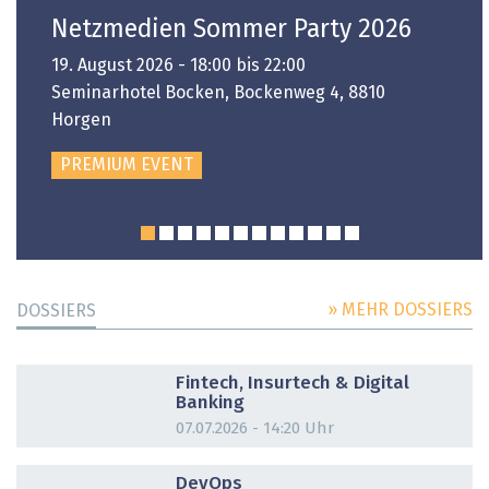
Netzmedien Sommer Party 2026
19. August 2026 - 18:00 bis 22:00
Seminarhotel Bocken, Bockenweg 4, 8810
Horgen
PREMIUM EVENT
» MEHR DOSSIERS
DOSSIERS
DOSSIER
Fintech, Insurtech & Digital
Banking
07.07.2026 - 14:20 Uhr
DOSSIER
DevOps