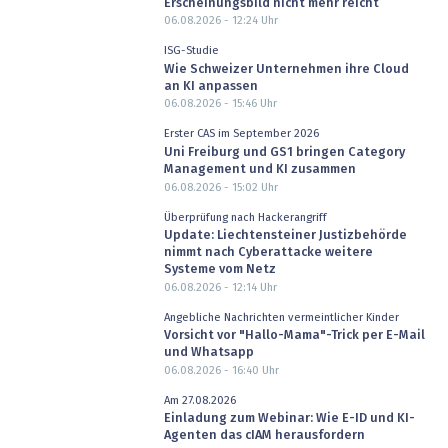
Erscheinungsbild nicht mehr reicht
06.08.2026 - 12:24
Uhr
ISG-Studie
Wie Schweizer Unternehmen ihre Cloud
an KI anpassen
06.08.2026 - 15:46
Uhr
Erster CAS im September 2026
Uni Freiburg und GS1 bringen Category
Management und KI zusammen
06.08.2026 - 15:02
Uhr
Überprüfung nach Hackerangriff
Update: Liechtensteiner Justizbehörde
nimmt nach Cyberattacke weitere
Systeme vom Netz
06.08.2026 - 12:14
Uhr
Angebliche Nachrichten vermeintlicher Kinder
Vorsicht vor "Hallo-Mama"-Trick per E-Mail
und Whatsapp
06.08.2026 - 16:40
Uhr
Am 27.08.2026
Einladung zum Webinar: Wie E-ID und KI-
Agenten das cIAM herausfordern