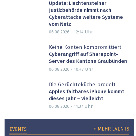
Update: Liechtensteiner
Justizbehörde nimmt nach
Cyberattacke weitere Systeme
vom Netz
Uhr
06.08.2026 - 12:14
Keine Konten kompromittiert
Cyberangriff auf Sharepoint-
Server des Kantons Graubünden
Uhr
06.08.2026 - 10:47
Die Gerüchteküche brodelt
Apples faltbares iPhone kommt
dieses Jahr – vielleicht
Uhr
06.08.2026 - 11:37
» MEHR EVENTS
EVENTS