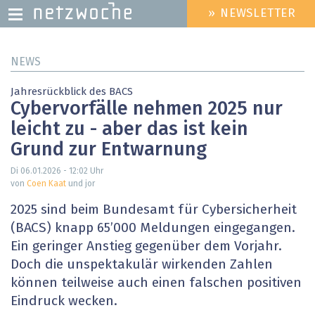
» NEWSLETTER
HEADER
MENU
Direkt
NEWS
zum
Inhalt
Jahresrückblick des BACS
Cybervorfälle nehmen 2025 nur
leicht zu - aber das ist kein
Grund zur Entwarnung
Di 06.01.2026 - 12:02
Uhr
von
Coen Kaat
und jor
2025 sind beim Bundesamt für Cybersicherheit
(BACS) knapp 65’000 Meldungen eingegangen.
Ein geringer Anstieg gegenüber dem Vorjahr.
Doch die unspektakulär wirkenden Zahlen
können teilweise auch einen falschen positiven
Eindruck wecken.