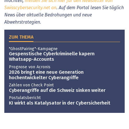
möchten,
melden Sie sich hier für den Newsletter von
Swisscybersecurity.net an
. Auf dem Portal lesen Sie täglich
News über aktuelle Bedrohungen und neue
Abwehrstrategien.
ZUM THEMA
"GhostPairing"-Kampagne
Gespenstische Cyberkriminelle kapern
Whatsapp-Accounts
Prognose von Acronis
2026 bringt eine neue Generation
hochentwickelter Cyberangriffe
Zahlen von Check Point
Cyberangriffe auf die Schweiz sinken weiter
Postulatsbericht
KI wirkt als Katalysator in der Cybersicherheit