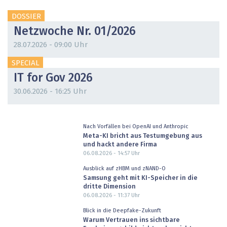
DOSSIER
Netzwoche Nr. 01/2026
28.07.2026 - 09:00 Uhr
SPECIAL
IT for Gov 2026
30.06.2026 - 16:25 Uhr
Nach Vorfällen bei OpenAI und Anthropic
Meta-KI bricht aus Testumgebung aus
und hackt andere Firma
06.08.2026 - 14:57
Uhr
Ausblick auf zHBM und zNAND-O
Samsung geht mit KI-Speicher in die
dritte Dimension
06.08.2026 - 11:37
Uhr
Blick in die Deepfake-Zukunft
Warum Vertrauen ins sichtbare