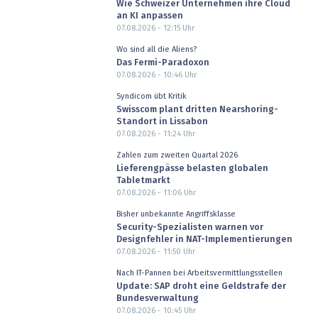
Wie Schweizer Unternehmen ihre Cloud
an KI anpassen
07.08.2026 - 12:15
Uhr
Wo sind all die Aliens?
Das Fermi-Paradoxon
07.08.2026 - 10:46
Uhr
Syndicom übt Kritik
Swisscom plant dritten Nearshoring-
Standort in Lissabon
07.08.2026 - 11:24
Uhr
Zahlen zum zweiten Quartal 2026
Lieferengpässe belasten globalen
Tabletmarkt
07.08.2026 - 11:06
Uhr
Bisher unbekannte Angriffsklasse
Security-Spezialisten warnen vor
Designfehler in NAT-Implementierungen
07.08.2026 - 11:50
Uhr
Nach IT-Pannen bei Arbeitsvermittlungsstellen
Update: SAP droht eine Geldstrafe der
Bundesverwaltung
07.08.2026 - 10:45
Uhr