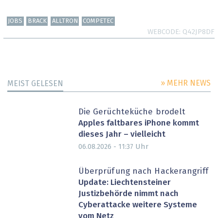
JOBS
BRACK
ALLTRON
COMPETEC
WEBCODE
Q42JP8DF
» MEHR NEWS
MEIST GELESEN
Die Gerüchteküche brodelt
Apples faltbares iPhone kommt
dieses Jahr – vielleicht
Uhr
06.08.2026 - 11:37
Überprüfung nach Hackerangriff
Update: Liechtensteiner
Justizbehörde nimmt nach
Cyberattacke weitere Systeme
vom Netz