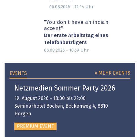
Uhr
06.08.2026 - 12:14
"You don't have an indian
accent"
Der erste Arbeitstag eines
Telefonbetrügers
Uhr
06.08.2026 - 10:59
» MEHR EVENTS
EVENTS
Netzmedien Sommer Party 2026
19. August 2026 - 18:00 bis 22:00
Seminarhotel Bocken, Bockenweg 4, 8810
Horgen
PREMIUM EVENT