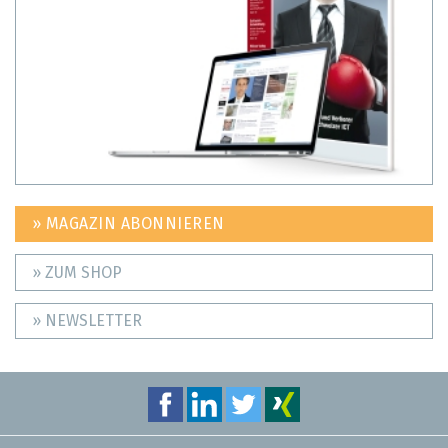
» MAGAZIN ABONNIEREN
» ZUM SHOP
» NEWSLETTER