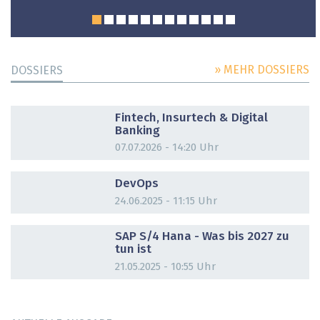
» MEHR DOSSIERS
DOSSIERS
DOSSIER
Fintech, Insurtech & Digital
Banking
07.07.2026 - 14:20 Uhr
DOSSIER
DevOps
24.06.2025 - 11:15 Uhr
DOSSIER
SAP S/4 Hana - Was bis 2027 zu
tun ist
21.05.2025 - 10:55 Uhr