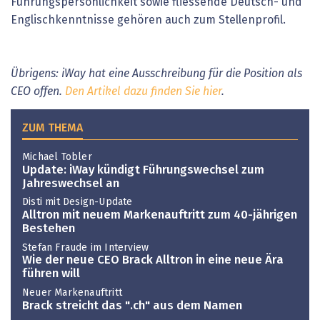
Führungspersönlichkeit sowie fliessende Deutsch- und
Englischkenntnisse gehören auch zum Stellenprofil.
Übrigens: iWay hat eine Ausschreibung für die Position als
CEO offen.
Den Artikel dazu finden Sie hier
.
ZUM THEMA
Michael Tobler
Update: iWay kündigt Führungswechsel zum
Jahreswechsel an
Disti mit Design-Update
Alltron mit neuem Markenauftritt zum 40-jährigen
Bestehen
Stefan Fraude im Interview
Wie der neue CEO Brack Alltron in eine neue Ära
führen will
Neuer Markenauftritt
Brack streicht das ".ch" aus dem Namen