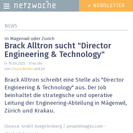
» NEWSLETTER
HEADER
MENU
Direkt
NEWS
zum
Inhalt
In Mägenwil oder Zürich
Brack Alltron sucht "Director
Engineering & Technology"
Fr 19.09.2025 - 17:44
Uhr
von
Chiara Binder
und jor
Brack Alltron schreibt eine Stelle als "Director
Engineering & Technology" aus. Der Job
beinhaltet die strategische und operative
Leitung der Engineering-Abteilung in Mägenwil,
Zürich und Krakau.
(Source: Arnéll Koegelenberg / peopleimages.com -