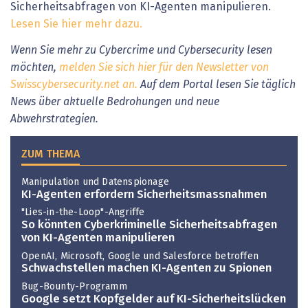
Sicherheitsabfragen von KI-Agenten manipulieren.
Lesen Sie hier mehr dazu.
Wenn Sie mehr zu Cybercrime und Cybersecurity lesen
möchten,
melden Sie sich hier für den Newsletter von
Swisscybersecurity.net an.
Auf dem Portal lesen Sie täglich
News über aktuelle Bedrohungen und neue
Abwehrstrategien.
ZUM THEMA
Manipulation und Datenspionage
KI-Agenten erfordern Sicherheitsmassnahmen
"Lies-in-the-Loop"-Angriffe
So könnten Cyberkriminelle Sicherheitsabfragen
von KI-Agenten manipulieren
OpenAI, Microsoft, Google und Salesforce betroffen
Schwachstellen machen KI-Agenten zu Spionen
Bug-Bounty-Programm
Google setzt Kopfgelder auf KI-Sicherheitslücken