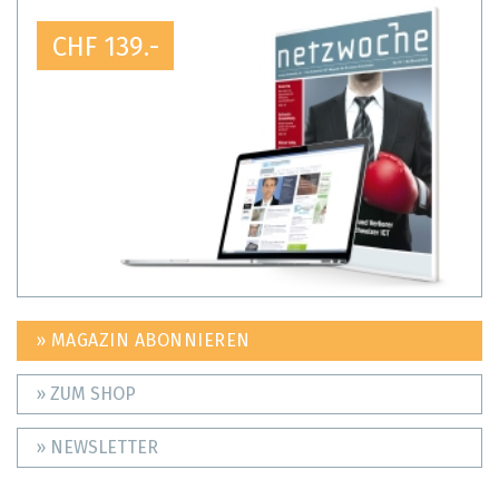
CHF 139.-
» MAGAZIN ABONNIEREN
» ZUM SHOP
» NEWSLETTER