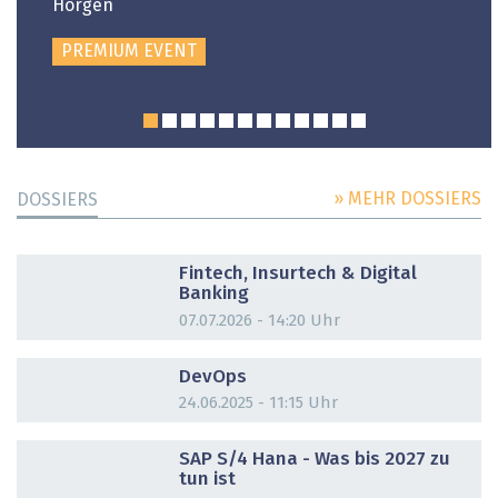
Horgen
PREMIUM EVENT
» MEHR DOSSIERS
DOSSIERS
DOSSIER
Fintech, Insurtech & Digital
Banking
07.07.2026 - 14:20 Uhr
DOSSIER
DevOps
24.06.2025 - 11:15 Uhr
DOSSIER
SAP S/4 Hana - Was bis 2027 zu
tun ist