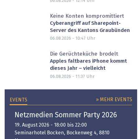
Uhr
06.08.2026 - 12:14
Keine Konten kompromittiert
Cyberangriff auf Sharepoint-
Server des Kantons Graubünden
Uhr
06.08.2026 - 10:47
Die Gerüchteküche brodelt
Apples faltbares iPhone kommt
dieses Jahr – vielleicht
Uhr
06.08.2026 - 11:37
» MEHR EVENTS
EVENTS
Netzmedien Sommer Party 2026
19. August 2026 - 18:00 bis 22:00
Seminarhotel Bocken, Bockenweg 4, 8810