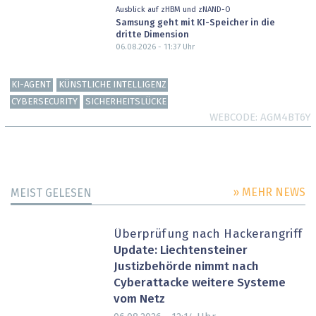
Ausblick auf zHBM und zNAND-O
Samsung geht mit KI-Speicher in die
dritte Dimension
06.08.2026 - 11:37
Uhr
KI-AGENT
KÜNSTLICHE INTELLIGENZ
CYBERSECURITY
SICHERHEITSLÜCKE
WEBCODE
AGM4BT6Y
» MEHR NEWS
MEIST GELESEN
Überprüfung nach Hackerangriff
Update: Liechtensteiner
Justizbehörde nimmt nach
Cyberattacke weitere Systeme
vom Netz