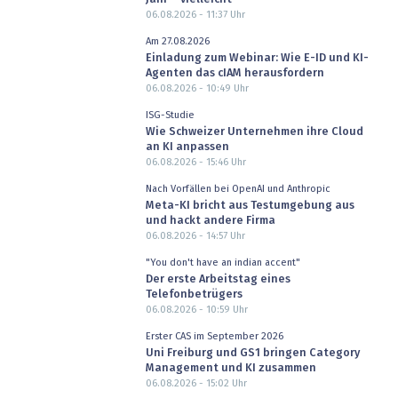
06.08.2026 - 11:37
Uhr
Am 27.08.2026
Einladung zum Webinar: Wie E-ID und KI-
Agenten das cIAM herausfordern
06.08.2026 - 10:49
Uhr
ISG-Studie
Wie Schweizer Unternehmen ihre Cloud
an KI anpassen
06.08.2026 - 15:46
Uhr
Nach Vorfällen bei OpenAI und Anthropic
Meta-KI bricht aus Testumgebung aus
und hackt andere Firma
06.08.2026 - 14:57
Uhr
"You don't have an indian accent"
Der erste Arbeitstag eines
Telefonbetrügers
06.08.2026 - 10:59
Uhr
Erster CAS im September 2026
Uni Freiburg und GS1 bringen Category
Management und KI zusammen
06.08.2026 - 15:02
Uhr