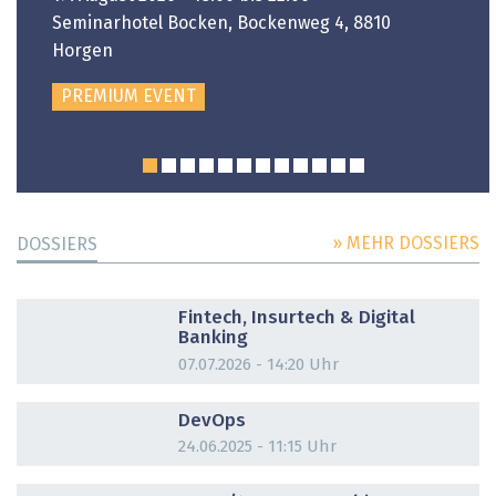
Seminarhotel Bocken, Bockenweg 4, 8810
Horgen
PREMIUM EVENT
» MEHR DOSSIERS
DOSSIERS
DOSSIER
Fintech, Insurtech & Digital
Banking
07.07.2026 - 14:20 Uhr
DOSSIER
DevOps
24.06.2025 - 11:15 Uhr
DOSSIER