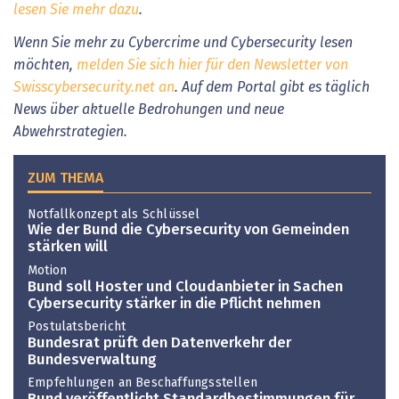
lesen Sie mehr dazu
.
Wenn Sie mehr zu Cybercrime und Cybersecurity lesen
möchten,
melden Sie sich hier für den Newsletter von
Swisscybersecurity.net an
. Auf dem Portal gibt es täglich
News über aktuelle Bedrohungen und neue
Abwehrstrategien.
ZUM THEMA
Notfallkonzept als Schlüssel
Wie der Bund die Cybersecurity von Gemeinden
stärken will
Motion
Bund soll Hoster und Cloudanbieter in Sachen
Cybersecurity stärker in die Pflicht nehmen
Postulatsbericht
Bundesrat prüft den Datenverkehr der
Bundesverwaltung
Empfehlungen an Beschaffungsstellen