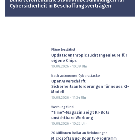
Bund veröffentlicht Standardbestimmungen für
Cybersicherheit in Beschaffungsverträgen
Pläne bestätigt
Update: Anthropic sucht Ingenieure für
eigene Chips
10.08.2026 - 10:39
Uhr
Nach autonomer Cyberattacke
OpenAI verschärft
Sicherheitsanforderungen für neues KI-
Modell
10.08.2026 - 11:24
Uhr
Werbung für KI
"Time"-Magazin zeigt KI-Bots
unsichtbare Werbung
10.08.2026 - 10:22
Uhr
20 Millionen Dollar an Belohnungen
Microsofts Bug-Bounty-Programm