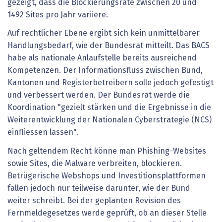
gezeigt, dass die Blockierungsrate zwischen 20 und
1492 Sites pro Jahr variiere.
Auf rechtlicher Ebene ergibt sich kein unmittelbarer
Handlungsbedarf, wie der Bundesrat mitteilt. Das BACS
habe als nationale Anlaufstelle bereits ausreichend
Kompetenzen. Der Informationsfluss zwischen Bund,
Kantonen und Registerbetreibern solle jedoch gefestigt
und verbessert werden. Der Bundesrat werde die
Koordination "gezielt stärken und die Ergebnisse in die
Weiterentwicklung der Nationalen Cyberstrategie (NCS)
einfliessen lassen".
Nach geltendem Recht könne man Phishing-Websites
sowie Sites, die Malware verbreiten, blockieren.
Betrügerische Webshops und Investitionsplattformen
fallen jedoch nur teilweise darunter, wie der Bund
weiter schreibt. Bei der geplanten Revision des
Fernmeldegesetzes werde geprüft, ob an dieser Stelle