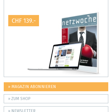
CHF 139.-
» MAGAZIN ABONNIEREN
» ZUM SHOP
» NEWSLETTER