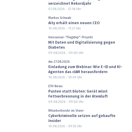
verzeichnet Rekordjahr
07.08.2026 - 12:18
Uhr
Markus Schwab
Aity erhält einen neuen CEO
10.08.2026 - 11:21
Uhr
Innosuisse-"Flagship"-Projekt
Mit Daten und Digitalisierung gegen
Diabetes
09.08.2026 - 09:00
Uhr
Am 27.08.2026
Einladung zum Webinar: Wie E-ID und KI-
Agenten das cIAM herausfordern
10.08.2026 - 10:49
Uhr
ETH News
Pusten statt bluten: Gerät misst
Fettverbrennung in der Atemluft
09.08.2026 - 09:00
Uhr
Mitarbeitende im Visier
Cyberkriminelle setzen auf gekaufte
Insider
10.08.2026 - 09:55
Uhr