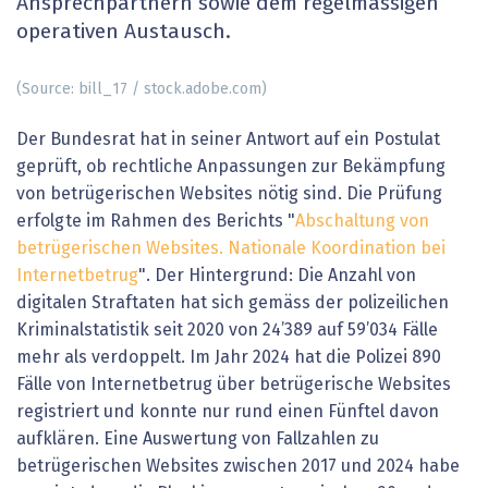
Ansprechpartnern sowie dem regelmässigen
operativen Austausch.
(Source: bill_17 / stock.adobe.com)
Der Bundesrat hat in seiner Antwort auf ein Postulat
geprüft, ob rechtliche Anpassungen zur Bekämpfung
von betrügerischen Websites nötig sind. Die Prüfung
erfolgte im Rahmen des Berichts "
Abschaltung von
betrügerischen Websites. Nationale Koordination bei
Internetbetrug
". Der Hintergrund: Die Anzahl von
digitalen Straftaten hat sich gemäss der polizeilichen
Kriminalstatistik seit 2020 von 24’389 auf 59’034 Fälle
mehr als verdoppelt. Im Jahr 2024 hat die Polizei 890
Fälle von Internetbetrug über betrügerische Websites
registriert und konnte nur rund einen Fünftel davon
aufklären. Eine Auswertung von Fallzahlen zu
betrügerischen Websites zwischen 2017 und 2024 habe