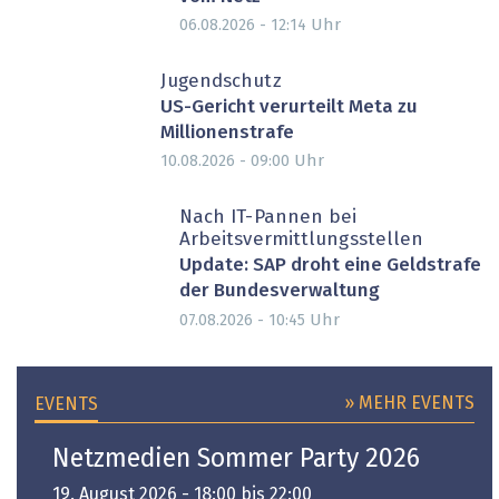
Uhr
06.08.2026 - 12:14
Jugendschutz
US-Gericht verurteilt Meta zu
Millionenstrafe
Uhr
10.08.2026 - 09:00
Nach IT-Pannen bei
Arbeitsvermittlungsstellen
Update: SAP droht eine Geldstrafe
der Bundesverwaltung
Uhr
07.08.2026 - 10:45
» MEHR EVENTS
EVENTS
Netzmedien Sommer Party 2026
19. August 2026 - 18:00 bis 22:00