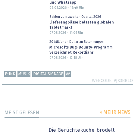
und Whatsapp
06.08.2026 - 16:40
Uhr
Zahlen zum zweiten Quartal 2026
Lieferengpässe belasten globalen
Tabletmarkt
07.08.2026 - 11:06
Uhr
20 Millionen Dollar an Belohnungen
Microsofts Bug-Bounty-Programm
verzeichnet Rekordjahr
07.08.2026 - 12:18
Uhr
E-INK
MUSIK
DIGITAL SIGNAGE
AV
WEBCODE
9JX3BRLO
» MEHR NEWS
MEIST GELESEN
Die Gerüchteküche brodelt