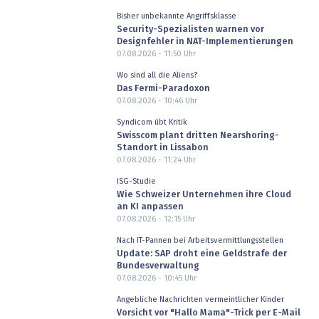
Bisher unbekannte Angriffsklasse
Security-Spezialisten warnen vor
Designfehler in NAT-Implementierungen
07.08.2026 - 11:50
Uhr
Wo sind all die Aliens?
Das Fermi-Paradoxon
07.08.2026 - 10:46
Uhr
Syndicom übt Kritik
Swisscom plant dritten Nearshoring-
Standort in Lissabon
07.08.2026 - 11:24
Uhr
ISG-Studie
Wie Schweizer Unternehmen ihre Cloud
an KI anpassen
07.08.2026 - 12:15
Uhr
Nach IT-Pannen bei Arbeitsvermittlungsstellen
Update: SAP droht eine Geldstrafe der
Bundesverwaltung
07.08.2026 - 10:45
Uhr
Angebliche Nachrichten vermeintlicher Kinder
Vorsicht vor "Hallo Mama"-Trick per E-Mail