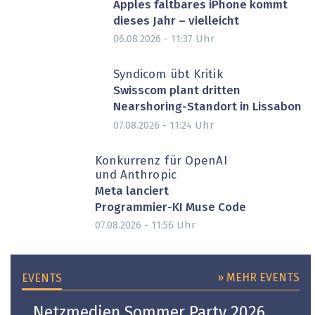
Apples faltbares iPhone kommt
dieses Jahr – vielleicht
Uhr
06.08.2026 - 11:37
Syndicom übt Kritik
Swisscom plant dritten
Nearshoring-Standort in Lissabon
Uhr
07.08.2026 - 11:24
Konkurrenz für OpenAI
und Anthropic
Meta lanciert
Programmier-KI Muse Code
Uhr
07.08.2026 - 11:56
» MEHR EVENTS
EVENTS
Netzmedien Sommer Party 2026