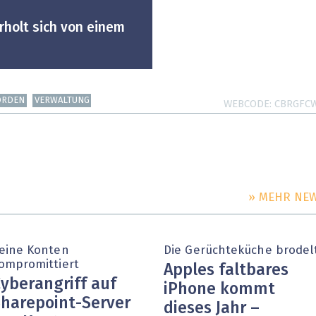
rholt sich von einem
ÖRDEN
VERWALTUNG
WEBCODE
CBRGFC
» MEHR NE
eine Konten
Die Gerüchteküche brodel
ompromittiert
Apples faltbares
yberangriff auf
iPhone kommt
harepoint-Server
dieses Jahr –