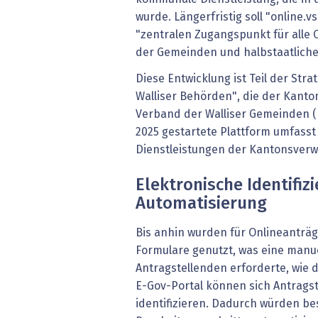
wurde. Längerfristig soll "online
"zentralen Zugangspunkt für alle 
der Gemeinden und halbstaatliche
Diese Entwicklung ist Teil der Stra
Walliser Behörden", die der Kant
Verband der Walliser Gemeinden (F
2025 gestartete Plattform umfasst
Dienstleistungen der Kantonsverw
Elektronische Identifiz
Automatisierung
Bis anhin wurden für Onlineanträg
Formulare genutzt, was eine manue
Antragstellenden erforderte, wie 
E-Gov-Portal können sich Antragst
identifizieren. Dadurch würden b