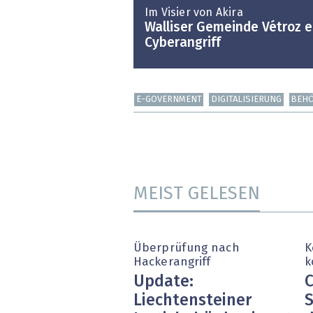
Im Visier von Akira
Walliser Gemeinde Vétroz e
Cyberangriff
E-GOVERNMENT
DIGITALISIERUNG
BEH
MEIST GELESEN
Überprüfung nach
K
Hackerangriff
k
Update:
C
Liechtensteiner
S