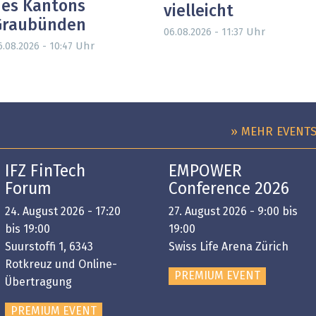
es Kantons
vielleicht
Graubünden
Uhr
06.08.2026 - 11:37
Uhr
6.08.2026 - 10:47
» MEHR EVENT
IFZ FinTech
EMPOWER
Forum
Conference 2026
24. August 2026 - 17:20
27. August 2026 - 9:00 bis
bis 19:00
19:00
Suurstoffi 1, 6343
Swiss Life Arena Zürich
Rotkreuz und Online-
PREMIUM EVENT
Übertragung
PREMIUM EVENT