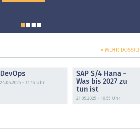
» MEHR DOSSIE
DOSSIER
DOSSIER
DevOps
SAP S/4 Hana -
Was bis 2027 zu
24.06.2025 - 11:15 Uhr
tun ist
21.05.2025 - 10:55 Uhr