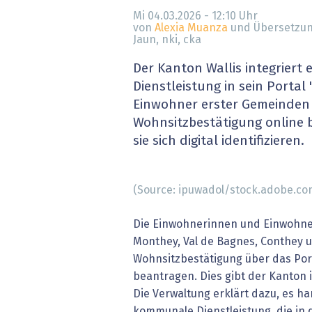
» alle News
Gesund
Mi 04.03.2026 - 12:10
Uhr
von
Alexia Muanza
und Übersetzun
Jaun, nki, cka
Block
Der Kanton Wallis integriert
EU-D
Dienstleistung in sein Portal "
Einwohner erster Gemeinden
XaaS,
Wohnsitzbestätigung online 
sie sich digital identifizieren.
Digita
» alle
(Source: ipuwadol/stock.adobe.co
Die Einwohnerinnen und Einwohne
Monthey, Val de Bagnes, Conthey 
Wohnsitzbestätigung über das Port
beantragen. Dies gibt der Kanton i
Die Verwaltung erklärt dazu, es ha
kommunale Dienstleistung, die in d