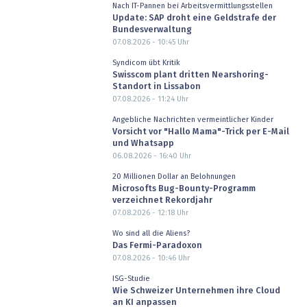
Nach IT-Pannen bei Arbeitsvermittlungsstellen
Update: SAP droht eine Geldstrafe der
Bundesverwaltung
07.08.2026 - 10:45
Uhr
Syndicom übt Kritik
Swisscom plant dritten Nearshoring-
Standort in Lissabon
07.08.2026 - 11:24
Uhr
Angebliche Nachrichten vermeintlicher Kinder
Vorsicht vor "Hallo Mama"-Trick per E-Mail
und Whatsapp
06.08.2026 - 16:40
Uhr
20 Millionen Dollar an Belohnungen
Microsofts Bug-Bounty-Programm
verzeichnet Rekordjahr
07.08.2026 - 12:18
Uhr
Wo sind all die Aliens?
Das Fermi-Paradoxon
07.08.2026 - 10:46
Uhr
ISG-Studie
Wie Schweizer Unternehmen ihre Cloud
an KI anpassen