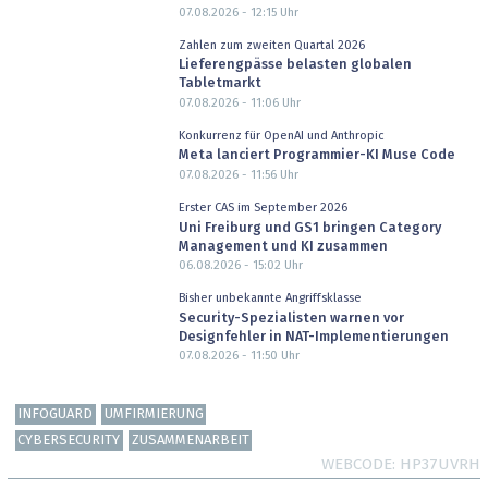
07.08.2026 - 12:15
Uhr
Zahlen zum zweiten Quartal 2026
Lieferengpässe belasten globalen
Tabletmarkt
07.08.2026 - 11:06
Uhr
Konkurrenz für OpenAI und Anthropic
Meta lanciert Programmier-KI Muse Code
07.08.2026 - 11:56
Uhr
Erster CAS im September 2026
Uni Freiburg und GS1 bringen Category
Management und KI zusammen
06.08.2026 - 15:02
Uhr
Bisher unbekannte Angriffsklasse
Security-Spezialisten warnen vor
Designfehler in NAT-Implementierungen
07.08.2026 - 11:50
Uhr
INFOGUARD
UMFIRMIERUNG
CYBERSECURITY
ZUSAMMENARBEIT
WEBCODE
HP37UVRH