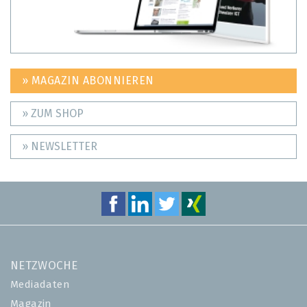
» MAGAZIN ABONNIEREN
» ZUM SHOP
» NEWSLETTER
NETZWOCHE
Mediadaten
Magazin