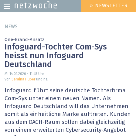
» NEWSLETTER
HEADER
MENU
Direkt
NEWS
zum
Inhalt
One-Brand-Ansatz
Infoguard-Tochter Com-Sys
heisst nun Infoguard
Deutschland
Mi 14.01.2026 - 11:48
Uhr
von
Seraina Huber
und rja
Infoguard führt seine deutsche Tochterfirma
Com-Sys unter einem neuen Namen. Als
Infoguard Deutschland will das Unternehmen
somit als einheitliche Marke auftreten. Kunden
aus dem DACH-Raum sollen dabei gleichzeitig
von einem erweiterten Cybersecurity-Angebot