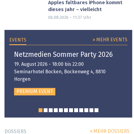
Apples faltbares iPhone kommt
dieses Jahr – vielleicht
Uhr
06.08.2026 - 11:37
» MEHR EVENTS
EVENTS
Netzmedien Sommer Party 2026
19. August 2026 - 18:00 bis 22:00
Seminarhotel Bocken, Bockenweg 4, 8810
Horgen
PREMIUM EVENT
» MEHR DOSSIERS
DOSSIERS