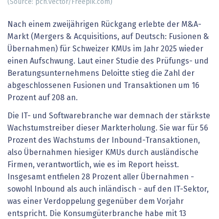
(Source: pch.vector/Freepik.com)
Nach einem zweijährigen Rückgang erlebte der M&A-
Markt (Mergers & Acquisitions, auf Deutsch: Fusionen &
Übernahmen) für Schweizer KMUs im Jahr 2025 wieder
einen Aufschwung. Laut einer Studie des Prüfungs- und
Beratungsunternehmens Deloitte stieg die Zahl der
abgeschlossenen Fusionen und Transaktionen um 16
Prozent auf 208 an.
Die IT- und Softwarebranche war demnach der stärkste
Wachstumstreiber dieser Markterholung. Sie war für 56
Prozent des Wachstums der Inbound-Transaktionen,
also Übernahmen hiesiger KMUs durch ausländische
Firmen, verantwortlich, wie es im Report heisst.
Insgesamt entfielen 28 Prozent aller Übernahmen -
sowohl Inbound als auch inländisch - auf den IT-Sektor,
was einer Verdoppelung gegenüber dem Vorjahr
entspricht. Die Konsumgüterbranche habe mit 13