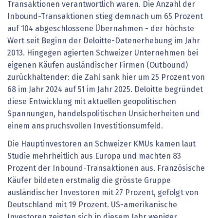
Transaktionen verantwortlich waren. Die Anzahl der
Inbound-Transaktionen stieg demnach um 65 Prozent
auf 104 abgeschlossene Übernahmen - der höchste
Wert seit Beginn der Deloitte-Datenerhebung im Jahr
2013. Hingegen agierten Schweizer Unternehmen bei
eigenen Käufen ausländischer Firmen (Outbound)
zurückhaltender: die Zahl sank hier um 25 Prozent von
68 im Jahr 2024 auf 51 im Jahr 2025. Deloitte begründet
diese Entwicklung mit aktuellen geopolitischen
Spannungen, handelspolitischen Unsicherheiten und
einem anspruchsvollen Investitionsumfeld.
Die Hauptinvestoren an Schweizer KMUs kamen laut
Studie mehrheitlich aus Europa und machten 83
Prozent der Inbound-Transaktionen aus. Französische
Käufer bildeten erstmalig die grösste Gruppe
ausländischer Investoren mit 27 Prozent, gefolgt von
Deutschland mit 19 Prozent. US-amerikanische
Investoren zeigten sich in diesem Jahr weniger