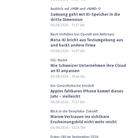
Ausblick auf zHBM und zNAND-O
Samsung geht mit KI-Speicher in die
dritte Dimension
06.08.2026 - 11:37
Uhr
Nach Vorfällen bei OpenAI und Anthropic
Meta-KI bricht aus Testumgebung aus
und hackt andere Firma
06.08.2026 - 14:57
Uhr
ISG-Studie
Wie Schweizer Unternehmen ihre Cloud
an KI anpassen
06.08.2026 - 15:46
Uhr
Die Gerüchteküche brodelt
Apples faltbares iPhone kommt dieses
Jahr – vielleicht
06.08.2026 - 11:37
Uhr
Blick in die Deepfake-Zukunft
Warum Vertrauen ins sichtbare
Erscheinungsbild nicht mehr reicht
06.08.2026 - 12:24
Uhr
Erster CAS im September 2026