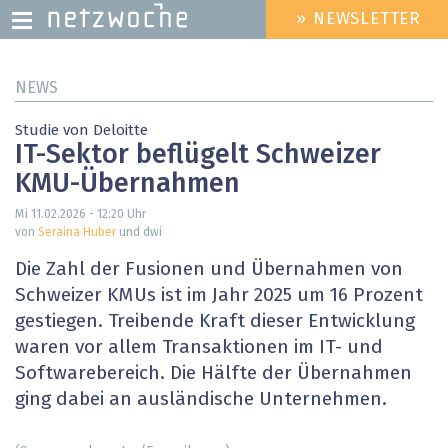
» NEWSLETTER
HEADER
MENU
Direkt
NEWS
zum
Inhalt
Studie von Deloitte
IT-Sektor beflügelt Schweizer
KMU-Übernahmen
Mi 11.02.2026 - 12:20
Uhr
von
Seraina Huber
und dwi
Die Zahl der Fusionen und Übernahmen von
Schweizer KMUs ist im Jahr 2025 um 16 Prozent
gestiegen. Treibende Kraft dieser Entwicklung
waren vor allem Transaktionen im IT- und
Softwarebereich. Die Hälfte der Übernahmen
ging dabei an ausländische Unternehmen.