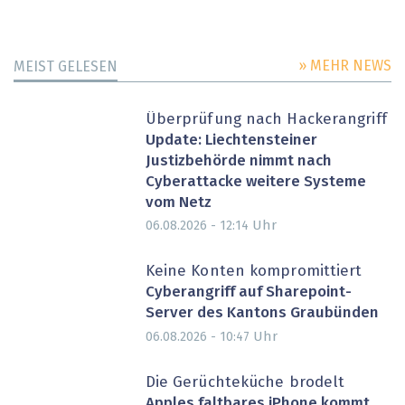
» MEHR NEWS
MEIST GELESEN
Überprüfung nach Hackerangriff
Update: Liechtensteiner
Justizbehörde nimmt nach
Cyberattacke weitere Systeme
vom Netz
Uhr
06.08.2026 - 12:14
Keine Konten kompromittiert
Cyberangriff auf Sharepoint-
Server des Kantons Graubünden
Uhr
06.08.2026 - 10:47
Die Gerüchteküche brodelt
Apples faltbares iPhone kommt