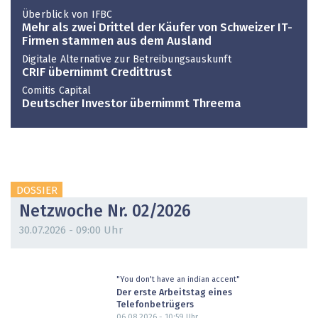
Überblick von IFBC
Mehr als zwei Drittel der Käufer von Schweizer IT-
Firmen stammen aus dem Ausland
Digitale Alternative zur Betreibungsauskunft
CRIF übernimmt Credittrust
Comitis Capital
Deutscher Investor übernimmt Threema
DOSSIER
Netzwoche Nr. 02/2026
30.07.2026 - 09:00 Uhr
"You don't have an indian accent"
Der erste Arbeitstag eines
Telefonbetrügers
06.08.2026 - 10:59
Uhr