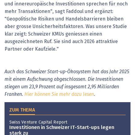
und innereuropäische Investitionen sprechen für noch
mehr Transaktionen", sagt Faddoul und ergänzt:
"Geopolitische Risiken und Handelsbarrieren bleiben
aber grosse Unsicherheitsfaktoren. Was unsere Studie
klar zeigt: Schweizer KMUs geniessen einen
ausgezeichneten Ruf. Sie sind auch 2026 attraktive
Partner oder Kaufziele."
Auch das Schweizer Start-up-Ökosystem hat das Jahr 2025
mit einem Aufschwung abgeschlossen. Die Investitionen
stiegen um 23,9 Prozent auf insgesamt 2,95 Milliarden
Franken.
Hier können Sie mehr dazu lesen
.
ZUM THEMA
Swiss Venture Capital Report
Investitionen in Schweizer IT-Start-ups legen
stark zu