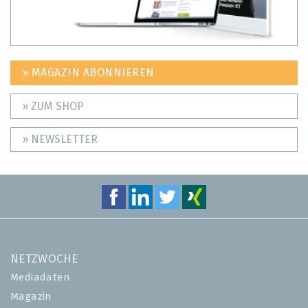
» MAGAZIN ABONNIEREN
» ZUM SHOP
» NEWSLETTER
NETZWOCHE
Mediadaten
Magazin