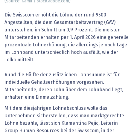
(Source: Kamil / stock.adobe.com)
Die Swisscom erhöht die Löhne der rund 9500
Angestellten, die dem Gesamtarbeitsvertrag (GAV)
unterstehen, im Schnitt um 0,9 Prozent. Die meisten
Mitarbeitenden erhalten per 1. April 2026 eine generelle
prozentuale Lohnerhöhung, die allerdings je nach Lage
im Lohnband unterschiedlich hoch ausfällt, wie der
Telko mitteilt.
Rund die Hälfte der zusätzlichen Lohnsumme ist für
individuelle Gehaltserhöhungen vorgesehen.
Mitarbeitende, deren Lohn über dem Lohnband liegt,
erhalten eine Einmalzahlung.
Mit dem diesjährigen Lohnabschluss wolle das
Unternehmen sicherstellen, dass man marktgerechte
Löhne bezahle, lässt sich Klementina Pejic, Leiterin
Group Human Resources bei der Swisscom, in der