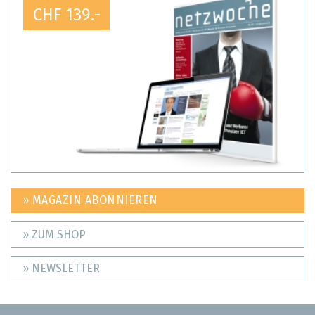
CHF 139.-
» MAGAZIN ABONNIEREN
» ZUM SHOP
» NEWSLETTER