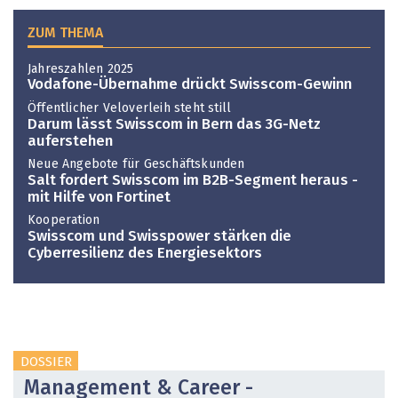
ZUM THEMA
Jahreszahlen 2025
Vodafone-Übernahme drückt Swisscom-Gewinn
Öffentlicher Veloverleih steht still
Darum lässt Swisscom in Bern das 3G-Netz
auferstehen
Neue Angebote für Geschäftskunden
Salt fordert Swisscom im B2B-Segment heraus -
mit Hilfe von Fortinet
Kooperation
Swisscom und Swisspower stärken die
Cyberresilienz des Energiesektors
DOSSIER
Management & Career -