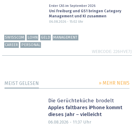
Erster CAS im September 2026
Uni Freiburg und GS1 bringen Category
Management und KI zusammen
06.08.2026 - 15:02
Uhr
SWISSCOM
LOHN
GELD
MANAGEMENT
CAREER
PERSONAL
WEBCODE
226HVE7J
» MEHR NEWS
MEIST GELESEN
Die Gerüchteküche brodelt
Apples faltbares iPhone kommt
dieses Jahr – vielleicht
Uhr
06.08.2026 - 11:37