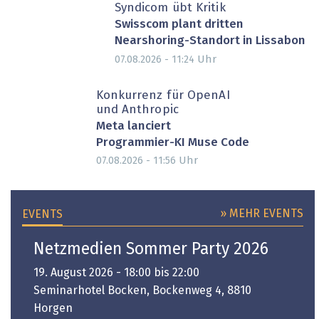
Syndicom übt Kritik
Swisscom plant dritten
Nearshoring-Standort in Lissabon
Uhr
07.08.2026 - 11:24
Konkurrenz für OpenAI
und Anthropic
Meta lanciert
Programmier-KI Muse Code
Uhr
07.08.2026 - 11:56
» MEHR EVENTS
EVENTS
Netzmedien Sommer Party 2026
19. August 2026 - 18:00 bis 22:00
Seminarhotel Bocken, Bockenweg 4, 8810
Horgen