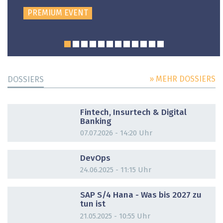
PREMIUM EVENT
» MEHR DOSSIERS
DOSSIERS
DOSSIER
Fintech, Insurtech & Digital
Banking
07.07.2026 - 14:20 Uhr
DOSSIER
DevOps
24.06.2025 - 11:15 Uhr
DOSSIER
SAP S/4 Hana - Was bis 2027 zu
tun ist
21.05.2025 - 10:55 Uhr