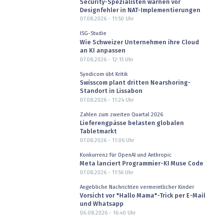
Security-Spezialisten warnen vor
Designfehler in NAT-Implementierungen
07.08.2026 - 11:50
Uhr
ISG-Studie
Wie Schweizer Unternehmen ihre Cloud
an KI anpassen
07.08.2026 - 12:15
Uhr
Syndicom übt Kritik
Swisscom plant dritten Nearshoring-
Standort in Lissabon
07.08.2026 - 11:24
Uhr
Zahlen zum zweiten Quartal 2026
Lieferengpässe belasten globalen
Tabletmarkt
07.08.2026 - 11:06
Uhr
Konkurrenz für OpenAI und Anthropic
Meta lanciert Programmier-KI Muse Code
07.08.2026 - 11:56
Uhr
Angebliche Nachrichten vermeintlicher Kinder
Vorsicht vor "Hallo Mama"-Trick per E-Mail
und Whatsapp
06.08.2026 - 16:40
Uhr