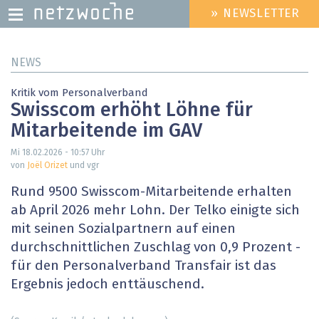
» NEWSLETTER
HEADER
MENU
Direkt
NEWS
zum
Inhalt
Kritik vom Personalverband
Swisscom erhöht Löhne für
Mitarbeitende im GAV
Mi 18.02.2026 - 10:57
Uhr
von
Joël Orizet
und vgr
Rund 9500 Swisscom-Mitarbeitende erhalten
ab April 2026 mehr Lohn. Der Telko einigte sich
mit seinen Sozialpartnern auf einen
durchschnittlichen Zuschlag von 0,9 Prozent -
für den Personalverband Transfair ist das
Ergebnis jedoch enttäuschend.