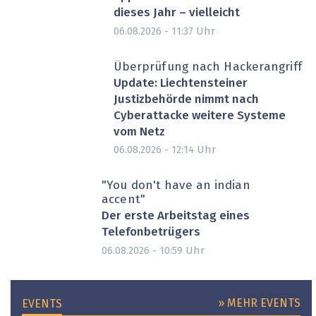
dieses Jahr – vielleicht
Uhr
06.08.2026 - 11:37
Überprüfung nach Hackerangriff
Update: Liechtensteiner
Justizbehörde nimmt nach
Cyberattacke weitere Systeme
vom Netz
Uhr
06.08.2026 - 12:14
"You don't have an indian
accent"
Der erste Arbeitstag eines
Telefonbetrügers
Uhr
06.08.2026 - 10:59
» MEHR EVENTS
EVENTS