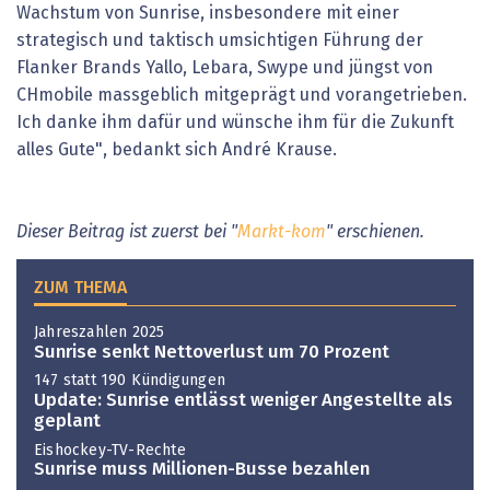
Wachstum von Sunrise, insbesondere mit einer
strategisch und taktisch umsichtigen Führung der
Flanker Brands Yallo, Lebara, Swype und jüngst von
CHmobile massgeblich mitgeprägt und vorangetrieben.
Ich danke ihm dafür und wünsche ihm für die Zukunft
alles Gute", bedankt sich André Krause.
Dieser Beitrag ist zuerst bei "
Markt-kom
" erschienen.
ZUM THEMA
Jahreszahlen 2025
Sunrise senkt Nettoverlust um 70 Prozent
147 statt 190 Kündigungen
Update: Sunrise entlässt weniger Angestellte als
geplant
Eishockey-TV-Rechte
Sunrise muss Millionen-Busse bezahlen