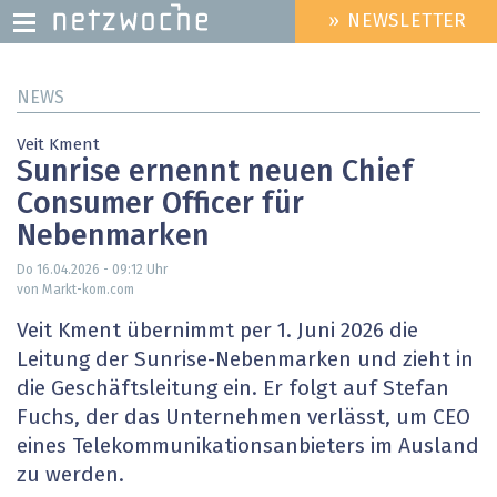
» NEWSLETTER
HEADER
MENU
Direkt
NEWS
zum
Inhalt
Veit Kment
Sunrise ernennt neuen Chief
Consumer Officer für
Nebenmarken
Do 16.04.2026 - 09:12
Uhr
von Markt-kom.com
Veit Kment übernimmt per 1. Juni 2026 die
Leitung der Sunrise-Nebenmarken und zieht in
die Geschäftsleitung ein. Er folgt auf Stefan
Fuchs, der das Unternehmen verlässt, um CEO
eines Telekommunikationsanbieters im Ausland
zu werden.