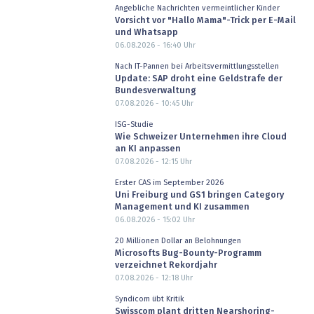
Angebliche Nachrichten vermeintlicher Kinder
Vorsicht vor "Hallo Mama"-Trick per E-Mail
und Whatsapp
06.08.2026 - 16:40
Uhr
Nach IT-Pannen bei Arbeitsvermittlungsstellen
Update: SAP droht eine Geldstrafe der
Bundesverwaltung
07.08.2026 - 10:45
Uhr
ISG-Studie
Wie Schweizer Unternehmen ihre Cloud
an KI anpassen
07.08.2026 - 12:15
Uhr
Erster CAS im September 2026
Uni Freiburg und GS1 bringen Category
Management und KI zusammen
06.08.2026 - 15:02
Uhr
20 Millionen Dollar an Belohnungen
Microsofts Bug-Bounty-Programm
verzeichnet Rekordjahr
07.08.2026 - 12:18
Uhr
Syndicom übt Kritik
Swisscom plant dritten Nearshoring-