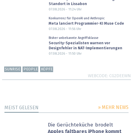
Standort in Lissabon
07.08.2026 - 11:24
Uhr
Konkurrenz für OpenAI und Anthropic
Meta lanciert Programmier-KI Muse Code
07.08.2026 - 11:56
Uhr
Bisher unbekannte Angriffsklasse
Security-Spezialisten warnen vor
Designfehler in NAT-Implementierungen
07.08.2026 - 11:50
Uhr
SUNRISE
PEOPLE
KÖPFE
WEBCODE
CG2DEEWN
» MEHR NEWS
MEIST GELESEN
Die Gerüchteküche brodelt
Apples faltbares iPhone kommt