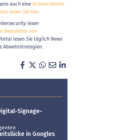
igens auch eine
Schwachstelle
azu lesen Sie hier
.
bersecurity lesen
en Newsletter von
Portal lesen Sie täglich News
e Abwehrstrategien.
igital-Signage-
genten
itslücke in Googles