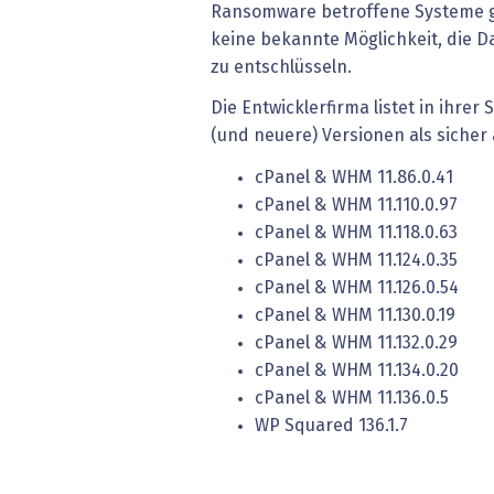
Ransomware betroffene Systeme gi
keine bekannte Möglichkeit, die 
zu entschlüsseln.
Die Entwicklerfirma listet in ihre
(und neuere) Versionen als sicher 
cPanel & WHM 11.86.0.41
cPanel & WHM 11.110.0.97
cPanel & WHM 11.118.0.63
cPanel & WHM 11.124.0.35
cPanel & WHM 11.126.0.54
cPanel & WHM 11.130.0.19
cPanel & WHM 11.132.0.29
cPanel & WHM 11.134.0.20
cPanel & WHM 11.136.0.5
WP Squared 136.1.7