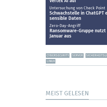
Vertex AI auf
Untersuchung von Check Point
Schwachstelle in ChatGPT e
sensible Daten
Zero-Day-Angriff
Ransomware-Gruppe nutzt C
Januar aus
CYBERSECURITY
SERVER
SICHERHEITSL
LINUX
MEIST GELESEN