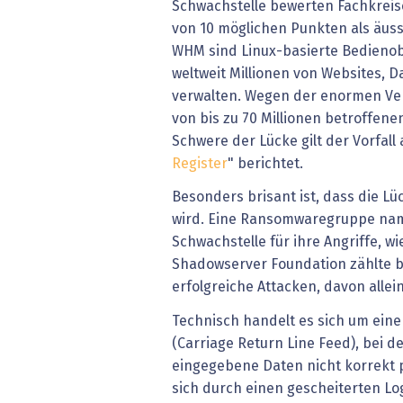
Schwachstelle bewerten Fachkreise
von 10 möglichen Punkten als äusse
WHM sind Linux-basierte Bedienob
weltweit Millionen von Websites,
verwalten. Wegen der enormen Ver
von bis zu 70 Millionen betroffen
Schwere der Lücke gilt der Vorfall 
Register
" berichtet.
Besonders brisant ist, dass die Lü
wird. Eine Ransomwaregruppe nam
Schwachstelle für ihre Angriffe, wi
Shadowserver Foundation zählte b
erfolgreiche Attacken, davon allei
Technisch handelt es sich um ein
(Carriage Return Line Feed), bei 
eingegebene Daten nicht korrekt 
sich durch einen gescheiterten Lo