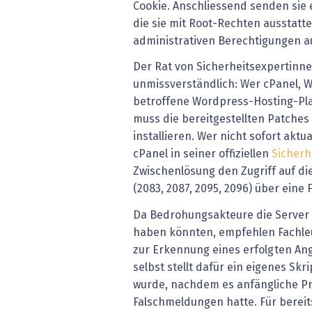
Cookie. Anschliessend senden sie 
die sie mit Root-Rechten ausstatt
administrativen Berechtigungen a
Der Rat von Sicherheitsexpertinne
unmissverständlich: Wer cPanel, 
betroffene Wordpress-Hosting-Pla
muss die bereitgestellten Patches
installieren. Wer nicht sofort aktu
cPanel in seiner offiziellen
Sicherh
Zwischenlösung den Zugriff auf di
(2083, 2087, 2095, 2096) über eine F
Da Bedrohungsakteure die Server 
haben könnten, empfehlen Fachleu
zur Erkennung eines erfolgten Ang
selbst stellt dafür ein eigenes Skri
wurde, nachdem es anfängliche P
Falschmeldungen hatte. Für bereit