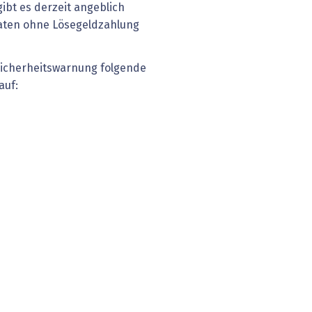
bt es derzeit angeblich
Daten ohne Lösegeldzahlung
r Sicherheitswarnung folgende
auf: