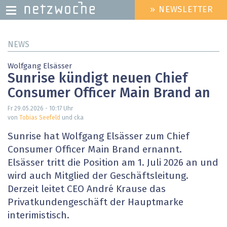
» NEWSLETTER
HEADER
MENU
Direkt
NEWS
zum
Inhalt
Wolfgang Elsässer
Sunrise kündigt neuen Chief
Consumer Officer Main Brand an
Fr 29.05.2026 - 10:17
Uhr
von
Tobias Seefeld
und cka
Sunrise hat Wolfgang Elsässer zum Chief
Consumer Officer Main Brand ernannt.
Elsässer tritt die Position am 1. Juli 2026 an und
wird auch Mitglied der Geschäftsleitung.
Derzeit leitet CEO André Krause das
Privatkundengeschäft der Hauptmarke
interimistisch.