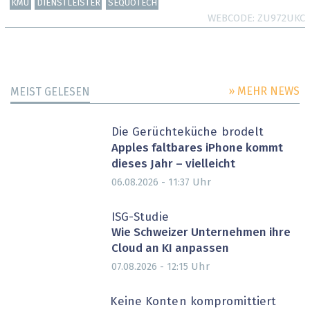
KMU
DIENSTLEISTER
SEQUOTECH
WEBCODE
ZU972UKC
» MEHR NEWS
MEIST GELESEN
Die Gerüchteküche brodelt
Apples faltbares iPhone kommt
dieses Jahr – vielleicht
Uhr
06.08.2026 - 11:37
ISG-Studie
Wie Schweizer Unternehmen ihre
Cloud an KI anpassen
Uhr
07.08.2026 - 12:15
Keine Konten kompromittiert