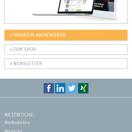
» MAGAZIN ABONNIEREN
» ZUM SHOP
» NEWSLETTER
NETZWOCHE
Mediadaten
Magazin