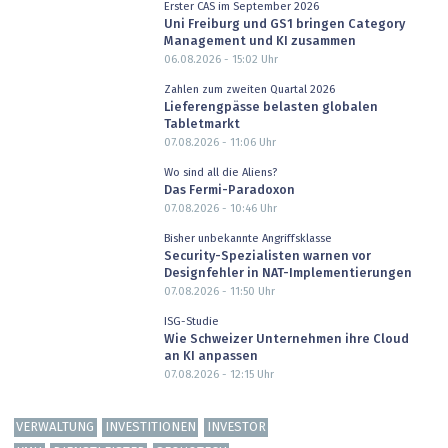
Erster CAS im September 2026
Uni Freiburg und GS1 bringen Category
Management und KI zusammen
06.08.2026 - 15:02
Uhr
Zahlen zum zweiten Quartal 2026
Lieferengpässe belasten globalen
Tabletmarkt
07.08.2026 - 11:06
Uhr
Wo sind all die Aliens?
Das Fermi-Paradoxon
07.08.2026 - 10:46
Uhr
Bisher unbekannte Angriffsklasse
Security-Spezialisten warnen vor
Designfehler in NAT-Implementierungen
07.08.2026 - 11:50
Uhr
ISG-Studie
Wie Schweizer Unternehmen ihre Cloud
an KI anpassen
07.08.2026 - 12:15
Uhr
VERWALTUNG
INVESTITIONEN
INVESTOR