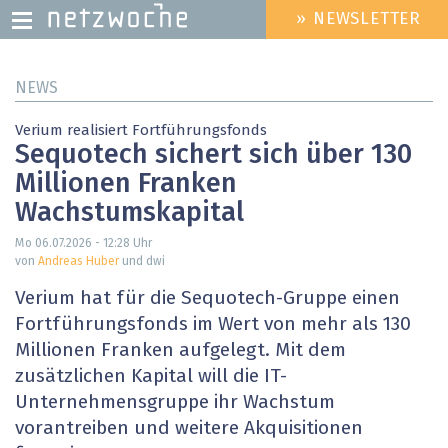
» NEWSLETTER
HEADER
MENU
Direkt
NEWS
zum
Inhalt
Verium realisiert Fortführungsfonds
Sequotech sichert sich über 130
Millionen Franken
Wachstumskapital
Mo 06.07.2026 - 12:28
Uhr
von
Andreas Huber
und dwi
Verium hat für die Sequotech-Gruppe einen
Fortführungsfonds im Wert von mehr als 130
Millionen Franken aufgelegt. Mit dem
zusätzlichen Kapital will die IT-
Unternehmensgruppe ihr Wachstum
vorantreiben und weitere Akquisitionen