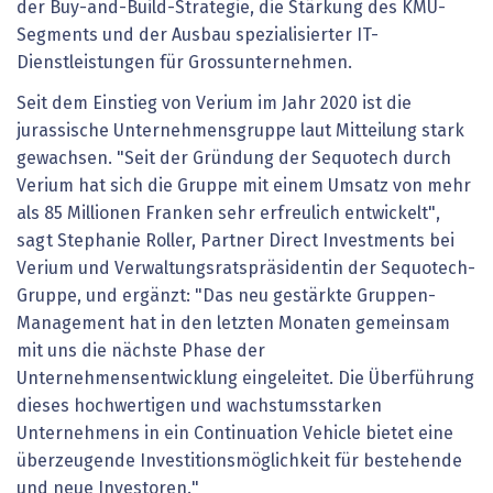
der Buy-and-Build-Strategie, die Stärkung des KMU-
Segments und der Ausbau spezialisierter IT-
Dienstleistungen für Grossunternehmen.
Seit dem Einstieg von Verium im Jahr 2020 ist die
jurassische Unternehmensgruppe laut Mitteilung stark
gewachsen. "Seit der Gründung der Sequotech durch
Verium hat sich die Gruppe mit einem Umsatz von mehr
als 85 Millionen Franken sehr erfreulich entwickelt",
sagt Stephanie Roller, Partner Direct Investments bei
Verium und Verwaltungsratspräsidentin der Sequotech-
Gruppe, und ergänzt: "Das neu gestärkte Gruppen-
Management hat in den letzten Monaten gemeinsam
mit uns die nächste Phase der
Unternehmensentwicklung eingeleitet. Die Überführung
dieses hochwertigen und wachstumsstarken
Unternehmens in ein Continuation Vehicle bietet eine
überzeugende Investitionsmöglichkeit für bestehende
und neue Investoren."