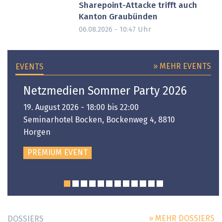
Sharepoint-Attacke trifft auch
Kanton Graubünden
Uhr
06.08.2026 - 10:47
» MEHR EVENTS
EVENTS
Netzmedien Sommer Party 2026
19. August 2026 - 18:00 bis 22:00
Seminarhotel Bocken, Bockenweg 4, 8810
Horgen
PREMIUM EVENT
» MEHR DOSSIERS
DOSSIERS