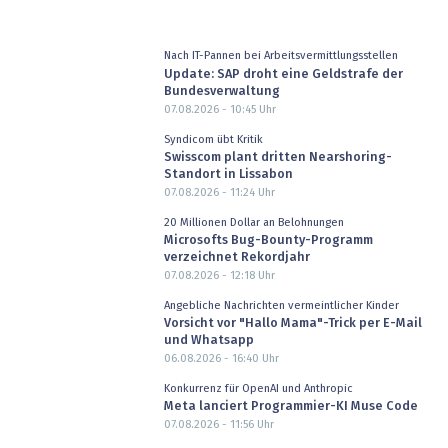
Nach IT-Pannen bei Arbeitsvermittlungsstellen
Update: SAP droht eine Geldstrafe der
Bundesverwaltung
07.08.2026 - 10:45
Uhr
Syndicom übt Kritik
Swisscom plant dritten Nearshoring-
Standort in Lissabon
07.08.2026 - 11:24
Uhr
20 Millionen Dollar an Belohnungen
Microsofts Bug-Bounty-Programm
verzeichnet Rekordjahr
07.08.2026 - 12:18
Uhr
Angebliche Nachrichten vermeintlicher Kinder
Vorsicht vor "Hallo Mama"-Trick per E-Mail
und Whatsapp
06.08.2026 - 16:40
Uhr
Konkurrenz für OpenAI und Anthropic
Meta lanciert Programmier-KI Muse Code
07.08.2026 - 11:56
Uhr