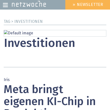
» NEWSLETTER
HEADER
MENU
Direkt
TAG > INVESTITIONEN
zum
Inhalt
Investitionen
Iris
Meta bringt
eigenen KI-Chip in