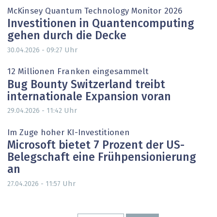
McKinsey Quantum Technology Monitor 2026
Investitionen in Quantencomputing
gehen durch die Decke
Uhr
30.04.2026 - 09:27
12 Millionen Franken eingesammelt
Bug Bounty Switzerland treibt
internationale Expansion voran
Uhr
29.04.2026 - 11:42
Im Zuge hoher KI-Investitionen
Microsoft bietet 7 Prozent der US-
Belegschaft eine Frühpensionierung
an
Uhr
27.04.2026 - 11:57
Seitennummerierung