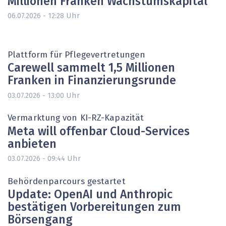
Millionen Franken Wachstumskapital
Uhr
06.07.2026 - 12:28
Plattform für Pflegevertretungen
Carewell sammelt 1,5 Millionen
Franken in Finanzierungsrunde
Uhr
03.07.2026 - 13:00
Vermarktung von KI-RZ-Kapazität
Meta will offenbar Cloud-Services
anbieten
Uhr
03.07.2026 - 09:44
Behördenparcours gestartet
Update: OpenAI und Anthropic
bestätigen Vorbereitungen zum
Börsengang