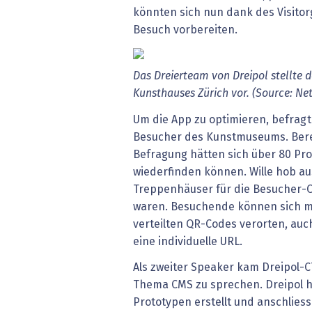
könnten sich nun dank des Visitor
Besuch vorbereiten.
Das Dreierteam von Dreipol stellte d
Kunsthauses Zürich vor. (Source: Ne
Um die App zu optimieren, befrag
Besucher des Kunstmuseums. Berei
Befragung hätten sich über 80 Pro
wiederfinden können. Wille hob a
Treppenhäuser für die Besucher-O
waren. Besuchende können sich m
verteilten QR-Codes verorten, auc
eine individuelle URL.
Als zweiter Speaker kam Dreipol-CT
Thema CMS zu sprechen. Dreipol 
Prototypen erstellt und anschli