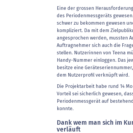
Eine der grossen Herausforderung
des Periodenmessgeräts gewesen. 
schwer zu bekommen gewesen und
kompliziert. Da mit dem Zielpubli
angesprochen werden, mussten A
Auftragnehmer sich auch die Frag
stellen. Nutzerinnen von Teena mü
Handy-Nummer einloggen. Das jew
besitze eine Geräteseriennummer, 
dem Nutzerprofil verknüpft wird.
Die Projektarbeit habe rund 14 Mo
Vorteil sei sicherlich gewesen, da
Periodenmessgerät auf bestehen
konnte.
Dank wem man sich im Ku
verläuft