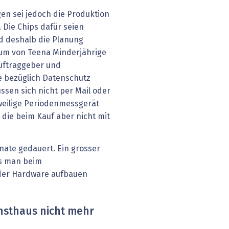
en sei jedoch die Produktion
Die Chips dafür seien
 deshalb die Planung
kum von Teena Minderjährige
uftraggeber und
e bezüglich Datenschutz
ssen sich nicht per Mail oder
eilige Periodenmessgerät
die beim Kauf aber nicht mit
nate gedauert. Ein grosser
ss man beim
der Hardware aufbauen
nsthaus nicht mehr