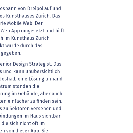
rgespann von Dreipol auf und
des Kunsthauses Zürich. Das
rie Mobile Web. Der
e Web App umgesetzt und hilft
h im Kunsthaus Zürich
ekt wurde durch das
g gegeben.
enior Design Strategist. Das
s und kann unübersichtlich
g deshalb eine Lösung anhand
ntrum standen die
erung im Gebäude, aber auch
en einfacher zu finden sein.
os zu Sektoren versehen und
bindungen im Haus sichtbar
ie sich nicht oft im
en von dieser App. Sie