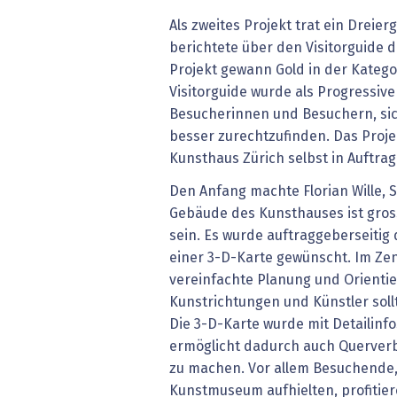
Als zweites Projekt trat ein Dreie
berichtete über den Visitorguide 
Projekt gewann Gold in der Katego
Visitorguide wurde als Progressiv
Besucherinnen und Besuchern, sic
besser zurechtzufinden. Das Proj
Kunsthaus Zürich selbst in Auftra
Den Anfang machte Florian Wille, S
Gebäude des Kunsthauses ist gros
sein. Es wurde auftraggeberseiti
einer 3-D-Karte gewünscht. Im Ze
vereinfachte Planung und Orienti
Kunstrichtungen und Künstler sollt
Die 3-D-Karte wurde mit Detailinf
ermöglicht dadurch auch Querver
zu machen. Vor allem Besuchende, d
Kunstmuseum aufhielten, profitier