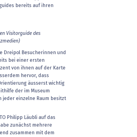
guides bereits auf ihren
en Visitorguide des
tzmedien)
te Dreipol Besucherinnen und
ts bei einer ersten
zent von ihnen auf der Karte
usserdem hervor, dass
rientierung äusserst wichtig
ithilfe der im Museum
h jeder einzelne Raum besitzt
O Philipp Läubli auf das
habe zunächst mehrere
essend zusammen mit dem