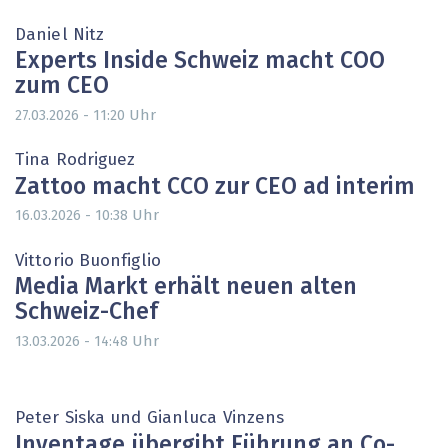
Daniel Nitz
Experts Inside Schweiz macht COO
zum CEO
Uhr
27.03.2026 - 11:20
Tina Rodriguez
Zattoo macht CCO zur CEO ad interim
Uhr
16.03.2026 - 10:38
Vittorio Buonfiglio
Media Markt erhält neuen alten
Schweiz-Chef
Uhr
13.03.2026 - 14:48
Peter Siska und Gianluca Vinzens
Inventage übergibt Führung an Co-