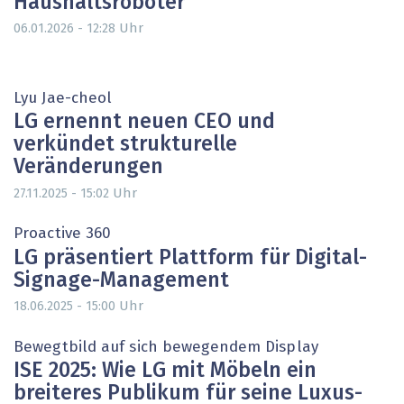
Haushaltsroboter
Uhr
06.01.2026 - 12:28
Lyu Jae-cheol
LG ernennt neuen CEO und
verkündet strukturelle
Veränderungen
Uhr
27.11.2025 - 15:02
Proactive 360
LG präsentiert Plattform für Digital-
Signage-Management
Uhr
18.06.2025 - 15:00
Bewegtbild auf sich bewegendem Display
ISE 2025: Wie LG mit Möbeln ein
breiteres Publikum für seine Luxus-