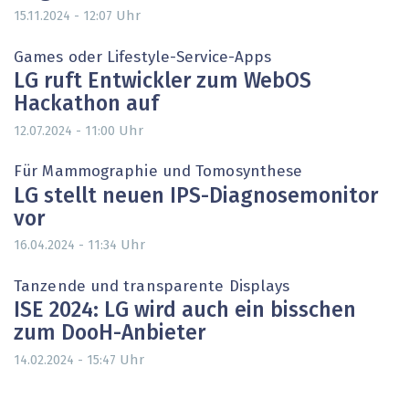
Uhr
15.11.2024 - 12:07
Games oder Lifestyle-Service-Apps
LG ruft Entwickler zum WebOS
Hackathon auf
Uhr
12.07.2024 - 11:00
Für Mammographie und Tomosynthese
LG stellt neuen IPS-Diagnosemonitor
vor
Uhr
16.04.2024 - 11:34
Tanzende und transparente Displays
ISE 2024: LG wird auch ein bisschen
zum DooH-Anbieter
Uhr
14.02.2024 - 15:47
Seitennummerierung