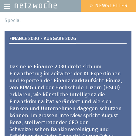
» NEWSLETTER
HEADER
MENU
Direkt
Special
zum
Inhalt
FINANCE 2030 - AUSGABE 2026
Das neue Finance 2030 dreht sich um
Finanzbetrug im Zeitalter der KI. Expertinnen
und Experten der Finanzmarktaufsicht Finma,
von KPMG und der Hochschule Luzern (HSLU)
erklären, wie künstliche Intelligenz die
Finanzkriminalität verändert und wie sich
Banken und Unternehmen dagegen schützen
können. Im grossen Interview spricht August
Benz, stellvertretender CEO der
Schweizerischen Bankiervereinigung und