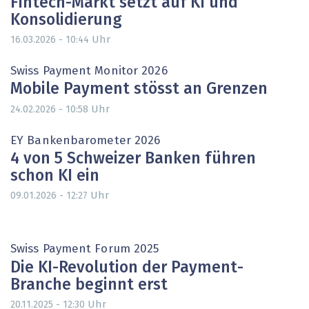
Fintech-Markt setzt auf KI und
Konsolidierung
Uhr
16.03.2026 - 10:44
Swiss Payment Monitor 2026
Mobile Payment stösst an Grenzen
Uhr
24.02.2026 - 10:58
EY Bankenbarometer 2026
4 von 5 Schweizer Banken führen
schon KI ein
Uhr
09.01.2026 - 12:27
Swiss Payment Forum 2025
Die KI-Revolution der Payment-
Branche beginnt erst
Uhr
20.11.2025 - 12:30