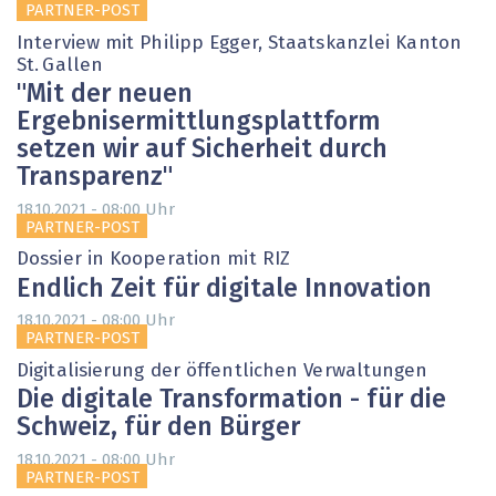
PARTNER-POST
Interview mit Philipp Egger, Staatskanzlei Kanton
St. Gallen
"Mit der neuen
Ergebnisermittlungsplattform
setzen wir auf Sicherheit durch
Transparenz"
Uhr
18.10.2021 - 08:00
PARTNER-POST
Dossier in Kooperation mit RIZ
Endlich Zeit für digitale Innovation
Uhr
18.10.2021 - 08:00
PARTNER-POST
Digitalisierung der öffentlichen Verwaltungen
Die digitale Transformation - für die
Schweiz, für den Bürger
Uhr
18.10.2021 - 08:00
PARTNER-POST