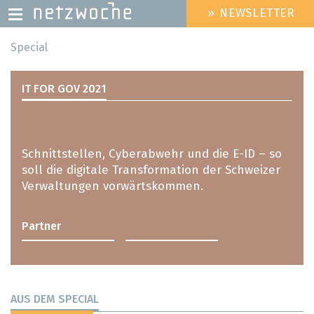
» NEWSLETTER
HEADER
MENU
Direkt
Special
zum
Inhalt
IT FOR GOV 2021
Schnittstellen, Cyberabwehr und die E-ID – so
soll die digitale Transformation der Schweizer
Verwaltungen vorwärtskommen.
Partner
AUS DEM SPECIAL