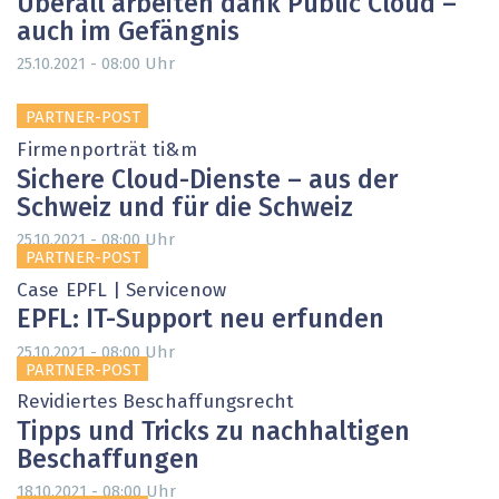
Überall arbeiten dank Public Cloud –
auch im Gefängnis
Uhr
25.10.2021 - 08:00
PARTNER-POST
Firmenporträt ti&m
Sichere Cloud-Dienste – aus der
Schweiz und für die Schweiz
Uhr
25.10.2021 - 08:00
PARTNER-POST
Case EPFL | Servicenow
EPFL: IT-Support neu erfunden
Uhr
25.10.2021 - 08:00
PARTNER-POST
Revidiertes Beschaffungsrecht
Tipps und Tricks zu nachhaltigen
Beschaffungen
Uhr
18.10.2021 - 08:00