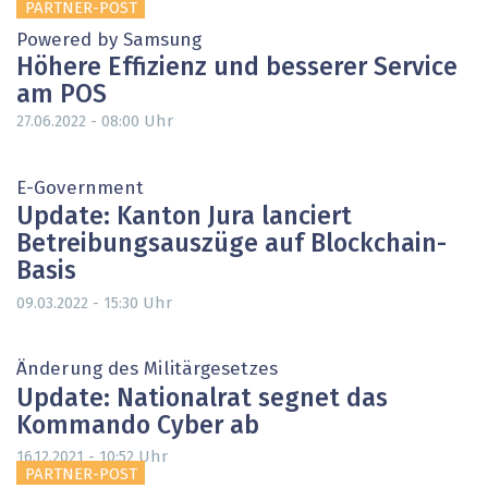
PARTNER-POST
Powered by Samsung
Höhere Effizienz und besserer Service
am POS
Uhr
27.06.2022 - 08:00
E-Government
Update: Kanton Jura lanciert
Betreibungsauszüge auf Blockchain-
Basis
Uhr
09.03.2022 - 15:30
Änderung des Militärgesetzes
Update: Nationalrat segnet das
Kommando Cyber ab
Uhr
16.12.2021 - 10:52
PARTNER-POST