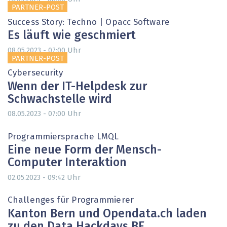
PARTNER-POST
Success Story: Techno | Opacc Software
Es läuft wie geschmiert
Uhr
08.05.2023 - 07:00
PARTNER-POST
Cybersecurity
Wenn der IT-Helpdesk zur
Schwachstelle wird
Uhr
08.05.2023 - 07:00
Programmiersprache LMQL
Eine neue Form der Mensch-
Computer Interaktion
Uhr
02.05.2023 - 09:42
Challenges für Programmierer
Kanton Bern und Opendata.ch laden
zu den Data Hackdays BE