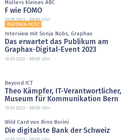
Müllers kleines ABC
F wie FOMO
Uhr
10.05.2023 - 08:00
PARTNER-POST
Interview mit Sonja Nobs, Graphax
Das erwartet das Publikum am
Graphax-Digital-Event 2023
Uhr
10.05.2023 - 08:00
Beyond ICT
Theo Kämpfer, IT-Verantwortlicher,
Museum für Kommunikation Bern
Uhr
10.05.2023 - 08:00
Wild Card von Rino Borini
Die digitalste Bank der Schweiz
Uhr
10.05.2023 - 08:00