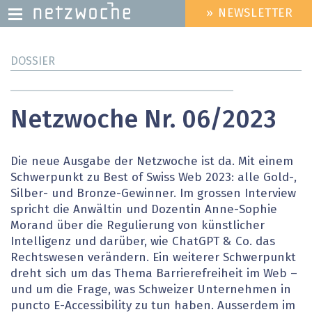
» NEWSLETTER
HEADER
MENU
Direkt
DOSSIER
zum
Inhalt
Netzwoche Nr. 06/2023
Die neue Ausgabe der Netzwoche ist da. Mit einem
Schwerpunkt zu Best of Swiss Web 2023: alle Gold-,
Silber- und Bronze-Gewinner. Im grossen Interview
spricht die Anwältin und Dozentin Anne-Sophie
Morand über die Regulierung von künstlicher
Intelligenz und darüber, wie ChatGPT & Co. das
Rechtswesen verändern. Ein weiterer Schwerpunkt
dreht sich um das Thema Barrierefreiheit im Web –
und um die Frage, was Schweizer Unternehmen in
puncto E-Accessibility zu tun haben. Ausserdem im