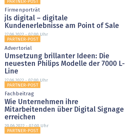
PARTNER-POST
Firmenporträt
jls digital – digitale
Kundenerlebnisse am Point of Sale
Uhr
27.06.2022 - 07:00
PARTNER-POST
Advertorial
Umsetzung brillanter Ideen: Die
neuesten Philips Modelle der 7000 L-
Line
Uhr
27.06.2022 - 07:00
PARTNER-POST
Fachbeitrag
Wie Unternehmen ihre
Mitarbeitenden über Digital Signage
erreichen
Uhr
20.06.2022 - 07:00
PARTNER-POST