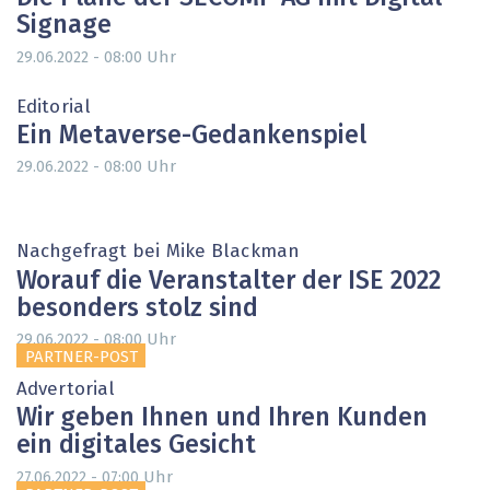
Signage
Uhr
29.06.2022 - 08:00
Editorial
Ein Metaverse-Gedankenspiel
Uhr
29.06.2022 - 08:00
Nachgefragt bei Mike Blackman
Worauf die Veranstalter der ISE 2022
besonders stolz sind
Uhr
29.06.2022 - 08:00
PARTNER-POST
Advertorial
Wir geben Ihnen und Ihren Kunden
ein digitales Gesicht
Uhr
27.06.2022 - 07:00