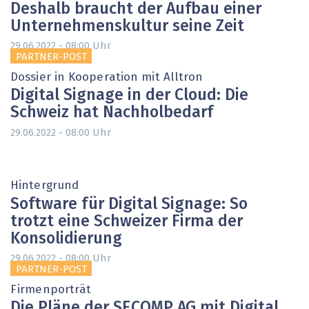
Deshalb braucht der Aufbau einer
Unternehmenskultur seine Zeit
Uhr
29.06.2022 - 08:00
PARTNER-POST
Dossier in Kooperation mit Alltron
Digital Signage in der Cloud: Die
Schweiz hat Nachholbedarf
Uhr
29.06.2022 - 08:00
Hintergrund
Software für Digital Signage: So
trotzt eine Schweizer Firma der
Konsolidierung
Uhr
29.06.2022 - 08:00
PARTNER-POST
Firmenporträt
Die Pläne der SECOMP AG mit Digital