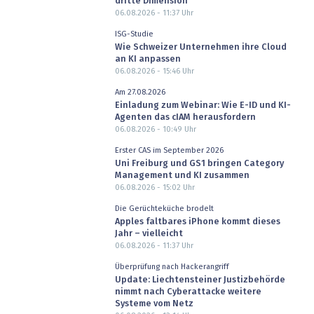
dritte Dimension
06.08.2026 - 11:37
Uhr
ISG-Studie
Wie Schweizer Unternehmen ihre Cloud
an KI anpassen
06.08.2026 - 15:46
Uhr
Am 27.08.2026
Einladung zum Webinar: Wie E-ID und KI-
Agenten das cIAM herausfordern
06.08.2026 - 10:49
Uhr
Erster CAS im September 2026
Uni Freiburg und GS1 bringen Category
Management und KI zusammen
06.08.2026 - 15:02
Uhr
Die Gerüchteküche brodelt
Apples faltbares iPhone kommt dieses
Jahr – vielleicht
06.08.2026 - 11:37
Uhr
Überprüfung nach Hackerangriff
Update: Liechtensteiner Justizbehörde
nimmt nach Cyberattacke weitere
Systeme vom Netz