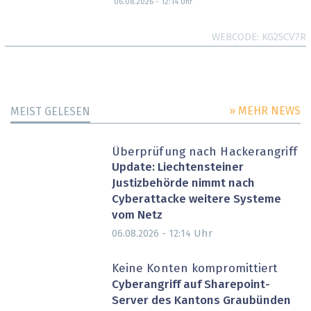
06.08.2026 - 12:14
Uhr
WEBCODE
KG25CV7R
» MEHR NEWS
MEIST GELESEN
Überprüfung nach Hackerangriff
Update: Liechtensteiner
Justizbehörde nimmt nach
Cyberattacke weitere Systeme
vom Netz
Uhr
06.08.2026 - 12:14
Keine Konten kompromittiert
Cyberangriff auf Sharepoint-
Server des Kantons Graubünden