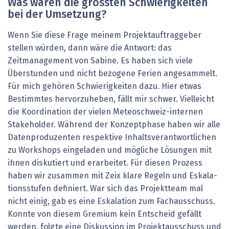
Was waren die grössten Schwierigkeiten
bei der Umsetzung?
Wenn Sie diese Frage meinem Projektauftraggeber
stellen würden, dann wäre die Antwort: das
Zeitmanagement von Sabine. Es haben sich viele
Überstunden und nicht bezogene Ferien angesammelt.
Für mich gehören Schwierigkeiten dazu. Hier etwas
Bestimmtes hervorzuheben, fällt mir schwer. Vielleicht
die Koordination der vielen Meteoschweiz-internen
Stakeholder. Während der Konzeptphase haben wir alle
Datenproduzenten respektive Inhaltsverantwortlichen
zu Workshops eingeladen und mögliche Lösungen mit
ihnen diskutiert und erarbeitet. Für diesen Prozess
haben wir zusammen mit Zeix klare Regeln und Eskala­
tionsstufen definiert. War sich das Projektteam mal
nicht einig, gab es eine Eskalation zum Fachausschuss.
Konnte von diesem Gremium kein Entscheid gefällt
werden, folgte eine Diskussion im Projektausschuss und