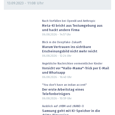
13.09.2023 - 11:08 Uhr
Nach Vorfällen bei OpenAI und Anthropic
Meta-KI bricht aus Testumgebung aus
und hackt andere Firma
06.08.2026 - 14:57
Uhr
Blick in die Deepfake-Zukunft
Warum Vertrauen ins sichtbare
Erscheinungsbild nicht mehr reicht
06.08.2026 - 12:24
Uhr
Angebliche Nachrichten vermeintlicher Kinder
Vorsicht vor "Hallo-Mama"-Trick per E-Mail
und Whatsapp
06.08.2026 - 16:40
Uhr
"You don't have an indian accent"
Der erste Arbeitstag eines
Telefonbetrügers
06.08.2026 - 10:59
Uhr
Ausblick auf zHBM und zNAND-O
Samsung geht mit KI-Speicher in die