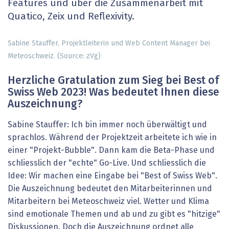
Features und über die Zusammenarbeit mit
Quatico, Zeix und Reflexivity.
Sabine Stauffer, Projektleiterin und Web Content Manager bei
Meteoschweiz. (Source: zVg)
Herzliche Gratulation zum Sieg bei Best of
Swiss Web 2023! Was bedeutet Ihnen diese
Auszeichnung?
Sabine Stauffer: Ich bin immer noch überwältigt und
sprachlos. Während der Projektzeit arbeitete ich wie in
einer "Projekt-Bubble". Dann kam die Beta-Phase und
schliesslich der "echte" Go-Live. Und schliesslich die
Idee: Wir machen eine Eingabe bei "Best of Swiss Web".
Die Auszeichnung bedeutet den Mitarbeiterinnen und
Mitarbeitern bei Meteoschweiz viel. Wetter und Klima
sind emotionale Themen und ab und zu gibt es "hitzige"
Diskussionen. Doch die Auszeichnung ordnet alle