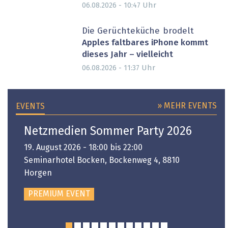
Uhr
06.08.2026 - 10:47
Die Gerüchteküche brodelt
Apples faltbares iPhone kommt
dieses Jahr – vielleicht
Uhr
06.08.2026 - 11:37
» MEHR EVENTS
EVENTS
Netzmedien Sommer Party 2026
19. August 2026 - 18:00 bis 22:00
Seminarhotel Bocken, Bockenweg 4, 8810
Horgen
PREMIUM EVENT