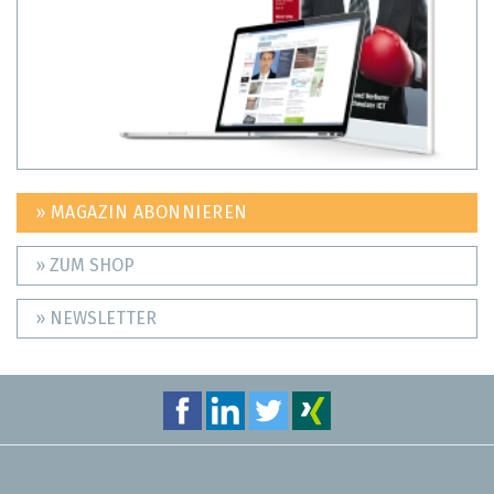
» MAGAZIN ABONNIEREN
» ZUM SHOP
» NEWSLETTER