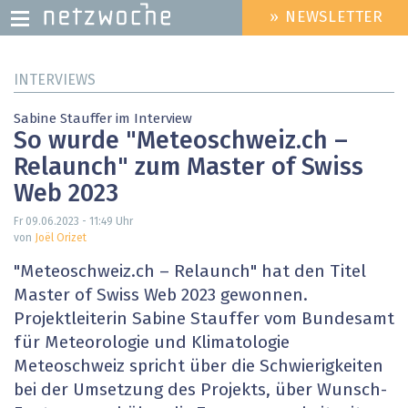
» NEWSLETTER
HEADER
MENU
Direkt
INTERVIEWS
zum
Inhalt
Sabine Stauffer im Interview
So wurde "Meteoschweiz.ch –
Relaunch" zum Master of Swiss
Web 2023
Fr 09.06.2023 - 11:49
Uhr
von
Joël Orizet
"Meteoschweiz.ch – Relaunch" hat den Titel
Master of Swiss Web 2023 gewonnen.
Projektleiterin Sabine Stauffer vom Bundesamt
für Meteorologie und Klimatologie
Meteoschweiz spricht über die Schwierigkeiten
bei der Umsetzung des ­Projekts, über Wunsch-