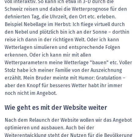
voll interaktiv. So kann ich etwa in 3-D durch die
Schweiz reisen und dabei die Wetterprognose für den
definierten Tag, die Uhrzeit, den Ort etc. erleben.
Beispiel Nebellage im Herbst: Ich fliege virtuell durch
den Nebel und plötzlich bin ich an der Sonne – dorthin
reise ich dann in der richtigen Welt. Oder ich kann
Wetterlagen simulieren und entsprechende Folgen
erkennen. Oder ich kann mir mit allen
Wetterparametern meine Wetterlage "bauen" etc. Voller
Stolz habe ich meiner Familie von der Auszeichnung
erzählt. Mein Bruder meinte mit Humor: Gratulation –
aber den Knopf für besseres Wetter habt ihr immer
noch nicht im Angebot.
Wie geht es mit der Website weiter
Nach dem Relaunch der Website wollen wir das Angebot
optimieren und ausbauen. Auch bei der
Weiterentwicklung steht der Nutzen für die Bevölkerung