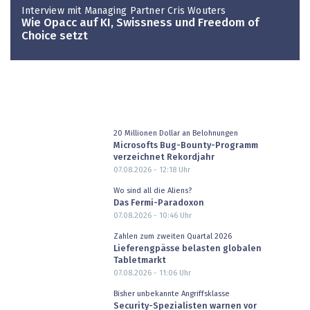
Interview mit Managing Partner Cris Wouters
Wie Opacc auf KI, Swissness und Freedom of
Choice setzt
20 Millionen Dollar an Belohnungen
Microsofts Bug-Bounty-Programm
verzeichnet Rekordjahr
07.08.2026 - 12:18
Uhr
Wo sind all die Aliens?
Das Fermi-Paradoxon
07.08.2026 - 10:46
Uhr
Zahlen zum zweiten Quartal 2026
Lieferengpässe belasten globalen
Tabletmarkt
07.08.2026 - 11:06
Uhr
Bisher unbekannte Angriffsklasse
Security-Spezialisten warnen vor