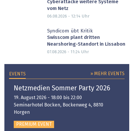
Cyberattacke weitere Systeme
vom Netz
Uhr
06.08.2026 - 12:14
Syndicom übt Kritik
Swisscom plant dritten
Nearshoring-Standort in Lissabon
Uhr
07.08.2026 - 11:24
» MEHR EVENTS
EVENTS
Netzmedien Sommer Party 2026
19. August 2026 - 18:00 bis 22:00
Seminarhotel Bocken, Bockenweg 4, 8810
Horgen
PREMIUM EVENT