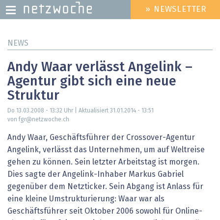
» NEWSLETTER
HEADER
MENU
Direkt
NEWS
zum
Inhalt
Andy Waar verlässt Angelink –
Agentur gibt sich eine neue
Struktur
Do 13.03.2008 - 13:32
Uhr | Aktualisiert
31.01.2014 - 13:51
von fgr@netzwoche.ch
Andy Waar, Geschäftsführer der Crossover-Agentur
Angelink, verlässt das Unternehmen, um auf Weltreise
gehen zu können. Sein letzter Arbeitstag ist morgen.
Dies sagte der Angelink-Inhaber Markus Gabriel
gegenüber dem Netzticker. Sein Abgang ist Anlass für
eine kleine Umstrukturierung: Waar war als
Geschäftsführer seit Oktober 2006 sowohl für Online-