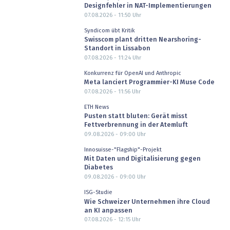
Designfehler in NAT-Implementierungen
07.08.2026 - 11:50
Uhr
Syndicom übt Kritik
Swisscom plant dritten Nearshoring-
Standort in Lissabon
07.08.2026 - 11:24
Uhr
Konkurrenz für OpenAI und Anthropic
Meta lanciert Programmier-KI Muse Code
07.08.2026 - 11:56
Uhr
ETH News
Pusten statt bluten: Gerät misst
Fettverbrennung in der Atemluft
09.08.2026 - 09:00
Uhr
Innosuisse-"Flagship"-Projekt
Mit Daten und Digitalisierung gegen
Diabetes
09.08.2026 - 09:00
Uhr
ISG-Studie
Wie Schweizer Unternehmen ihre Cloud
an KI anpassen
07.08.2026 - 12:15
Uhr