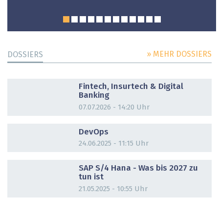
» MEHR DOSSIERS
DOSSIERS
DOSSIER
Fintech, Insurtech & Digital
Banking
07.07.2026 - 14:20 Uhr
DOSSIER
DevOps
24.06.2025 - 11:15 Uhr
DOSSIER
SAP S/4 Hana - Was bis 2027 zu
tun ist
21.05.2025 - 10:55 Uhr