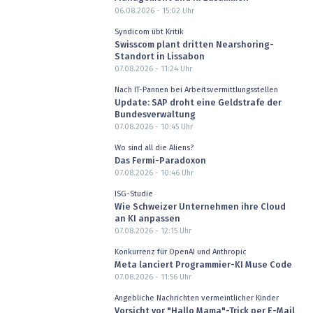
06.08.2026 - 15:02
Uhr
Syndicom übt Kritik
Swisscom plant dritten Nearshoring-
Standort in Lissabon
07.08.2026 - 11:24
Uhr
Nach IT-Pannen bei Arbeitsvermittlungsstellen
Update: SAP droht eine Geldstrafe der
Bundesverwaltung
07.08.2026 - 10:45
Uhr
Wo sind all die Aliens?
Das Fermi-Paradoxon
07.08.2026 - 10:46
Uhr
ISG-Studie
Wie Schweizer Unternehmen ihre Cloud
an KI anpassen
07.08.2026 - 12:15
Uhr
Konkurrenz für OpenAI und Anthropic
Meta lanciert Programmier-KI Muse Code
07.08.2026 - 11:56
Uhr
Angebliche Nachrichten vermeintlicher Kinder
Vorsicht vor "Hallo Mama"-Trick per E-Mail