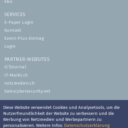
Abo
SERVICES
E-Paper Login
Kontakt
Event-Plus-Eintrag
Login
PARTNER-WEBSITES
ICTjournal
IT-Markt.ch
netzmedien.ch
Swisscybersecurity.net
© NETZMEDIEN AG 2026
Diese Website verwendet Cookies und Analysetools, um die
Impressum
Nutzerfreundlichkeit der Website zu verbessern und die
Werbung von Netzmedien und Werbepartnern zu
AGB
personalisieren. Weitere Infos:
Datenschutzerklärung
Nutzungsbestimmungen