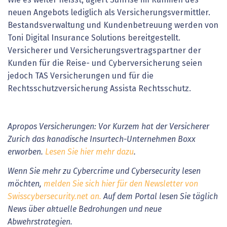
Wie es weiter heisst, agiert Sunrise im Rahmen des
neuen Angebots lediglich als Versicherungsvermittler.
Bestandsverwaltung und Kundenbetreuung werden von
Toni Digital Insurance Solutions bereitgestellt.
Versicherer und Versicherungsvertragspartner der
Kunden für die Reise- und Cyberversicherung seien
jedoch TAS Versicherungen und für die
Rechtsschutzversicherung Assista Rechtsschutz.
Apropos Versicherungen: Vor Kurzem hat der Versicherer
Zurich das kanadische Insurtech-Unternehmen Boxx
erworben.
Lesen Sie hier mehr dazu
.
Wenn Sie mehr zu Cybercrime und Cybersecurity lesen
möchten,
melden Sie sich hier für den Newsletter von
Swisscybersecurity.net an.
Auf dem Portal lesen Sie täglich
News über aktuelle Bedrohungen und neue
Abwehrstrategien.