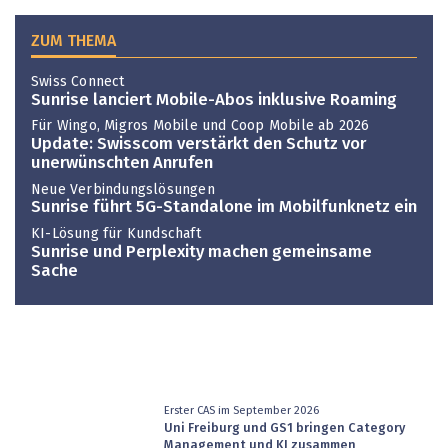
ZUM THEMA
Swiss Connect
Sunrise lanciert Mobile-Abos inklusive Roaming
Für Wingo, Migros Mobile und Coop Mobile ab 2026
Update: Swisscom verstärkt den Schutz vor
unerwünschten Anrufen
Neue Verbindungslösungen
Sunrise führt 5G-Standalone im Mobilfunknetz ein
KI-Lösung für Kundschaft
Sunrise und Perplexity machen gemeinsame
Sache
Erster CAS im September 2026
Uni Freiburg und GS1 bringen Category
Management und KI zusammen