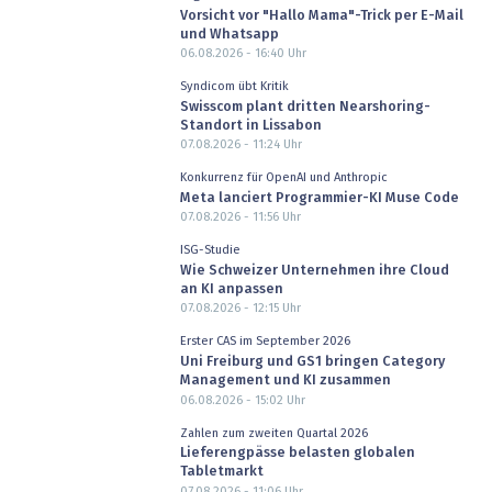
Vorsicht vor "Hallo Mama"-Trick per E-Mail
und Whatsapp
06.08.2026 - 16:40
Uhr
Syndicom übt Kritik
Swisscom plant dritten Nearshoring-
Standort in Lissabon
07.08.2026 - 11:24
Uhr
Konkurrenz für OpenAI und Anthropic
Meta lanciert Programmier-KI Muse Code
07.08.2026 - 11:56
Uhr
ISG-Studie
Wie Schweizer Unternehmen ihre Cloud
an KI anpassen
07.08.2026 - 12:15
Uhr
Erster CAS im September 2026
Uni Freiburg und GS1 bringen Category
Management und KI zusammen
06.08.2026 - 15:02
Uhr
Zahlen zum zweiten Quartal 2026
Lieferengpässe belasten globalen
Tabletmarkt
07.08.2026 - 11:06
Uhr