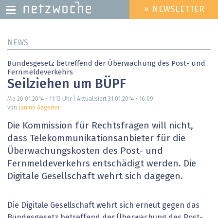
» NEWSLETTER
HEADER
MENU
Direkt
NEWS
zum
Inhalt
Bundesgesetz betreffend der Überwachung des Post- und
Fernmeldeverkehrs
Seilziehen um BÜPF
Mo 20.01.2014 - 11:13
Uhr | Aktualisiert
31.01.2014 - 16:09
von
Janine Aegerter
Die Kommission für Rechtsfragen will nicht,
dass Telekommunikationsanbieter für die
Überwachungskosten des Post- und
Fernmeldeverkehrs entschädigt werden. Die
Digitale Gesellschaft wehrt sich dagegen.
Die Digitale Gesellschaft wehrt sich erneut gegen das
Bundesgesetz betreffend der Überwachung des Post-