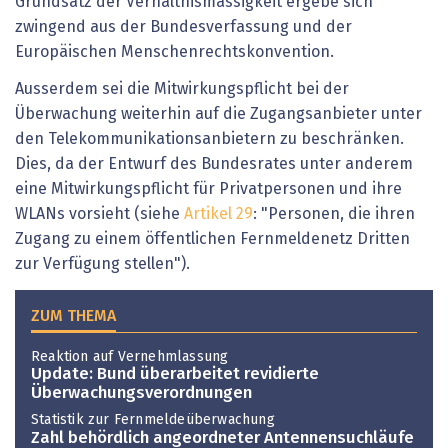
Grundsatz der Verhältnismässigkeit ergebe sich
zwingend aus der Bundesverfassung und der
Europäischen Menschenrechtskonvention.
Ausserdem sei die Mitwirkungspflicht bei der
Überwachung weiterhin auf die Zugangsanbieter unter
den Telekommunikationsanbietern zu beschränken.
Dies, da der Entwurf des Bundesrates unter anderem
eine Mitwirkungspflicht für Privatpersonen und ihre
WLANs vorsieht (siehe
Artikel 29
: "Personen, die ihren
Zugang zu einem öffentlichen Fernmeldenetz Dritten
zur Verfügung stellen").
ZUM THEMA
Reaktion auf Vernehmlassung
Update: Bund überarbeitet revidierte
Überwachungsverordnungen
Statistik zur Fernmeldeüberwachung
Zahl behördlich angeordneter Antennensuchläufe