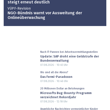
steigt erneut deutlich
VÜPF-Revision
NGO-Bündnis warnt vor Ausweitung der
Onlineüberwachung
Nach IT-Pannen bei Arbeitsvermittlungsstellen
Update: SAP droht eine Geldstrafe der
Bundesverwaltung
07.08.2026 - 10:45
Uhr
Wo sind all die Aliens?
Das Fermi-Paradoxon
07.08.2026 - 10:46
Uhr
20 Millionen Dollar an Belohnungen
Microsofts Bug-Bounty-Programm
verzeichnet Rekordjahr
07.08.2026 - 12:18
Uhr
Angebliche Nachrichten vermeintlicher Kinder