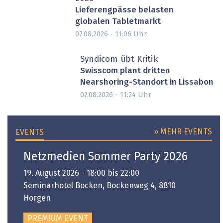
Lieferengpässe belasten
globalen Tabletmarkt
Uhr
07.08.2026 - 11:06
Syndicom übt Kritik
Swisscom plant dritten
Nearshoring-Standort in Lissabon
Uhr
07.08.2026 - 11:24
» MEHR EVENTS
EVENTS
Netzmedien Sommer Party 2026
19. August 2026 - 18:00 bis 22:00
Seminarhotel Bocken, Bockenweg 4, 8810
Horgen
PREMIUM EVENT