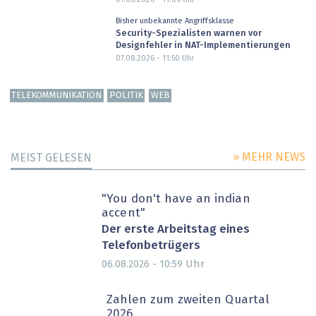
Bisher unbekannte Angriffsklasse
Security-Spezialisten warnen vor
Designfehler in NAT-Implementierungen
07.08.2026 - 11:50
Uhr
TELEKOMMUNIKATION
POLITIK
WEB
» MEHR NEWS
MEIST GELESEN
"You don't have an indian
accent"
Der erste Arbeitstag eines
Telefonbetrügers
Uhr
06.08.2026 - 10:59
Zahlen zum zweiten Quartal
2026