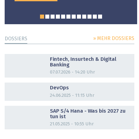
» MEHR DOSSIERS
DOSSIERS
DOSSIER
Fintech, Insurtech & Digital
Banking
07.07.2026 - 14:20 Uhr
DOSSIER
DevOps
24.06.2025 - 11:15 Uhr
DOSSIER
SAP S/4 Hana - Was bis 2027 zu
tun ist
21.05.2025 - 10:55 Uhr