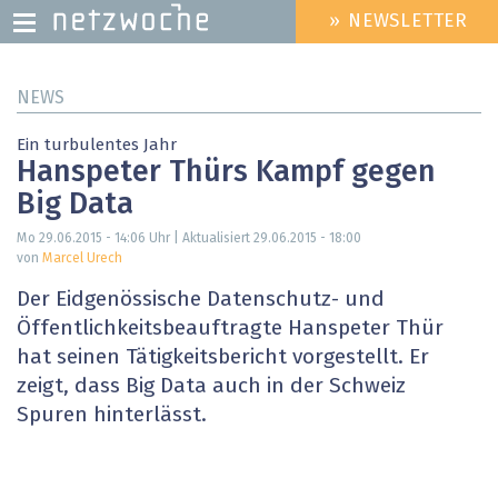
» NEWSLETTER
HEADER
MENU
Direkt
NEWS
zum
Inhalt
Ein turbulentes Jahr
Hanspeter Thürs Kampf gegen
Big Data
Mo 29.06.2015 - 14:06
Uhr | Aktualisiert
29.06.2015 - 18:00
von
Marcel Urech
Der Eidgenössische Datenschutz- und
Öffentlichkeitsbeauftragte Hanspeter Thür
hat seinen Tätigkeitsbericht vorgestellt. Er
zeigt, dass Big Data auch in der Schweiz
Spuren hinterlässt.