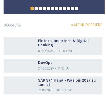
» MEHR DOSSIERS
DOSSIERS
DOSSIER
Fintech, Insurtech & Digital
Banking
07.07.2026 - 14:20 Uhr
DOSSIER
DevOps
24.06.2025 - 11:15 Uhr
DOSSIER
SAP S/4 Hana - Was bis 2027 zu
tun ist
21.05.2025 - 10:55 Uhr