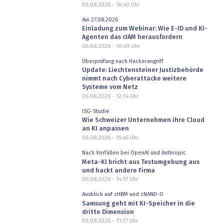
06.08.2026 - 16:40
Uhr
Am 27.08.2026
Einladung zum Webinar: Wie E-ID und KI-
Agenten das cIAM herausfordern
06.08.2026 - 10:49
Uhr
Überprüfung nach Hackerangriff
Update: Liechtensteiner Justizbehörde
nimmt nach Cyberattacke weitere
Systeme vom Netz
06.08.2026 - 12:14
Uhr
ISG-Studie
Wie Schweizer Unternehmen ihre Cloud
an KI anpassen
06.08.2026 - 15:46
Uhr
Nach Vorfällen bei OpenAI und Anthropic
Meta-KI bricht aus Testumgebung aus
und hackt andere Firma
06.08.2026 - 14:57
Uhr
Ausblick auf zHBM und zNAND-O
Samsung geht mit KI-Speicher in die
dritte Dimension
06.08.2026 - 11:37
Uhr