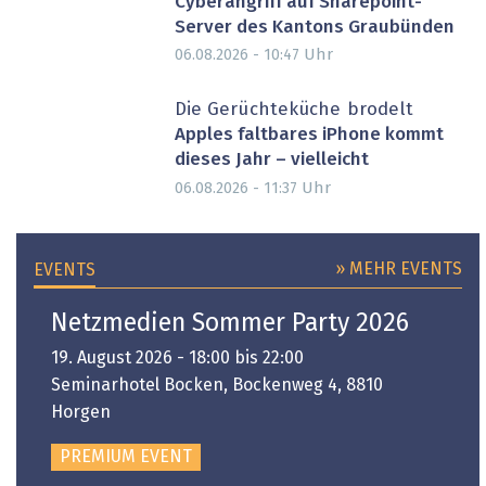
Cyberangriff auf Sharepoint-
Server des Kantons Graubünden
Uhr
06.08.2026 - 10:47
Die Gerüchteküche brodelt
Apples faltbares iPhone kommt
dieses Jahr – vielleicht
Uhr
06.08.2026 - 11:37
» MEHR EVENTS
EVENTS
Netzmedien Sommer Party 2026
19. August 2026 - 18:00 bis 22:00
Seminarhotel Bocken, Bockenweg 4, 8810
Horgen
PREMIUM EVENT