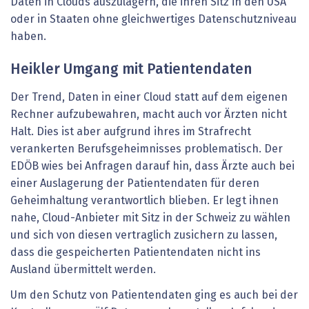
Daten in Clouds auszulagern, die ihren Sitz in den USA
oder in Staaten ohne gleichwertiges Datenschutzniveau
haben.
Heikler Umgang mit Patientendaten
Der Trend, Daten in einer Cloud statt auf dem eigenen
Rechner aufzubewahren, macht auch vor Ärzten nicht
Halt. Dies ist aber aufgrund ihres im Strafrecht
verankerten Berufsgeheimnisses problematisch. Der
EDÖB wies bei Anfragen darauf hin, dass Ärzte auch bei
einer Auslagerung der Patientendaten für deren
Geheimhaltung verantwortlich blieben. Er legt ihnen
nahe, Cloud-Anbieter mit Sitz in der Schweiz zu wählen
und sich von diesen vertraglich zusichern zu lassen,
dass die gespeicherten Patientendaten nicht ins
Ausland übermittelt werden.
Um den Schutz von Patientendaten ging es auch bei der