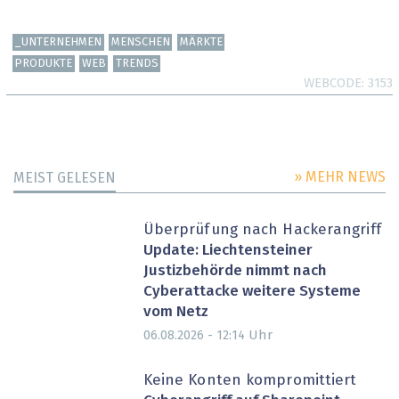
_UNTERNEHMEN
MENSCHEN
MÄRKTE
PRODUKTE
WEB
TRENDS
WEBCODE
3153
» MEHR NEWS
MEIST GELESEN
Überprüfung nach Hackerangriff
Update: Liechtensteiner
Justizbehörde nimmt nach
Cyberattacke weitere Systeme
vom Netz
Uhr
06.08.2026 - 12:14
Keine Konten kompromittiert