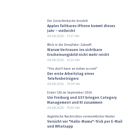
Die Gerüchteküche brodelt
Apples faltbares iPhone kommt dieses
Jahr – vielleicht
06.08.2026 - 11:37
Uhr
Blick in die Deepfake-Zukunft
Warum Vertrauen ins sichtbare
Erscheinungsbild nicht mehr reicht
06.08.2026 - 12:24
Uhr
"You don't have an indian accent"
Der erste Arbeitstag eines
Telefonbetrügers
06.08.2026 - 10:59
Uhr
Erster CAS im September 2026
Uni Freiburg und GS1 bringen Category
Management und KI zusammen
06.08.2026 - 15:02
Uhr
Angebliche Nachrichten vermeintlicher Kinder
Vorsicht vor "Hallo-Mama"-Trick per E-Mail
und Whatsapp