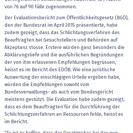
von 76 auf 90 Fälle zugenommen.
Der Evaluationsbericht zum Öffentlichkeitsgesetz (BGÖ),
den der Bundesrat im April 2015 präsentierte, habe
zudem gezeigt, dass das Schlichtungsverfahren des
Beauftragten bei Gesuchstellern und Behörden auf
Akzeptanz stosse. Erstere würden ganz besonders die
Abklärungstiefe und die ausführlichen Begründungen
der von ihm erlassenen Empfehlungen begrüssen,
heisst es im Bericht des EDÖB. Wie eine juristische
Auswertung der einschlägigen Urteile ergeben habe,
würden die Empfehlungen sowohl vom
Bundesverwaltungs- als auch vom Bundesgericht
meistens gestützt. Die Evaluation habe zudem gezeigt,
dass es dem Beauftragten für die Durchführung der
Schlichtungsverfahren an Ressourcen fehle, heisst es
im Bericht.
"Es ist zu hoffen, dass der Gesetzgeber bei der nun