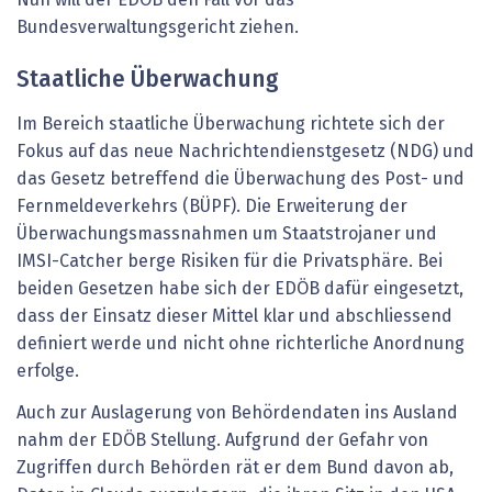
Nun will der EDÖB den Fall vor das
Bundesverwaltungsgericht ziehen.
Staatliche Überwachung
Im Bereich staatliche Überwachung richtete sich der
Fokus auf das neue Nachrichtendienstgesetz (NDG) und
das Gesetz betreffend die Überwachung des Post- und
Fernmeldeverkehrs (BÜPF). Die Erweiterung der
Überwachungsmassnahmen um Staatstrojaner und
IMSI-Catcher berge Risiken für die Privatsphäre. Bei
beiden Gesetzen habe sich der EDÖB dafür eingesetzt,
dass der Einsatz dieser Mittel klar und abschliessend
definiert werde und nicht ohne richterliche Anordnung
erfolge.
Auch zur Auslagerung von Behördendaten ins Ausland
nahm der EDÖB Stellung. Aufgrund der Gefahr von
Zugriffen durch Behörden rät er dem Bund davon ab,