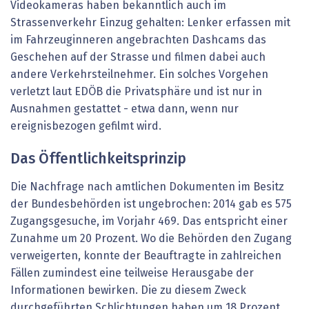
Videokameras haben bekanntlich auch im
Strassenverkehr Einzug gehalten: Lenker erfassen mit
im Fahrzeuginneren angebrachten Dashcams das
Geschehen auf der Strasse und filmen dabei auch
andere Verkehrsteilnehmer. Ein solches Vorgehen
verletzt laut EDÖB die Privatsphäre und ist nur in
Ausnahmen gestattet - etwa dann, wenn nur
ereignisbezogen gefilmt wird.
Das Öffentlichkeitsprinzip
Die Nachfrage nach amtlichen Dokumenten im Besitz
der Bundesbehörden ist ungebrochen: 2014 gab es 575
Zugangsgesuche, im Vorjahr 469. Das entspricht einer
Zunahme um 20 Prozent. Wo die Behörden den Zugang
verweigerten, konnte der Beauftragte in zahlreichen
Fällen zumindest eine teilweise Herausgabe der
Informationen bewirken. Die zu diesem Zweck
durchgeführten Schlichtungen haben um 18 Prozent