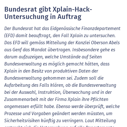
Bundesrat gibt Xplain-Hack-
Untersuchung in Auftrag
Der Bundesrat hat das Eidgenössische Finanzdepartement
(EFD) damit beauftragt, den Fall Xplain zu untersuchen.
Das EFD will gemäss Mitteilung der Kanzlei Oberson Abels
aus Genf das Mandat übertragen. Insbesondere gehe es
darum aufzuzeigen, welche Umstände auf Seiten
Bundesverwaltung es möglich gemacht hätten, dass
Xplain in den Besitz von produktiven Daten der
Bundesverwaltung gekommen sei. Zudem soll die
Aufarbeitung des Falls klären, ob die Bundesverwaltung
bei der Auswahl, Instruktion, Überwachung und in der
Zusammenarbeit mit der Firma Xplain ihre Pflichten
angemessen erfüllt habe. Ebenso werde überprüft, welche
Prozesse und Vorgaben geändert werden müssten, um
Sicherheitsrisiken künftig zu verringern. Laut Mitteilung