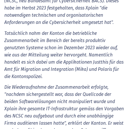
(NCSC, neu Bundesamt für Cybersicherheit BACS). Dieses
habe im Herbst 2023 festgehalten, dass Xplain "die
notwendigen technischen und organisatorischen
Anforderungen an die Cybersicherheit umgesetzt hat".
Tatsächlich nahm der Kanton die betriebliche
Zusammenarbeit im Bereich der bereits produktiv
genutzten Systeme schon im Dezember 2023 wieder auf,
wie aus der Mitteilung weiter hervorgeht. Namentlich
handelt es sich dabei um die Applikationen Justthis für das
Amt für Migration und Integration (Mika) und Polaris für
die Kantonspolizei.
Die Wiederaufnahme der Zusammenarbeit erfolgte,
"nachdem sichergestellt war, dass der Quellcode der
beiden Softwarelösungen nicht manipuliert wurde und
Xplain ihre gesamte IT-Infrastruktur gemäss den Vorgaben
des NCSC neu aufgebaut und durch eine unabhängige
Firma auditieren lassen hatte", erklärt der Kanton. Er weist