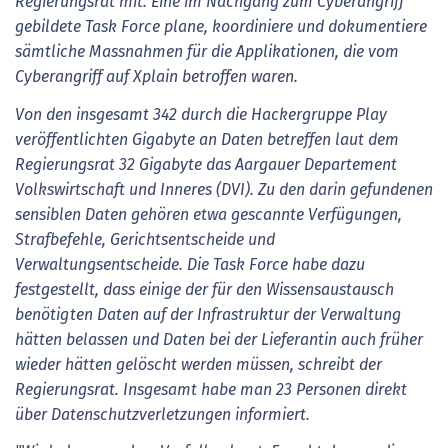
Regierungsrat mit. Eine im Nachgang zum Cyberangriff
gebildete Task Force plane, koordiniere und dokumentiere
sämtliche Massnahmen für die Applikationen, die vom
Cyberangriff auf Xplain betroffen waren.
Von den insgesamt 342 durch die Hackergruppe Play
veröffentlichten Gigabyte an Daten betreffen laut dem
Regierungsrat 32 Gigabyte das Aargauer Departement
Volkswirtschaft und Inneres (DVI). Zu den darin gefundenen
sensiblen Daten gehören etwa gescannte Verfügungen,
Strafbefehle, Gerichtsentscheide und
Verwaltungsentscheide. Die Task Force habe dazu
festgestellt, dass einige der für den Wissensaustausch
benötigten Daten auf der Infrastruktur der Verwaltung
hätten belassen und Daten bei der Lieferantin auch früher
wieder hätten gelöscht werden müssen, schreibt der
Regierungsrat. Insgesamt habe man 23 Personen direkt
über Datenschutzverletzungen informiert.