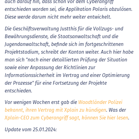
auch darauf hin, dass schon vor dem Cyberangriff
entschieden worden sei, die Applikation Polaris abzulösen.
Diese werde darum nicht mehr weiter entwickelt.
Die Geschäftsverwaltung Justthis für die Vollzugs- und
Bewährungsdienste, die Staatsanwaltschaft und die
Jugendanwaltschaft, befinde sich im fortgeschrittenen
Projektstadium, schreibt der Kanton weiter. Auch hier habe
man sich "nach einer detaillierten Prüfung der Situation
sowie einer Anpassung der Richtlinien zur
Informationssicherheit im Vertrag und einer Optimierung
der Prozesse" für eine Fortsetzung der Projekte
entschieden.
Vor wenigen Wochen erst gab die
Waadtländer Polizei
bekannt, ihren Vertrag mit Xplain zu kündigen
. Was der
Xplain-CEO zum Cyberangriff sagt, können Sie hier lesen
.
Update vom 25.01.2024: