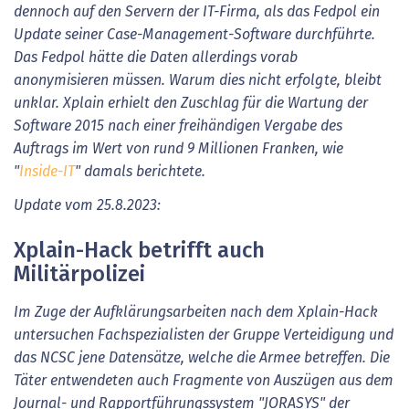
dennoch auf den Servern der IT-Firma, als das Fedpol ein
Update seiner Case-Management-Software durchführte.
Das Fedpol hätte die Daten allerdings vorab
anonymisieren müssen. Warum dies nicht erfolgte, bleibt
unklar. Xplain erhielt den Zuschlag für die Wartung der
Software 2015 nach einer freihändigen Vergabe des
Auftrags im Wert von rund 9 Millionen Franken, wie
"
Inside-IT
" damals berichtete.
Update vom 25.8.2023:
Xplain-Hack betrifft auch
Militärpolizei
Im Zuge der Aufklärungsarbeiten nach dem Xplain-Hack
untersuchen Fachspezialisten der Gruppe Verteidigung und
das NCSC jene Datensätze, welche die Armee betreffen. Die
Täter entwendeten auch Fragmente von Auszügen aus dem
Journal- und Rapportführungssystem "JORASYS" der