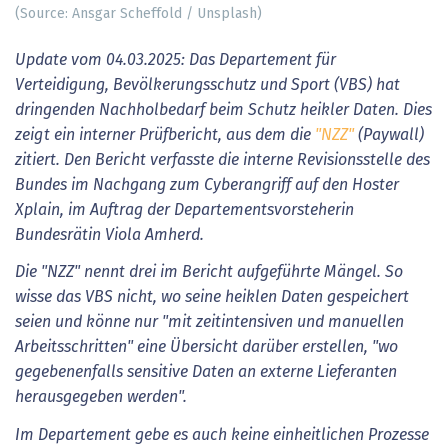
(Source: Ansgar Scheffold / Unsplash)
Update vom 04.03.2025: Das Departement für
Verteidigung, Bevölkerungsschutz und Sport (VBS) hat
dringenden Nachholbedarf beim Schutz heikler Daten. Dies
zeigt ein interner Prüfbericht, aus dem die
"NZZ"
(Paywall)
zitiert. Den Bericht
verfasste die interne Revisionsstelle des
Bundes im Nachgang zum Cyberangriff auf den Hoster
Xplain, im Auftrag der Departementsvorsteherin
Bundesrätin Viola Amherd.
Die "NZZ" nennt drei im Bericht aufgeführte Mängel. So
wisse das VBS nicht, wo seine heiklen Daten gespeichert
seien und könne nur "mit zeitintensiven und manuellen
Arbeitsschritten" eine Übersicht darüber erstellen, "wo
gegebenenfalls sensitive Daten an externe Lieferanten
herausgegeben werden".
Im Departement gebe es auch keine einheitlichen Prozesse