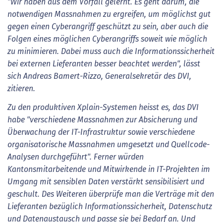
"Wir haben aus dem Vorfall gelernt. Es geht darum, die
notwendigen Massnahmen zu ergreifen, um möglichst gut
gegen einen Cyberangriff geschützt zu sein, aber auch die
Folgen eines möglichen Cyberangriffs soweit wie möglich
zu minimieren. Dabei muss auch die Informationssicherheit
bei externen Lieferanten besser beachtet werden", lässt
sich Andreas Bamert-Rizzo, Generalsekretär des DVI,
zitieren.
Zu den produktiven Xplain-Systemen heisst es, das DVI
habe "verschiedene Massnahmen zur Absicherung und
Überwachung der IT-Infrastruktur sowie verschiedene
organisatorische Massnahmen umgesetzt und Quellcode-
Analysen durchgeführt". Ferner würden
Kantonsmitarbeitende und Mitwirkende in IT-Projekten im
Umgang mit sensiblen Daten verstärkt sensibilisiert und
geschult. Des Weiteren überprüfe man die Verträge mit den
Lieferanten bezüglich Informationssicherheit, Datenschutz
und Datenaustausch und passe sie bei Bedarf an. Und