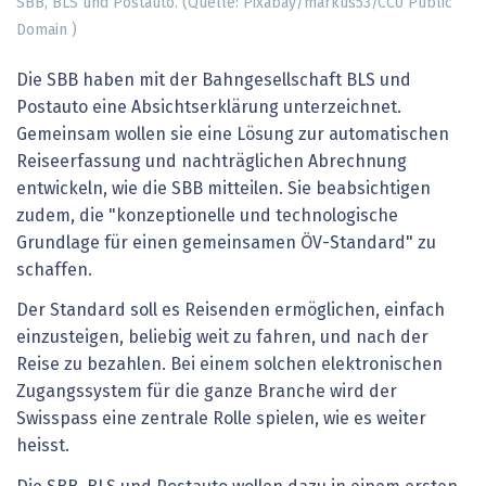
SBB, BLS und Postauto. (Quelle: Pixabay/markus53/CC0 Public
Domain )
Die SBB haben mit der Bahngesellschaft BLS und
Postauto eine Absichtserklärung unterzeichnet.
Gemeinsam wollen sie eine Lösung zur automatischen
Reiseerfassung und nachträglichen Abrechnung
entwickeln, wie die SBB mitteilen. Sie beabsichtigen
zudem, die "konzeptionelle und technologische
Grundlage für einen gemeinsamen ÖV-Standard" zu
schaffen.
Der Standard soll es Reisenden ermöglichen, einfach
einzusteigen, beliebig weit zu fahren, und nach der
Reise zu bezahlen. Bei einem solchen elektronischen
Zugangssystem für die ganze Branche wird der
Swisspass eine zentrale Rolle spielen, wie es weiter
heisst.