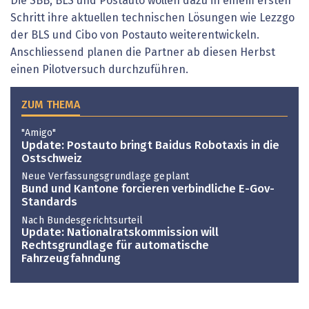
Die SBB, BLS und Postauto wollen dazu in einem ersten
Schritt ihre aktuellen technischen Lösungen wie Lezzgo
der BLS und Cibo von Postauto weiterentwickeln.
Anschliessend planen die Partner ab diesen Herbst
einen Pilotversuch durchzuführen.
ZUM THEMA
"Amigo"
Update: Postauto bringt Baidus Robotaxis in die
Ostschweiz
Neue Verfassungsgrundlage geplant
Bund und Kantone forcieren verbindliche E-Gov-
Standards
Nach Bundesgerichtsurteil
Update: Nationalratskommission will
Rechtsgrundlage für automatische
Fahrzeugfahndung