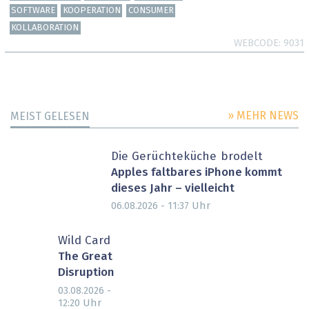
SOFTWARE
KOOPERATION
CONSUMER
KOLLABORATION
WEBCODE
9031
» MEHR NEWS
MEIST GELESEN
Die Gerüchteküche brodelt
Apples faltbares iPhone kommt
dieses Jahr – vielleicht
Uhr
06.08.2026 - 11:37
Wild Card
The Great
Disruption
03.08.2026 -
Uhr
12:20