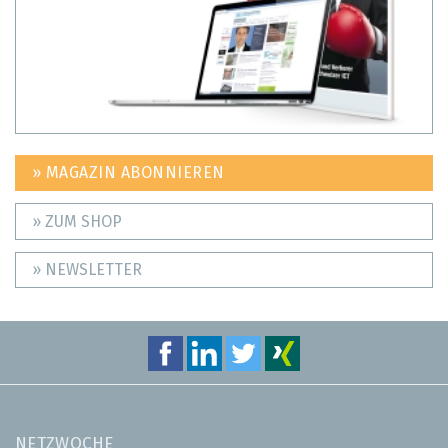
» MAGAZIN ABONNIEREN
» ZUM SHOP
» NEWSLETTER
NETZWOCHE