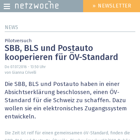
» NEWSLETTER
HEADER
MENU
Direkt
NEWS
zum
Inhalt
Pilotversuch
SBB, BLS und Postauto
kooperieren für ÖV-Standard
Do 07.07.2016 - 13:50
Uhr
von Gianna Crivelli
Die SBB, BLS und Postauto haben in einer
Absichtserklärung beschlossen, einen ÖV-
Standard für die Schweiz zu schaffen. Dazu
wollen sie ein elektronisches Zugangssystem
entwickeln.
Die Zeit ist reif für einen gemeinsamen öV-Standard, finden die