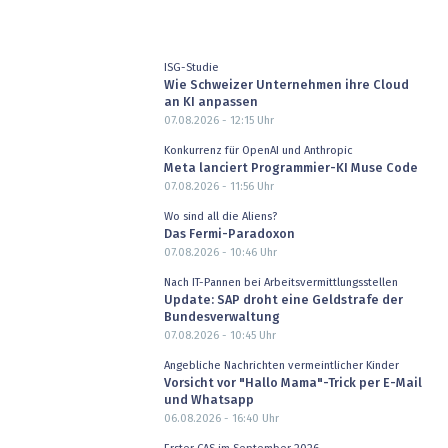
ISG-Studie
Wie Schweizer Unternehmen ihre Cloud
an KI anpassen
07.08.2026 - 12:15
Uhr
Konkurrenz für OpenAI und Anthropic
Meta lanciert Programmier-KI Muse Code
07.08.2026 - 11:56
Uhr
Wo sind all die Aliens?
Das Fermi-Paradoxon
07.08.2026 - 10:46
Uhr
Nach IT-Pannen bei Arbeitsvermittlungsstellen
Update: SAP droht eine Geldstrafe der
Bundesverwaltung
07.08.2026 - 10:45
Uhr
Angebliche Nachrichten vermeintlicher Kinder
Vorsicht vor "Hallo Mama"-Trick per E-Mail
und Whatsapp
06.08.2026 - 16:40
Uhr